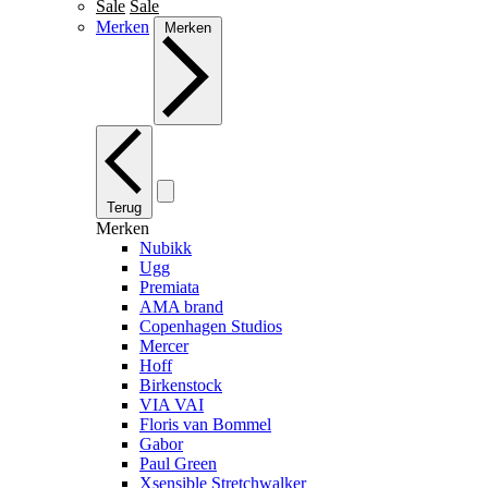
Sale
Sale
Merken
Merken
Terug
Merken
Nubikk
Ugg
Premiata
AMA brand
Copenhagen Studios
Mercer
Hoff
Birkenstock
VIA VAI
Floris van Bommel
Gabor
Paul Green
Xsensible Stretchwalker