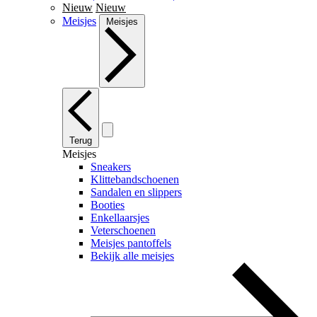
Nieuw
Nieuw
Meisjes
Meisjes
Terug
Meisjes
Sneakers
Klittebandschoenen
Sandalen en slippers
Booties
Enkellaarsjes
Veterschoenen
Meisjes pantoffels
Bekijk alle meisjes