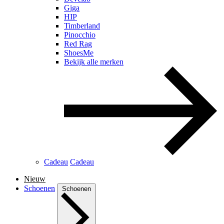
Giga
HIP
Timberland
Pinocchio
Red Rag
ShoesMe
Bekijk alle merken
Cadeau
Cadeau
Nieuw
Schoenen
Schoenen