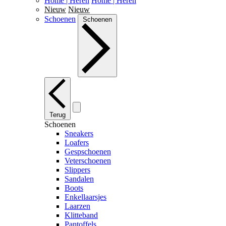
Home | Heren
Home | Heren
Nieuw
Nieuw
Schoenen
Schoenen
Terug
Schoenen
Sneakers
Loafers
Gespschoenen
Veterschoenen
Slippers
Sandalen
Boots
Enkellaarsjes
Laarzen
Klitteband
Pantoffels