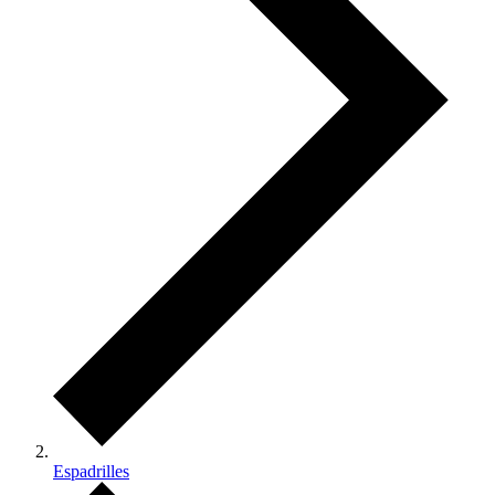
Espadrilles