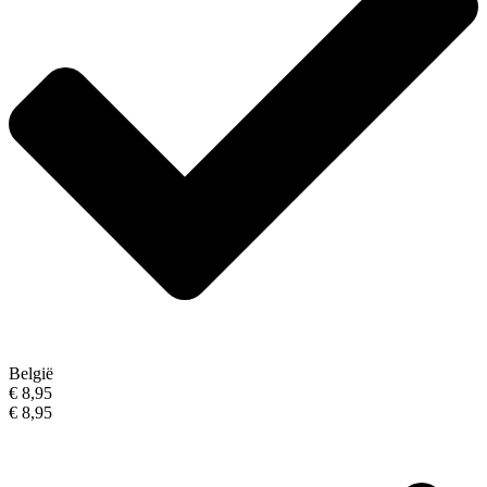
België
€ 8,95
€ 8,95