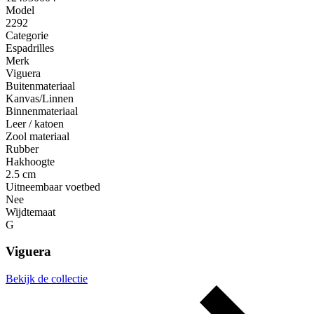
Model
2292
Categorie
Espadrilles
Merk
Viguera
Buitenmateriaal
Kanvas/Linnen
Binnenmateriaal
Leer / katoen
Zool materiaal
Rubber
Hakhoogte
2.5 cm
Uitneembaar voetbed
Nee
Wijdtemaat
G
Viguera
Bekijk de collectie