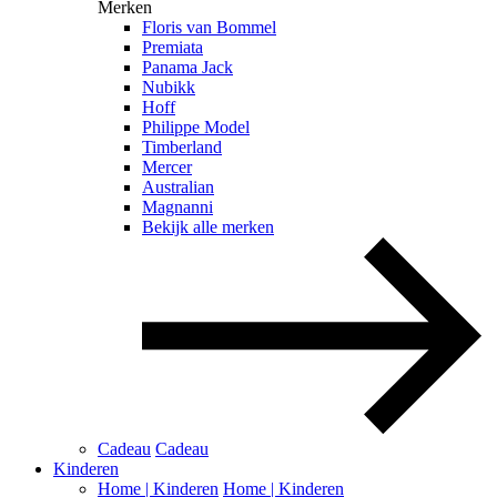
Merken
Floris van Bommel
Premiata
Panama Jack
Nubikk
Hoff
Philippe Model
Timberland
Mercer
Australian
Magnanni
Bekijk alle merken
Cadeau
Cadeau
Kinderen
Home | Kinderen
Home | Kinderen