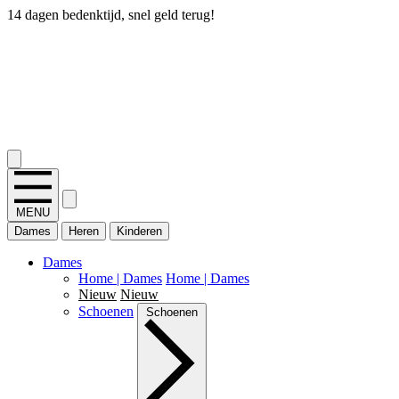
14 dagen bedenktijd, snel geld terug!
2.400+ reviews
MENU
Dames
Heren
Kinderen
Dames
Home | Dames
Home | Dames
Nieuw
Nieuw
Schoenen
Schoenen