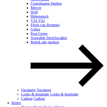
Copenhagen Studios
Mercer
Hoff
Birkenstock
VIA VAI
Floris van Bommel
Gabor
Paul Green
Xsensible Stretchwalker
Bekijk alle merken
Vacatures
Vacatures
Looks & Inspiratie
Looks & Inspiratie
Cadeau
Cadeau
Heren