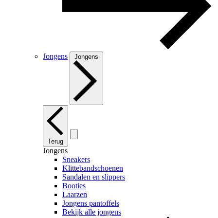
Jongens
Jongens
Terug
Jongens
Sneakers
Klittebandschoenen
Sandalen en slippers
Booties
Laarzen
Jongens pantoffels
Bekijk alle jongens