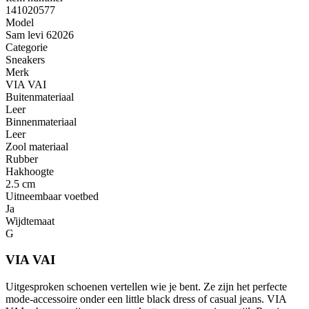
141020577
Model
Sam levi 62026
Categorie
Sneakers
Merk
VIA VAI
Buitenmateriaal
Leer
Binnenmateriaal
Leer
Zool materiaal
Rubber
Hakhoogte
2.5 cm
Uitneembaar voetbed
Ja
Wijdtemaat
G
VIA VAI
Uitgesproken schoenen vertellen wie je bent. Ze zijn het perfecte
mode-accessoire onder een little black dress of casual jeans. VIA