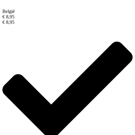
België
€ 8,95
€ 8,95