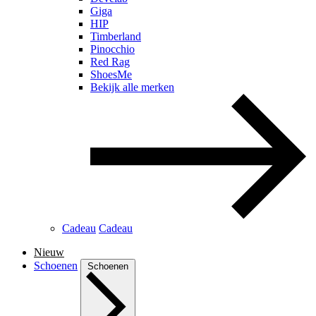
Giga
HIP
Timberland
Pinocchio
Red Rag
ShoesMe
Bekijk alle merken
Cadeau
Cadeau
Nieuw
Schoenen
Schoenen