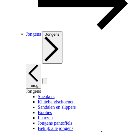
Jongens
Jongens
Terug
Jongens
Sneakers
Klittebandschoenen
Sandalen en slippers
Booties
Laarzen
Jongens pantoffels
Bekijk alle jongens