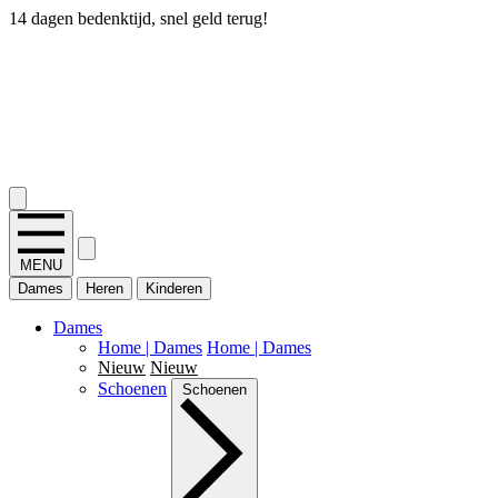
14 dagen bedenktijd, snel geld terug!
2.400+ reviews
MENU
Dames
Heren
Kinderen
Dames
Home | Dames
Home | Dames
Nieuw
Nieuw
Schoenen
Schoenen