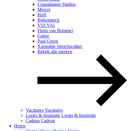
Copenhagen Studios
Mercer
Hoff
Birkenstock
VIA VAI
Floris van Bommel
Gabor
Paul Green
Xsensible Stretchwalker
Bekijk alle merken
Vacatures
Vacatures
Looks & Inspiratie
Looks & Inspiratie
Cadeau
Cadeau
Heren