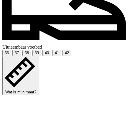
Uitneembaar voetbed
36
37
38
39
40
41
42
Wat is mijn maat?