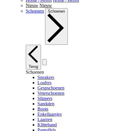
Home | Heren
Home | Heren
Nieuw
Nieuw
Schoenen
Schoenen
Terug
Schoenen
Sneakers
Loafers
Gespschoenen
Veterschoenen
Slippers
Sandalen
Boots
Enkellaarsjes
Laarzen
Klitteband
Pantoffels