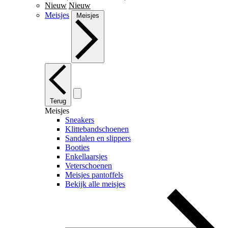
Nieuw
Nieuw
Meisjes
Meisjes
Terug
Meisjes
Sneakers
Klittebandschoenen
Sandalen en slippers
Booties
Enkellaarsjes
Veterschoenen
Meisjes pantoffels
Bekijk alle meisjes