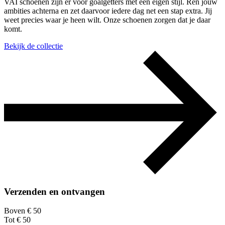
VAI schoenen zijn er voor goalgetters met een eigen stijl. Ren jouw
ambities achterna en zet daarvoor iedere dag net een stap extra. Jij
weet precies waar je heen wilt. Onze schoenen zorgen dat je daar
komt.
Bekijk de collectie
Verzenden en ontvangen
Boven € 50
Tot € 50