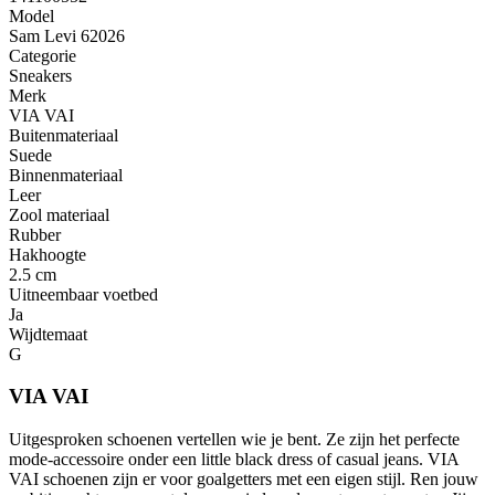
Model
Sam Levi 62026
Categorie
Sneakers
Merk
VIA VAI
Buitenmateriaal
Suede
Binnenmateriaal
Leer
Zool materiaal
Rubber
Hakhoogte
2.5 cm
Uitneembaar voetbed
Ja
Wijdtemaat
G
VIA VAI
Uitgesproken schoenen vertellen wie je bent. Ze zijn het perfecte
mode-accessoire onder een little black dress of casual jeans. VIA
VAI schoenen zijn er voor goalgetters met een eigen stijl. Ren jouw