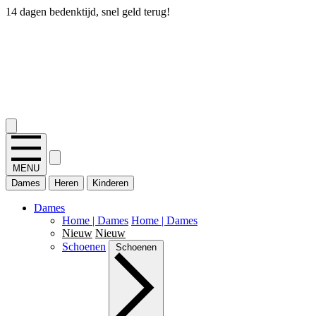
14 dagen bedenktijd, snel geld terug!
2.400+ reviews
MENU
Dames
Heren
Kinderen
Dames
Home | Dames
Home | Dames
Nieuw
Nieuw
Schoenen
Schoenen