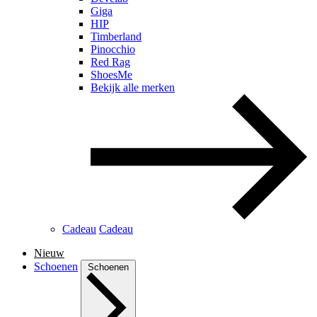
Giga
HIP
Timberland
Pinocchio
Red Rag
ShoesMe
Bekijk alle merken
Cadeau
Cadeau
Nieuw
Schoenen
Schoenen