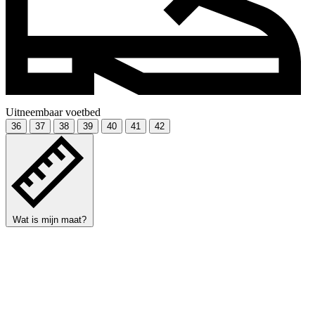
Uitneembaar voetbed
36
37
38
39
40
41
42
Wat is mijn maat?