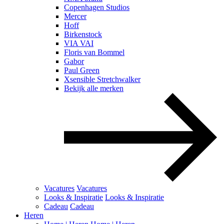
Copenhagen Studios
Mercer
Hoff
Birkenstock
VIA VAI
Floris van Bommel
Gabor
Paul Green
Xsensible Stretchwalker
Bekijk alle merken
Vacatures
Vacatures
Looks & Inspiratie
Looks & Inspiratie
Cadeau
Cadeau
Heren