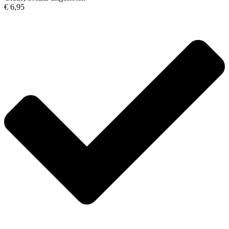
€ 6,95