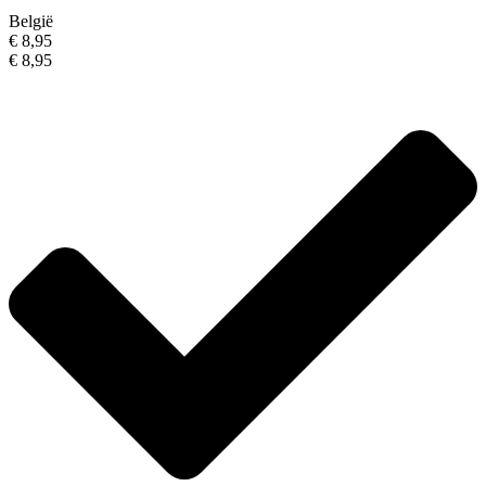
België
€ 8,95
€ 8,95