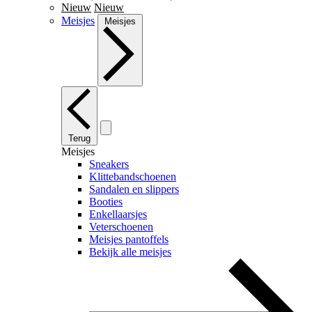
Nieuw
Nieuw
Meisjes
Meisjes
Terug
Meisjes
Sneakers
Klittebandschoenen
Sandalen en slippers
Booties
Enkellaarsjes
Veterschoenen
Meisjes pantoffels
Bekijk alle meisjes