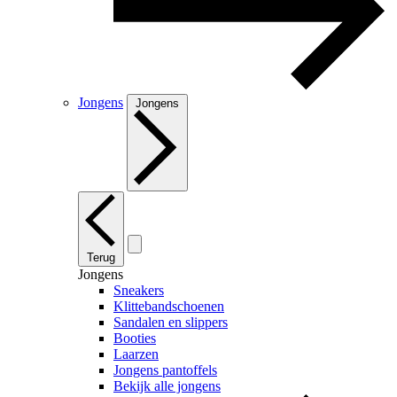
Jongens
Jongens
Terug
Jongens
Sneakers
Klittebandschoenen
Sandalen en slippers
Booties
Laarzen
Jongens pantoffels
Bekijk alle jongens