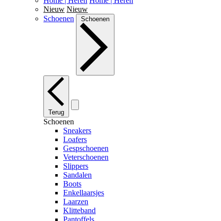
Home | Heren
Home | Heren
Nieuw
Nieuw
Schoenen
Schoenen
Terug
Schoenen
Sneakers
Loafers
Gespschoenen
Veterschoenen
Slippers
Sandalen
Boots
Enkellaarsjes
Laarzen
Klitteband
Pantoffels