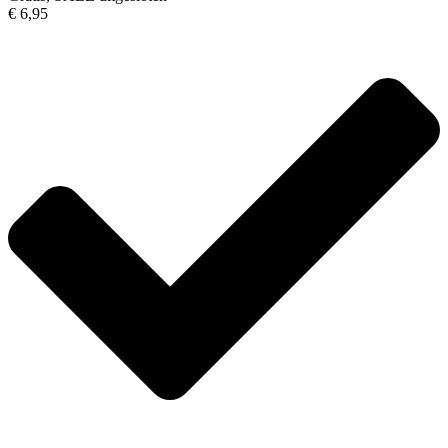
€ 6,95