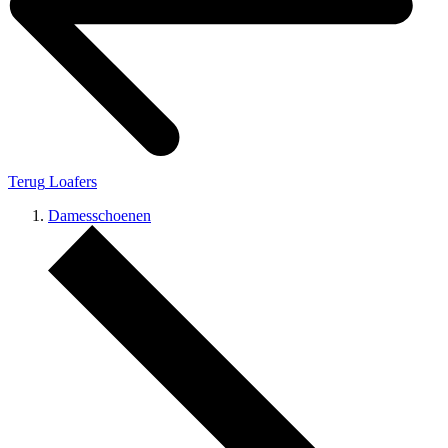
Terug
Loafers
Damesschoenen