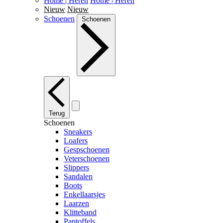
Home | Heren
Home | Heren
Nieuw
Nieuw
Schoenen
Schoenen
Terug
Schoenen
Sneakers
Loafers
Gespschoenen
Veterschoenen
Slippers
Sandalen
Boots
Enkellaarsjes
Laarzen
Klitteband
Pantoffels