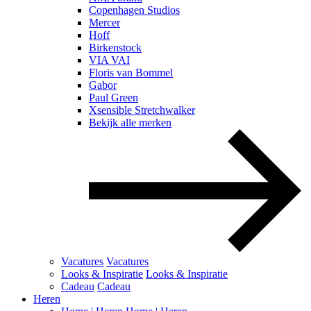
Copenhagen Studios
Mercer
Hoff
Birkenstock
VIA VAI
Floris van Bommel
Gabor
Paul Green
Xsensible Stretchwalker
Bekijk alle merken
Vacatures
Vacatures
Looks & Inspiratie
Looks & Inspiratie
Cadeau
Cadeau
Heren