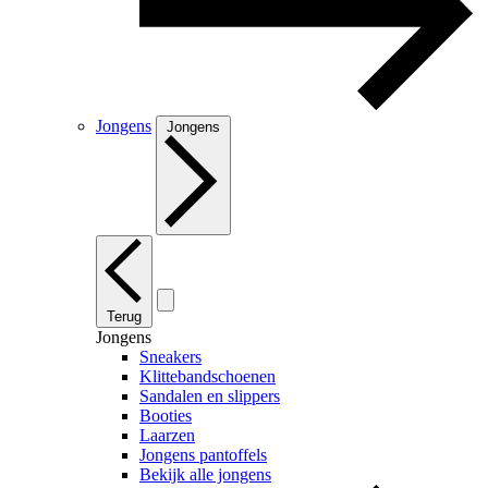
Jongens
Jongens
Terug
Jongens
Sneakers
Klittebandschoenen
Sandalen en slippers
Booties
Laarzen
Jongens pantoffels
Bekijk alle jongens