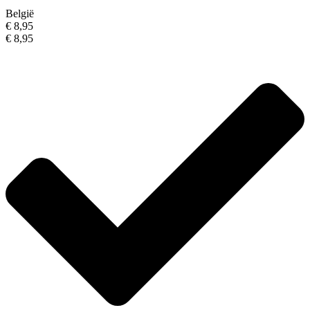
België
€ 8,95
€ 8,95