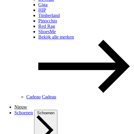
Giga
HIP
Timberland
Pinocchio
Red Rag
ShoesMe
Bekijk alle merken
Cadeau
Cadeau
Nieuw
Schoenen
Schoenen