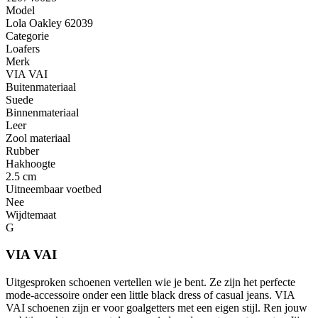
Model
Lola Oakley 62039
Categorie
Loafers
Merk
VIA VAI
Buitenmateriaal
Suede
Binnenmateriaal
Leer
Zool materiaal
Rubber
Hakhoogte
2.5 cm
Uitneembaar voetbed
Nee
Wijdtemaat
G
VIA VAI
Uitgesproken schoenen vertellen wie je bent. Ze zijn het perfecte
mode-accessoire onder een little black dress of casual jeans. VIA
VAI schoenen zijn er voor goalgetters met een eigen stijl. Ren jouw