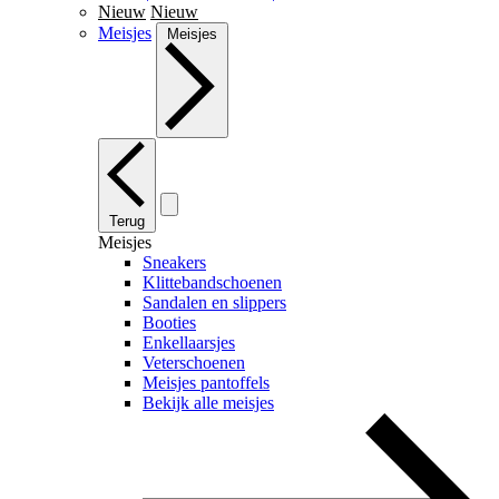
Nieuw
Nieuw
Meisjes
Meisjes
Terug
Meisjes
Sneakers
Klittebandschoenen
Sandalen en slippers
Booties
Enkellaarsjes
Veterschoenen
Meisjes pantoffels
Bekijk alle meisjes