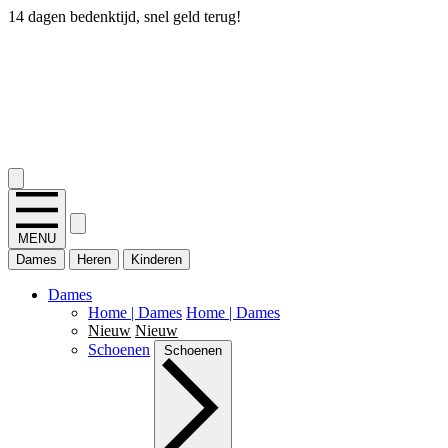
14 dagen bedenktijd, snel geld terug!
2.400+ reviews
MENU
Dames
Heren
Kinderen
Dames
Home | Dames
Home | Dames
Nieuw
Nieuw
Schoenen
Schoenen