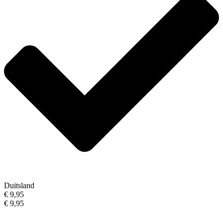
Duitsland
€ 9,95
€ 9,95