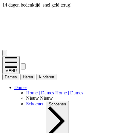
14 dagen bedenktijd, snel geld terug!
2.400+ reviews
MENU
Dames
Heren
Kinderen
Dames
Home | Dames
Home | Dames
Nieuw
Nieuw
Schoenen
Schoenen