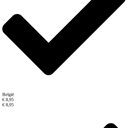
België
€ 8,95
€ 8,95