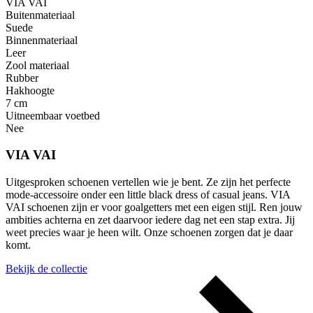
VIA VAI
Buitenmateriaal
Suede
Binnenmateriaal
Leer
Zool materiaal
Rubber
Hakhoogte
7 cm
Uitneembaar voetbed
Nee
VIA VAI
Uitgesproken schoenen vertellen wie je bent. Ze zijn het perfecte
mode-accessoire onder een little black dress of casual jeans. VIA
VAI schoenen zijn er voor goalgetters met een eigen stijl. Ren jouw
ambities achterna en zet daarvoor iedere dag net een stap extra. Jij
weet precies waar je heen wilt. Onze schoenen zorgen dat je daar
komt.
Bekijk de collectie