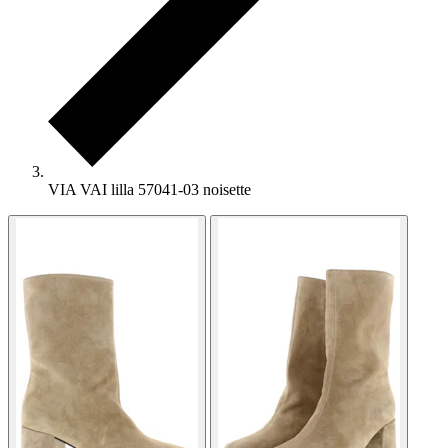
VIA VAI lilla 57041-03 noisette