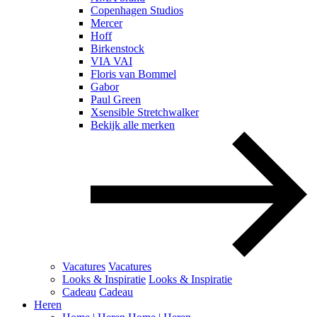
Copenhagen Studios
Mercer
Hoff
Birkenstock
VIA VAI
Floris van Bommel
Gabor
Paul Green
Xsensible Stretchwalker
Bekijk alle merken
Vacatures
Vacatures
Looks & Inspiratie
Looks & Inspiratie
Cadeau
Cadeau
Heren