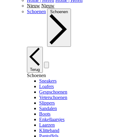
Home | Heren
Home | Heren
Nieuw
Nieuw
Schoenen
Schoenen
Terug
Schoenen
Sneakers
Loafers
Gespschoenen
Veterschoenen
Slippers
Sandalen
Boots
Enkellaarsjes
Laarzen
Klitteband
Pantoffels