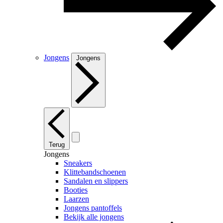
Jongens
Jongens
Terug
Jongens
Sneakers
Klittebandschoenen
Sandalen en slippers
Booties
Laarzen
Jongens pantoffels
Bekijk alle jongens