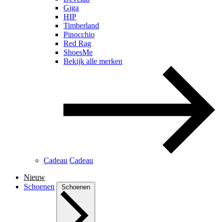
Giga
HIP
Timberland
Pinocchio
Red Rag
ShoesMe
Bekijk alle merken
Cadeau
Cadeau
Nieuw
Schoenen
Schoenen