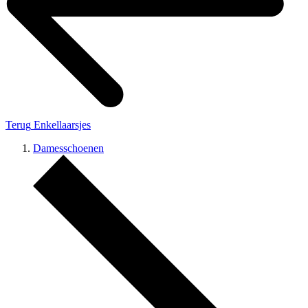
Terug
Enkellaarsjes
Damesschoenen