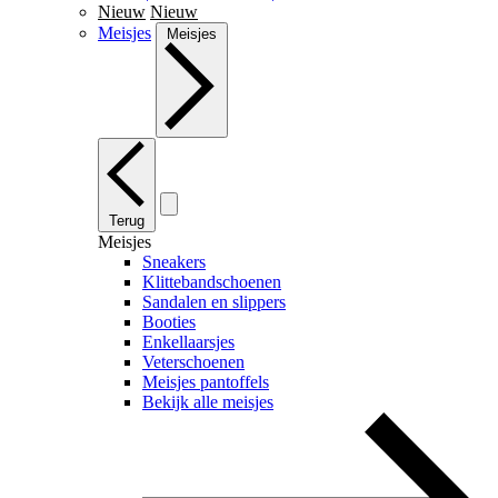
Nieuw
Nieuw
Meisjes
Meisjes
Terug
Meisjes
Sneakers
Klittebandschoenen
Sandalen en slippers
Booties
Enkellaarsjes
Veterschoenen
Meisjes pantoffels
Bekijk alle meisjes