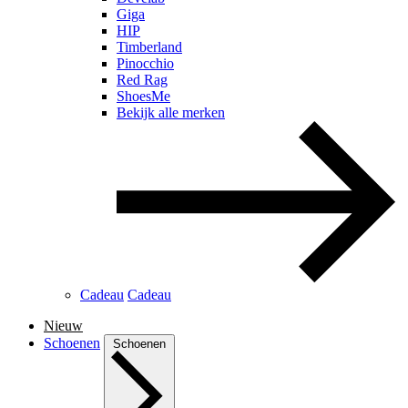
Giga
HIP
Timberland
Pinocchio
Red Rag
ShoesMe
Bekijk alle merken
Cadeau
Cadeau
Nieuw
Schoenen
Schoenen