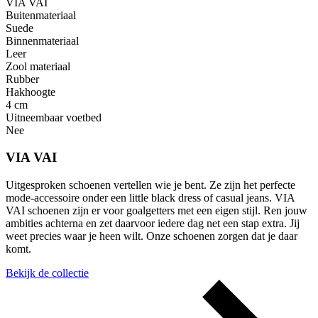
VIA VAI
Buitenmateriaal
Suede
Binnenmateriaal
Leer
Zool materiaal
Rubber
Hakhoogte
4 cm
Uitneembaar voetbed
Nee
VIA VAI
Uitgesproken schoenen vertellen wie je bent. Ze zijn het perfecte
mode-accessoire onder een little black dress of casual jeans. VIA
VAI schoenen zijn er voor goalgetters met een eigen stijl. Ren jouw
ambities achterna en zet daarvoor iedere dag net een stap extra. Jij
weet precies waar je heen wilt. Onze schoenen zorgen dat je daar
komt.
Bekijk de collectie