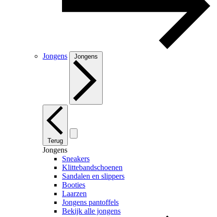
Jongens
Jongens
Terug
Jongens
Sneakers
Klittebandschoenen
Sandalen en slippers
Booties
Laarzen
Jongens pantoffels
Bekijk alle jongens