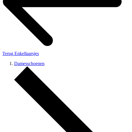
Terug
Enkellaarsjes
Damesschoenen