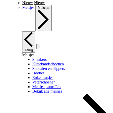
Nieuw
Nieuw
Meisjes
Meisjes
Terug
Meisjes
Sneakers
Klittebandschoenen
Sandalen en slippers
Booties
Enkellaarsjes
Veterschoenen
Meisjes pantoffels
Bekijk alle meisjes