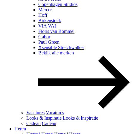
Copenhagen Studios
Mercer
Hoff
Birkenstock
VIA VAI
Floris van Bommel
Gabor
Paul Green
Xsensible Stretchwalker
Bekijk alle merken
Vacatures
Vacatures
Looks & Inspiratie
Looks & Inspiratie
Cadeau
Cadeau
Heren