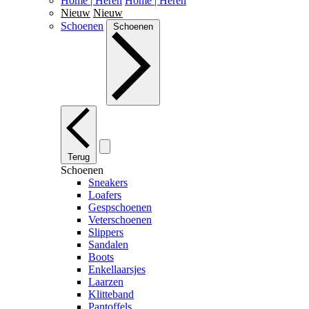
Home | Heren
Home | Heren
Nieuw
Nieuw
Schoenen
Schoenen
Terug
Schoenen
Sneakers
Loafers
Gespschoenen
Veterschoenen
Slippers
Sandalen
Boots
Enkellaarsjes
Laarzen
Klitteband
Pantoffels