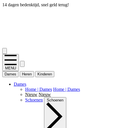
14 dagen bedenktijd, snel geld terug!
2.400+ reviews
MENU
Dames
Heren
Kinderen
Dames
Home | Dames
Home | Dames
Nieuw
Nieuw
Schoenen
Schoenen