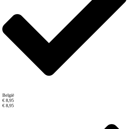
België
€ 8,95
€ 8,95