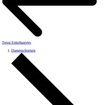
Terug
Enkellaarsjes
Damesschoenen