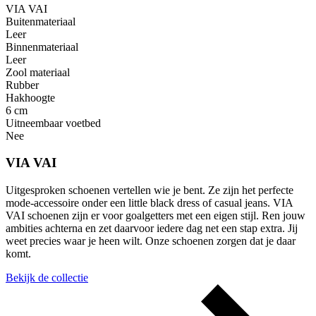
VIA VAI
Buitenmateriaal
Leer
Binnenmateriaal
Leer
Zool materiaal
Rubber
Hakhoogte
6 cm
Uitneembaar voetbed
Nee
VIA VAI
Uitgesproken schoenen vertellen wie je bent. Ze zijn het perfecte
mode-accessoire onder een little black dress of casual jeans. VIA
VAI schoenen zijn er voor goalgetters met een eigen stijl. Ren jouw
ambities achterna en zet daarvoor iedere dag net een stap extra. Jij
weet precies waar je heen wilt. Onze schoenen zorgen dat je daar
komt.
Bekijk de collectie