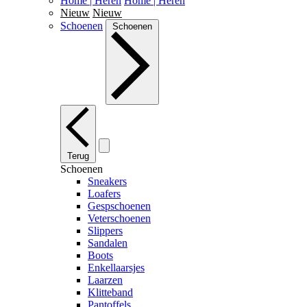
Home | Heren
Home | Heren
Nieuw
Nieuw
Schoenen
Schoenen
Terug
Schoenen
Sneakers
Loafers
Gespschoenen
Veterschoenen
Slippers
Sandalen
Boots
Enkellaarsjes
Laarzen
Klitteband
Pantoffels