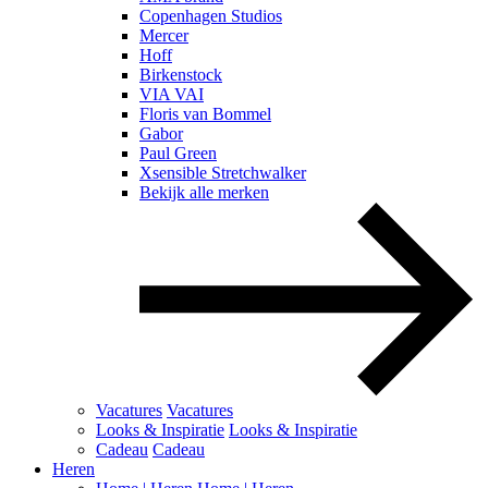
Copenhagen Studios
Mercer
Hoff
Birkenstock
VIA VAI
Floris van Bommel
Gabor
Paul Green
Xsensible Stretchwalker
Bekijk alle merken
Vacatures
Vacatures
Looks & Inspiratie
Looks & Inspiratie
Cadeau
Cadeau
Heren