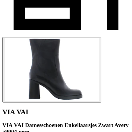
VIA VAI
VIA VAI Damesschoenen Enkellaarsjes Zwart Avery
59004 nero