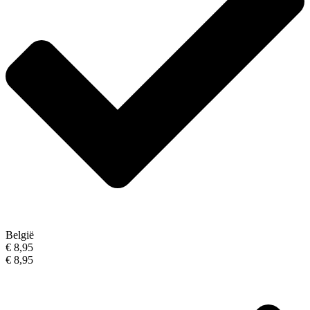
België
€ 8,95
€ 8,95