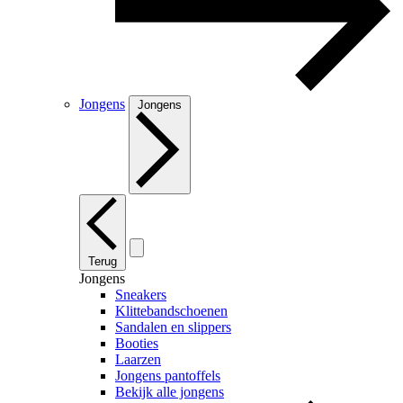
Jongens
Jongens
Terug
Jongens
Sneakers
Klittebandschoenen
Sandalen en slippers
Booties
Laarzen
Jongens pantoffels
Bekijk alle jongens