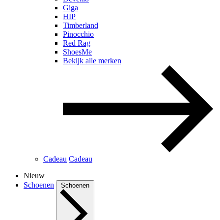
Giga
HIP
Timberland
Pinocchio
Red Rag
ShoesMe
Bekijk alle merken
Cadeau
Cadeau
Nieuw
Schoenen
Schoenen