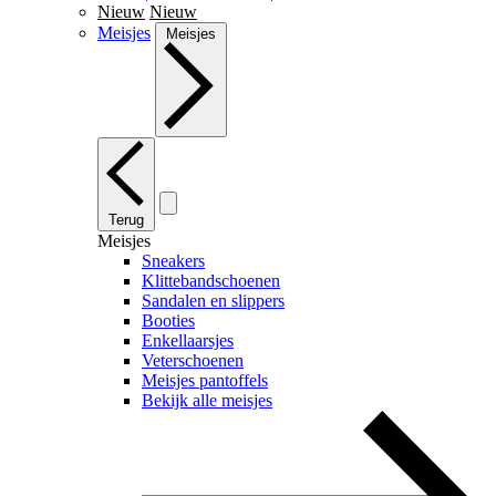
Nieuw
Nieuw
Meisjes
Meisjes
Terug
Meisjes
Sneakers
Klittebandschoenen
Sandalen en slippers
Booties
Enkellaarsjes
Veterschoenen
Meisjes pantoffels
Bekijk alle meisjes