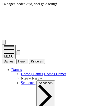
14 dagen bedenktijd, snel geld terug!
2.400+ reviews
MENU
Dames
Heren
Kinderen
Dames
Home | Dames
Home | Dames
Nieuw
Nieuw
Schoenen
Schoenen