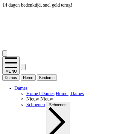
14 dagen bedenktijd, snel geld terug!
2.400+ reviews
MENU
Dames
Heren
Kinderen
Dames
Home | Dames
Home | Dames
Nieuw
Nieuw
Schoenen
Schoenen