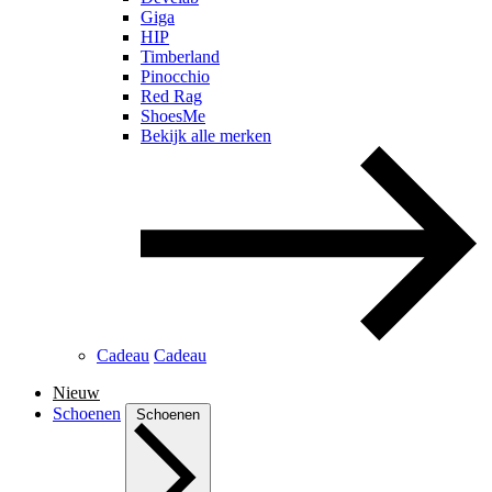
Giga
HIP
Timberland
Pinocchio
Red Rag
ShoesMe
Bekijk alle merken
Cadeau
Cadeau
Nieuw
Schoenen
Schoenen