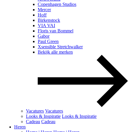
Copenhagen Studios
Mercer
Hoff
Birkenstock
VIA VAI
Floris van Bommel
Gabor
Paul Green
Xsensible Stretchwalker
Bekijk alle merken
Vacatures
Vacatures
Looks & Inspiratie
Looks & Inspiratie
Cadeau
Cadeau
Heren