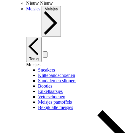
Nieuw
Nieuw
Meisjes
Meisjes
Terug
Meisjes
Sneakers
Klittebandschoenen
Sandalen en slippers
Booties
Enkellaarsjes
Veterschoenen
Meisjes pantoffels
Bekijk alle meisjes