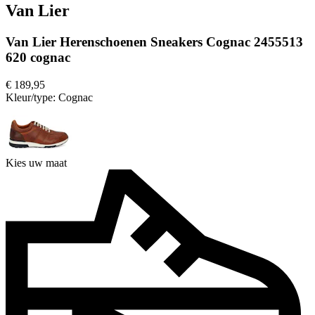
Van Lier
Van Lier Herenschoenen Sneakers Cognac 2455513
620 cognac
€ 189,95
Kleur/type:
Cognac
Kies uw maat