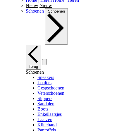
Home | Heren
Home | Heren
Nieuw
Nieuw
Schoenen
Schoenen
Terug
Schoenen
Sneakers
Loafers
Gespschoenen
Veterschoenen
Slippers
Sandalen
Boots
Enkellaarsjes
Laarzen
Klitteband
Pantoffels