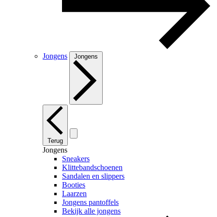
Jongens
Jongens
Terug
Jongens
Sneakers
Klittebandschoenen
Sandalen en slippers
Booties
Laarzen
Jongens pantoffels
Bekijk alle jongens