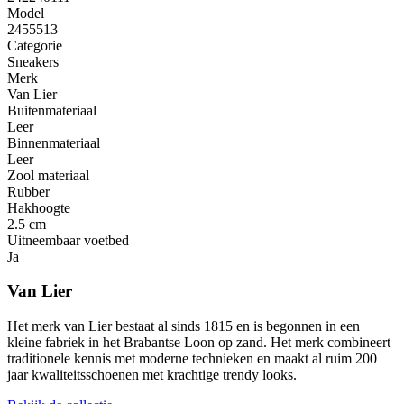
Model
2455513
Categorie
Sneakers
Merk
Van Lier
Buitenmateriaal
Leer
Binnenmateriaal
Leer
Zool materiaal
Rubber
Hakhoogte
2.5 cm
Uitneembaar voetbed
Ja
Van Lier
Het merk van Lier bestaat al sinds 1815 en is begonnen in een
kleine fabriek in het Brabantse Loon op zand. Het merk combineert
traditionele kennis met moderne technieken en maakt al ruim 200
jaar kwaliteitsschoenen met krachtige trendy looks.