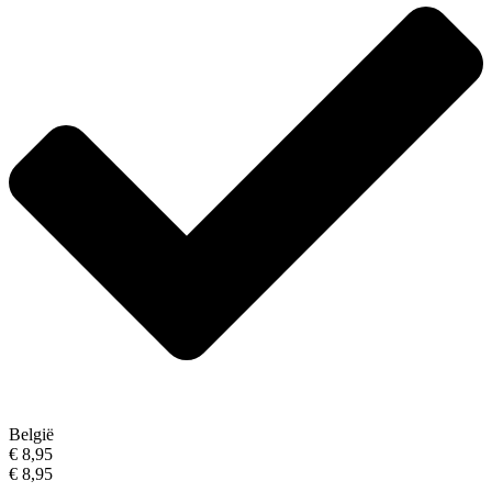
België
€ 8,95
€ 8,95