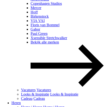
Copenhagen Studios
Mercer
Hoff
Birkenstock
VIA VAI
Floris van Bommel
Gabor
Paul Green
Xsensible Stretchwalker
Bekijk alle merken
Vacatures
Vacatures
Looks & Inspiratie
Looks & Inspiratie
Cadeau
Cadeau
Heren