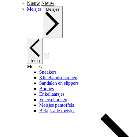
Nieuw
Nieuw
Meisjes
Meisjes
Terug
Meisjes
Sneakers
Klittebandschoenen
Sandalen en slippers
Booties
Enkellaarsjes
Veterschoenen
Meisjes pantoffels
Bekijk alle meisjes