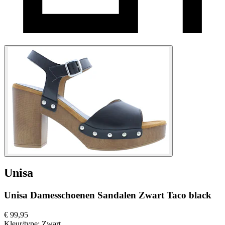
Unisa
Unisa Damesschoenen Sandalen Zwart Taco black
€ 99,95
Kleur/type:
Zwart