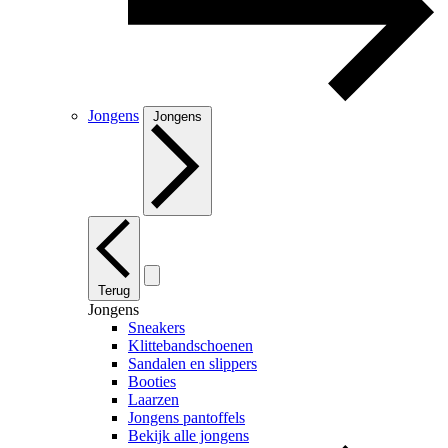
Jongens
Jongens
Terug
Jongens
Sneakers
Klittebandschoenen
Sandalen en slippers
Booties
Laarzen
Jongens pantoffels
Bekijk alle jongens