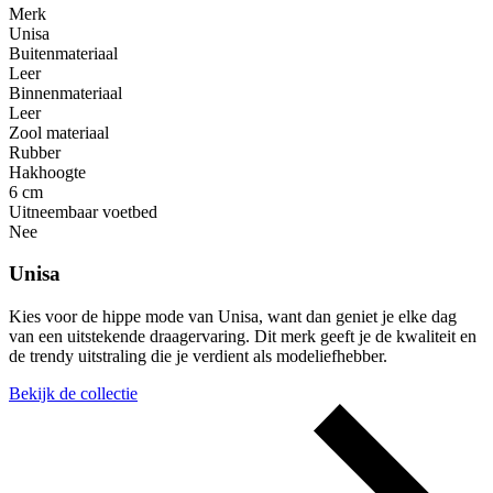
Merk
Unisa
Buitenmateriaal
Leer
Binnenmateriaal
Leer
Zool materiaal
Rubber
Hakhoogte
6 cm
Uitneembaar voetbed
Nee
Unisa
Kies voor de hippe mode van Unisa, want dan geniet je elke dag
van een uitstekende draagervaring. Dit merk geeft je de kwaliteit en
de trendy uitstraling die je verdient als modeliefhebber.
Bekijk de collectie