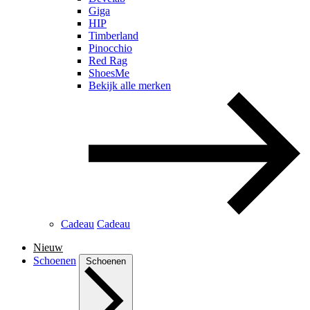
Giga
HIP
Timberland
Pinocchio
Red Rag
ShoesMe
Bekijk alle merken
Cadeau
Cadeau
Nieuw
Schoenen
Schoenen