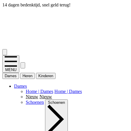
14 dagen bedenktijd, snel geld terug!
2.400+ reviews
MENU
Dames
Heren
Kinderen
Dames
Home | Dames
Home | Dames
Nieuw
Nieuw
Schoenen
Schoenen