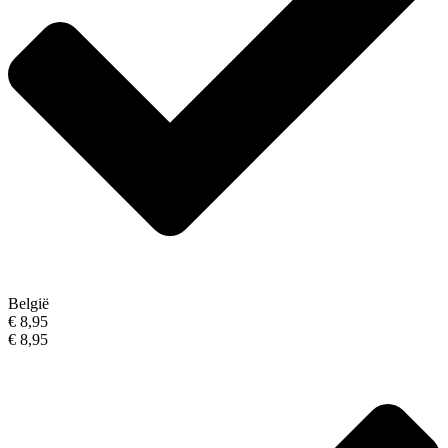
België
€ 8,95
€ 8,95