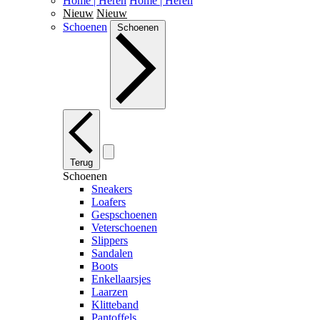
Home | Heren
Home | Heren
Nieuw
Nieuw
Schoenen
Schoenen
Terug
Schoenen
Sneakers
Loafers
Gespschoenen
Veterschoenen
Slippers
Sandalen
Boots
Enkellaarsjes
Laarzen
Klitteband
Pantoffels