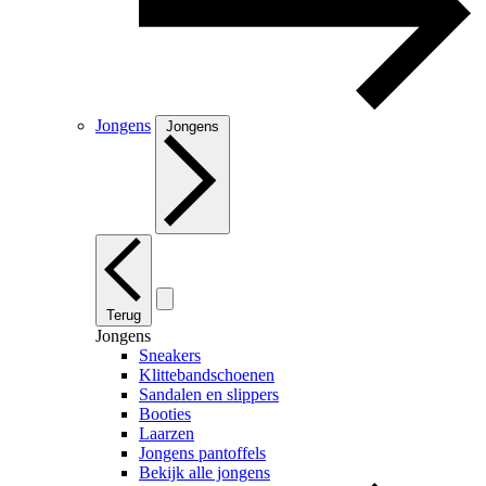
Jongens
Jongens
Terug
Jongens
Sneakers
Klittebandschoenen
Sandalen en slippers
Booties
Laarzen
Jongens pantoffels
Bekijk alle jongens