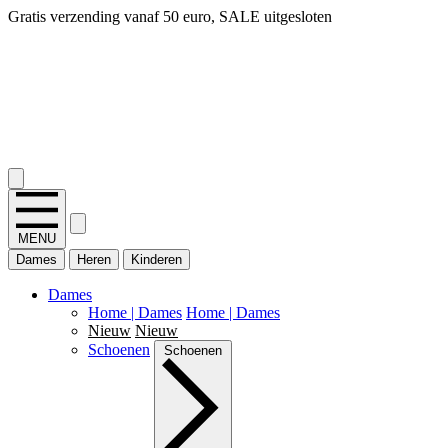
Gratis verzending vanaf 50 euro, SALE uitgesloten
2.400+ reviews
MENU
Dames
Heren
Kinderen
Dames
Home | Dames
Home | Dames
Nieuw
Nieuw
Schoenen
Schoenen