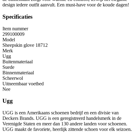
design iedere outfit aanvult. Een must-have voor de koude dagen!
Specificaties
Item nummer
299100009
Model
Sheepskin glove 18712
Merk
Ugg
Buitenmateriaal
Suede
Binnenmateriaal
Scheerwol
Uitneembaar voetbed
Nee
Ugg
UGG is een Amerikaans schoenen bedrijf en een divisie van
Deckers Brands. UGG is een geregistreerd handelsmerk in de
Verenigde Staten en meer dan 130 andere landen voor schoenen.
UGG maakt de favoriete, heerlijk zittende schoen voor elk seizoen.