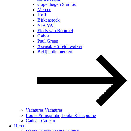
Copenhagen Studios
Mercer
Hoff
Birkenstock
VIA VAI
Floris van Bommel
Gabor
Paul Green
Xsensible Stretchwalker
Bekijk alle merken
Vacatures
Vacatures
Looks & Inspiratie
Looks & Inspiratie
Cadeau
Cadeau
Heren