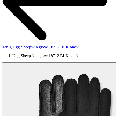
Terug
Ugg Sheepskin glove 18712 BLK black
Ugg Sheepskin glove 18712 BLK black