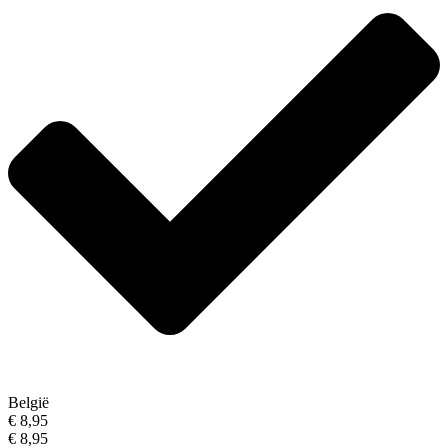
België
€ 8,95
€ 8,95