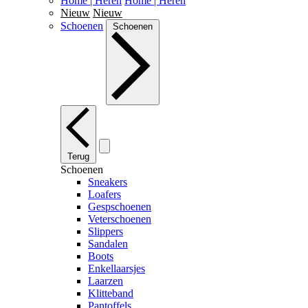
Home | Heren
Home | Heren
Nieuw
Nieuw
Schoenen
Schoenen
Terug
Schoenen
Sneakers
Loafers
Gespschoenen
Veterschoenen
Slippers
Sandalen
Boots
Enkellaarsjes
Laarzen
Klitteband
Pantoffels