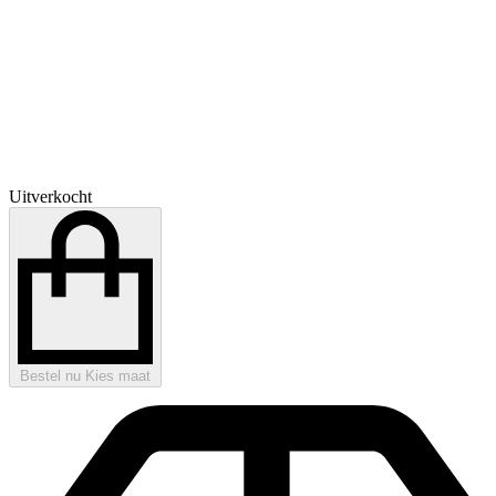
Uitverkocht
Bestel nu
Kies maat