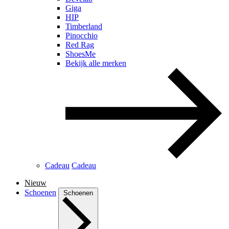
Giga
HIP
Timberland
Pinocchio
Red Rag
ShoesMe
Bekijk alle merken
Cadeau
Cadeau
Nieuw
Schoenen
Schoenen