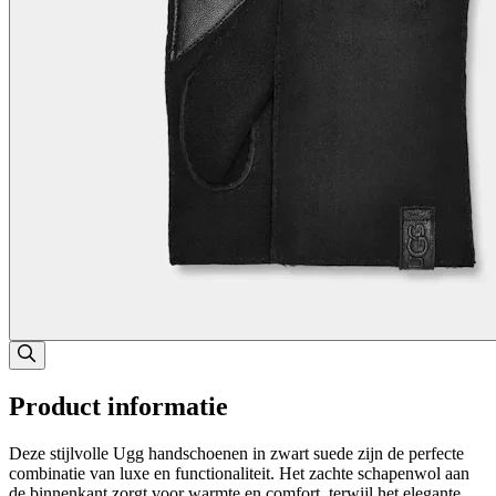
Product informatie
Deze stijlvolle Ugg handschoenen in zwart suede zijn de perfecte
combinatie van luxe en functionaliteit. Het zachte schapenwol aan
de binnenkant zorgt voor warmte en comfort, terwijl het elegante