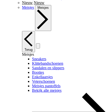
Nieuw
Nieuw
Meisjes
Meisjes
Terug
Meisjes
Sneakers
Klittebandschoenen
Sandalen en slippers
Booties
Enkellaarsjes
Veterschoenen
Meisjes pantoffels
Bekijk alle meisjes