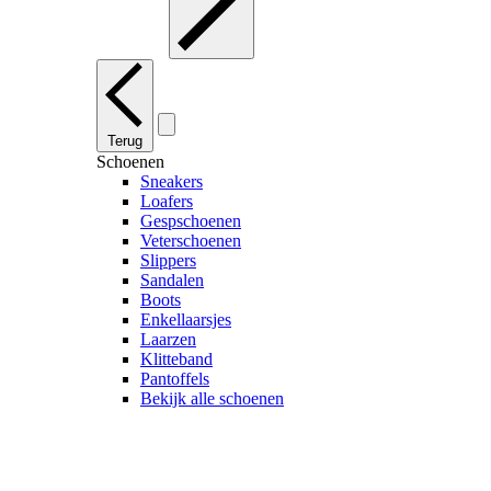
Terug
Schoenen
Sneakers
Loafers
Gespschoenen
Veterschoenen
Slippers
Sandalen
Boots
Enkellaarsjes
Laarzen
Klitteband
Pantoffels
Bekijk alle schoenen