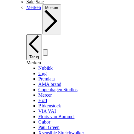
Sale
Sale
Merken
Merken
Terug
Merken
Nubikk
Ugg
Premiata
AMA brand
Copenhagen Studios
Mercer
Hoff
Birkenstock
VIA VAI
Floris van Bommel
Gabor
Paul Green
Xsensible Stretchwalker