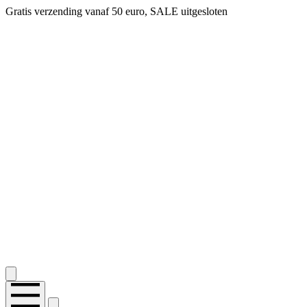
Gratis verzending vanaf 50 euro, SALE uitgesloten
2.400+ reviews