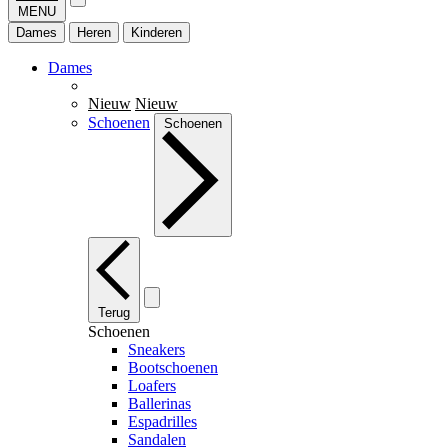
MENU
Dames
Heren
Kinderen
Dames
Nieuw
Nieuw
Schoenen
Schoenen
Terug
Schoenen
Sneakers
Bootschoenen
Loafers
Ballerinas
Espadrilles
Sandalen