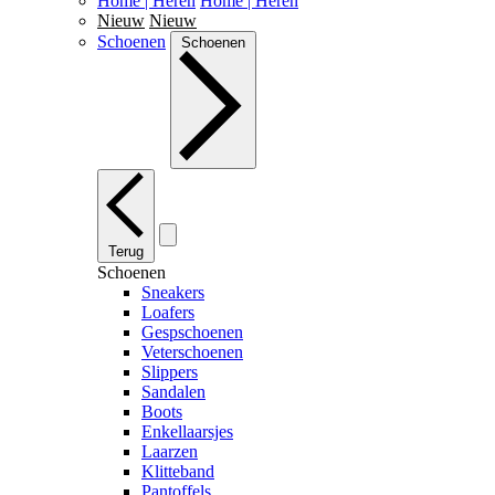
Home | Heren
Home | Heren
Nieuw
Nieuw
Schoenen
Schoenen
Terug
Schoenen
Sneakers
Loafers
Gespschoenen
Veterschoenen
Slippers
Sandalen
Boots
Enkellaarsjes
Laarzen
Klitteband
Pantoffels