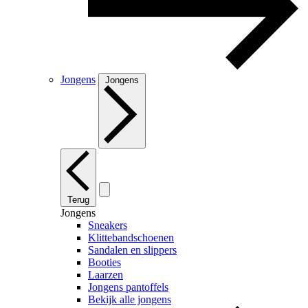
Jongens
Jongens
Terug
Jongens
Sneakers
Klittebandschoenen
Sandalen en slippers
Booties
Laarzen
Jongens pantoffels
Bekijk alle jongens