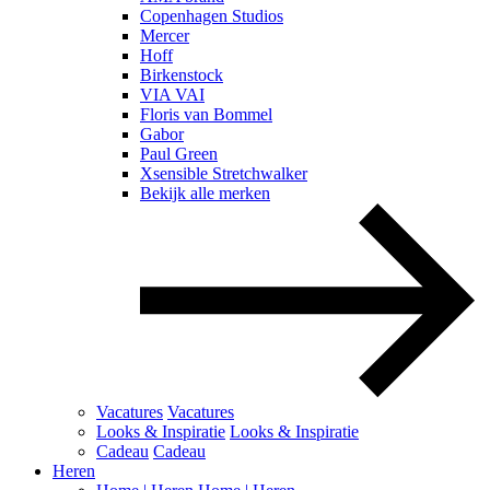
Copenhagen Studios
Mercer
Hoff
Birkenstock
VIA VAI
Floris van Bommel
Gabor
Paul Green
Xsensible Stretchwalker
Bekijk alle merken
Vacatures
Vacatures
Looks & Inspiratie
Looks & Inspiratie
Cadeau
Cadeau
Heren