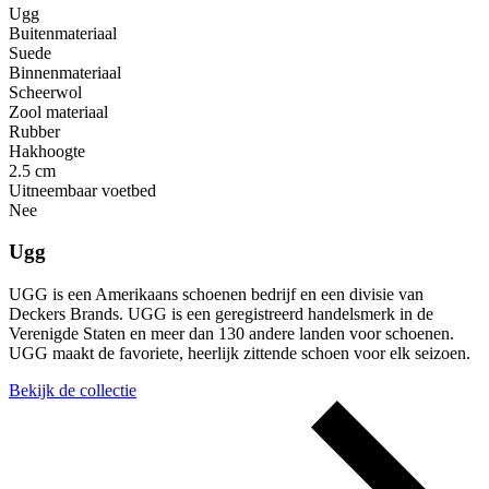
Ugg
Buitenmateriaal
Suede
Binnenmateriaal
Scheerwol
Zool materiaal
Rubber
Hakhoogte
2.5 cm
Uitneembaar voetbed
Nee
Ugg
UGG is een Amerikaans schoenen bedrijf en een divisie van
Deckers Brands. UGG is een geregistreerd handelsmerk in de
Verenigde Staten en meer dan 130 andere landen voor schoenen.
UGG maakt de favoriete, heerlijk zittende schoen voor elk seizoen.
Bekijk de collectie