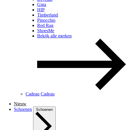
Giga
HIP
Timberland
Pinocchio
Red Rag
ShoesMe
Bekijk alle merken
Cadeau
Cadeau
Nieuw
Schoenen
Schoenen