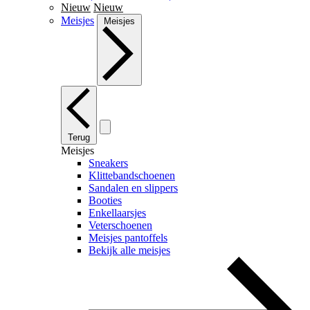
Nieuw
Nieuw
Meisjes
Meisjes
Terug
Meisjes
Sneakers
Klittebandschoenen
Sandalen en slippers
Booties
Enkellaarsjes
Veterschoenen
Meisjes pantoffels
Bekijk alle meisjes