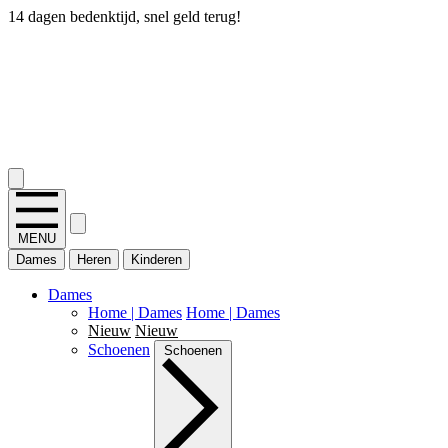
14 dagen bedenktijd, snel geld terug!
2.400+ reviews
MENU
Dames
Heren
Kinderen
Dames
Home | Dames
Home | Dames
Nieuw
Nieuw
Schoenen
Schoenen