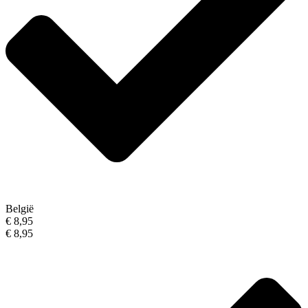
België
€ 8,95
€ 8,95