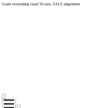
Gratis verzending vanaf 50 euro, SALE uitgesloten
2.400+ reviews