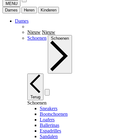
MENU
Dames
Heren
Kinderen
Dames
Nieuw
Nieuw
Schoenen
Schoenen
Terug
Schoenen
Sneakers
Bootschoenen
Loafers
Ballerinas
Espadrilles
Sandalen