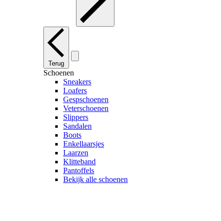
Terug
Schoenen
Sneakers
Loafers
Gespschoenen
Veterschoenen
Slippers
Sandalen
Boots
Enkellaarsjes
Laarzen
Klitteband
Pantoffels
Bekijk alle schoenen