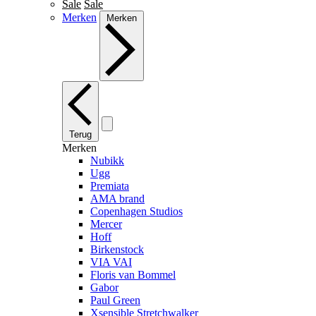
Sale
Sale
Merken
Merken
Terug
Merken
Nubikk
Ugg
Premiata
AMA brand
Copenhagen Studios
Mercer
Hoff
Birkenstock
VIA VAI
Floris van Bommel
Gabor
Paul Green
Xsensible Stretchwalker