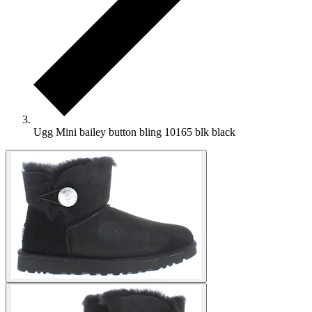
Ugg Mini bailey button bling 10165 blk black