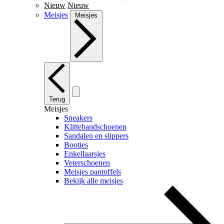
Nieuw
Nieuw
Meisjes
Meisjes
Terug
Meisjes
Sneakers
Klittebandschoenen
Sandalen en slippers
Booties
Enkellaarsjes
Veterschoenen
Meisjes pantoffels
Bekijk alle meisjes