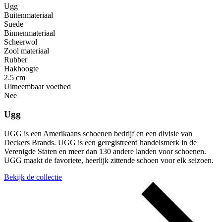
Ugg
Buitenmateriaal
Suede
Binnenmateriaal
Scheerwol
Zool materiaal
Rubber
Hakhoogte
2.5 cm
Uitneembaar voetbed
Nee
Ugg
UGG is een Amerikaans schoenen bedrijf en een divisie van
Deckers Brands. UGG is een geregistreerd handelsmerk in de
Verenigde Staten en meer dan 130 andere landen voor schoenen.
UGG maakt de favoriete, heerlijk zittende schoen voor elk seizoen.
Bekijk de collectie