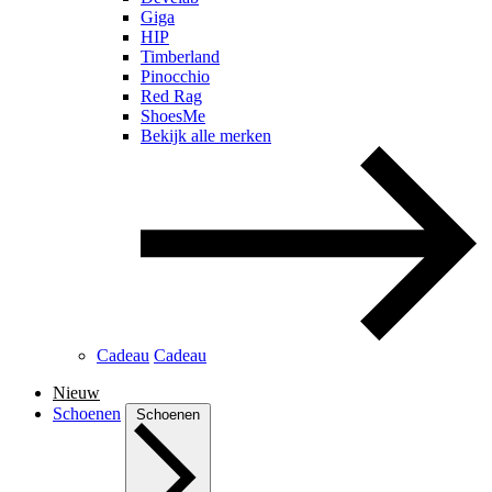
Giga
HIP
Timberland
Pinocchio
Red Rag
ShoesMe
Bekijk alle merken
Cadeau
Cadeau
Nieuw
Schoenen
Schoenen