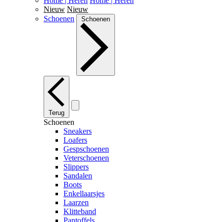
Home | Heren
Home | Heren
Nieuw
Nieuw
Schoenen
Schoenen
Terug
Schoenen
Sneakers
Loafers
Gespschoenen
Veterschoenen
Slippers
Sandalen
Boots
Enkellaarsjes
Laarzen
Klitteband
Pantoffels