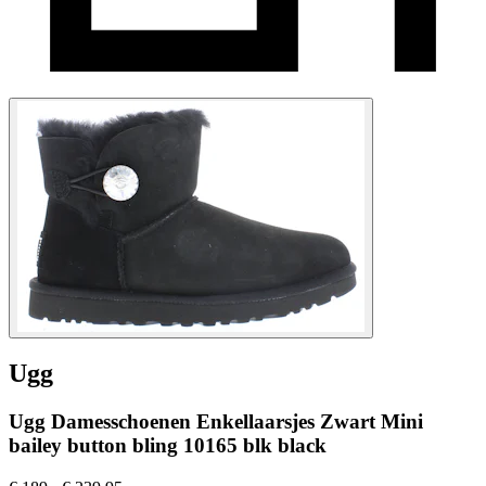
Ugg
Ugg Damesschoenen Enkellaarsjes Zwart Mini
bailey button bling 10165 blk black