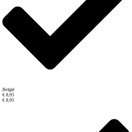
België
€ 8,95
€ 8,95