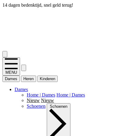
14 dagen bedenktijd, snel geld terug!
2.400+ reviews
MENU
Dames
Heren
Kinderen
Dames
Home | Dames
Home | Dames
Nieuw
Nieuw
Schoenen
Schoenen