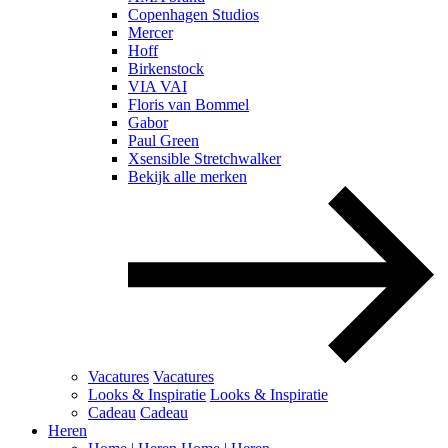
Copenhagen Studios
Mercer
Hoff
Birkenstock
VIA VAI
Floris van Bommel
Gabor
Paul Green
Xsensible Stretchwalker
Bekijk alle merken
Vacatures
Vacatures
Looks & Inspiratie
Looks & Inspiratie
Cadeau
Cadeau
Heren