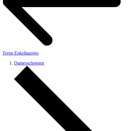
Terug
Enkellaarsjes
Damesschoenen