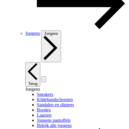
Jongens
Jongens
Terug
Jongens
Sneakers
Klittebandschoenen
Sandalen en slippers
Booties
Laarzen
Jongens pantoffels
Bekijk alle jongens