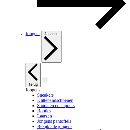
Jongens
Jongens
Terug
Jongens
Sneakers
Klittebandschoenen
Sandalen en slippers
Booties
Laarzen
Jongens pantoffels
Bekijk alle jongens