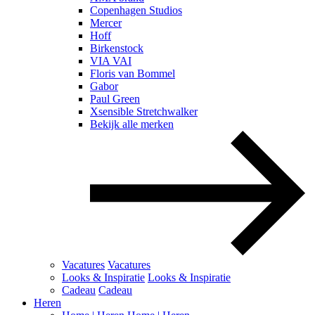
Copenhagen Studios
Mercer
Hoff
Birkenstock
VIA VAI
Floris van Bommel
Gabor
Paul Green
Xsensible Stretchwalker
Bekijk alle merken
Vacatures
Vacatures
Looks & Inspiratie
Looks & Inspiratie
Cadeau
Cadeau
Heren