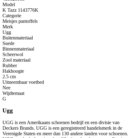
Model
K Tazz 1143776K
Categorie
Meisjes pantoffels
Merk
Ugg
Buitenmateriaal
Suede
Binnenmateriaal
Scheerwol
Zool materiaal
Rubber
Hakhoogte
2.5 cm
Uitneembaar voetbed
Nee
Wijdtemaat
G
Ugg
UGG is een Amerikaans schoenen bedrijf en een divisie van
Deckers Brands. UGG is een geregistreerd handelsmerk in de
Verenigde Staten en meer dan 130 andere landen voor schoenen.