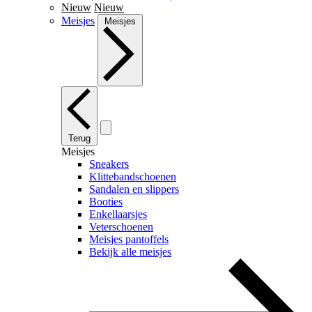
Nieuw
Nieuw
Meisjes
Meisjes
Terug
Meisjes
Sneakers
Klittebandschoenen
Sandalen en slippers
Booties
Enkellaarsjes
Veterschoenen
Meisjes pantoffels
Bekijk alle meisjes