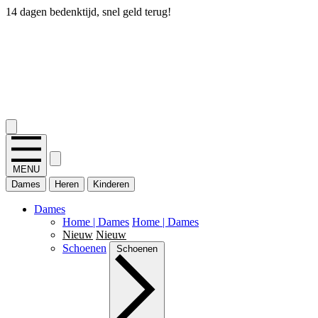
14 dagen bedenktijd, snel geld terug!
2.400+ reviews
MENU
Dames
Heren
Kinderen
Dames
Home | Dames
Home | Dames
Nieuw
Nieuw
Schoenen
Schoenen