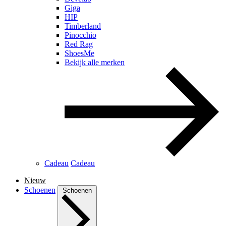
Giga
HIP
Timberland
Pinocchio
Red Rag
ShoesMe
Bekijk alle merken
Cadeau
Cadeau
Nieuw
Schoenen
Schoenen