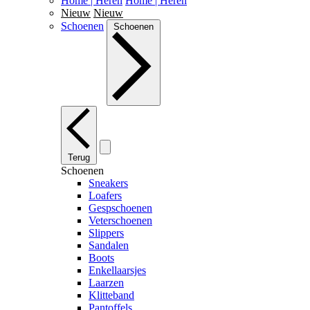
Home | Heren
Home | Heren
Nieuw
Nieuw
Schoenen
Schoenen
Terug
Schoenen
Sneakers
Loafers
Gespschoenen
Veterschoenen
Slippers
Sandalen
Boots
Enkellaarsjes
Laarzen
Klitteband
Pantoffels