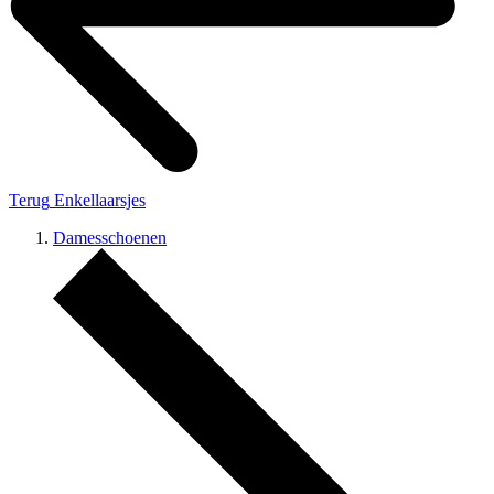
Terug
Enkellaarsjes
Damesschoenen