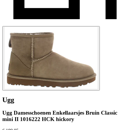
Ugg
Ugg Damesschoenen Enkellaarsjes Bruin Classic
mini II 1016222 HCK hickory