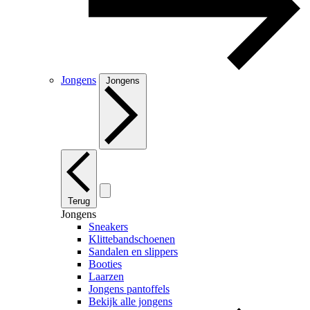
Jongens
Jongens
Terug
Jongens
Sneakers
Klittebandschoenen
Sandalen en slippers
Booties
Laarzen
Jongens pantoffels
Bekijk alle jongens