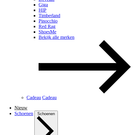
Giga
HIP
Timberland
Pinocchio
Red Rag
ShoesMe
Bekijk alle merken
Cadeau
Cadeau
Nieuw
Schoenen
Schoenen