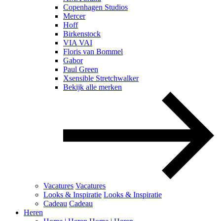
Copenhagen Studios
Mercer
Hoff
Birkenstock
VIA VAI
Floris van Bommel
Gabor
Paul Green
Xsensible Stretchwalker
Bekijk alle merken
Vacatures
Vacatures
Looks & Inspiratie
Looks & Inspiratie
Cadeau
Cadeau
Heren