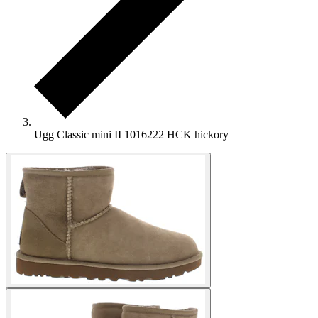
Ugg Classic mini II 1016222 HCK hickory