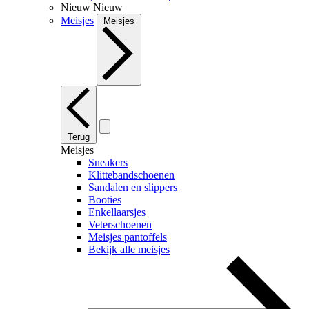
Nieuw
Nieuw
Meisjes
Meisjes
Terug
Meisjes
Sneakers
Klittebandschoenen
Sandalen en slippers
Booties
Enkellaarsjes
Veterschoenen
Meisjes pantoffels
Bekijk alle meisjes