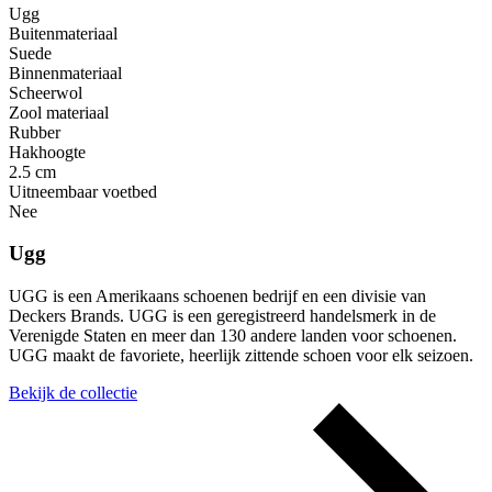
Ugg
Buitenmateriaal
Suede
Binnenmateriaal
Scheerwol
Zool materiaal
Rubber
Hakhoogte
2.5 cm
Uitneembaar voetbed
Nee
Ugg
UGG is een Amerikaans schoenen bedrijf en een divisie van
Deckers Brands. UGG is een geregistreerd handelsmerk in de
Verenigde Staten en meer dan 130 andere landen voor schoenen.
UGG maakt de favoriete, heerlijk zittende schoen voor elk seizoen.
Bekijk de collectie