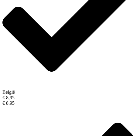
België
€ 8,95
€ 8,95