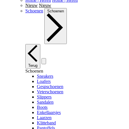
Home | Heren
Home | Heren
Nieuw
Nieuw
Schoenen
Schoenen
Terug
Schoenen
Sneakers
Loafers
Gespschoenen
Veterschoenen
Slippers
Sandalen
Boots
Enkellaarsjes
Laarzen
Klitteband
Pantoffels