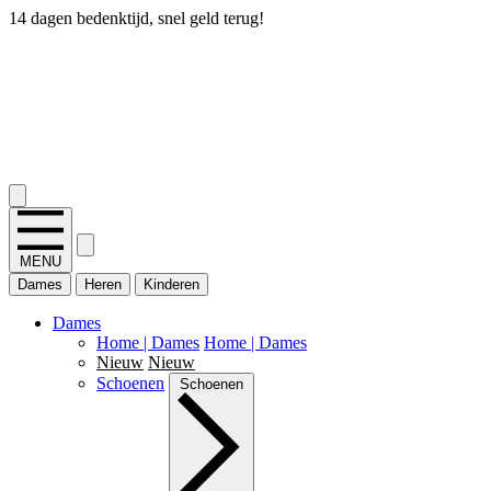
14 dagen bedenktijd, snel geld terug!
2.400+ reviews
MENU
Dames
Heren
Kinderen
Dames
Home | Dames
Home | Dames
Nieuw
Nieuw
Schoenen
Schoenen