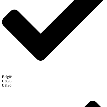
België
€ 8,95
€ 8,95