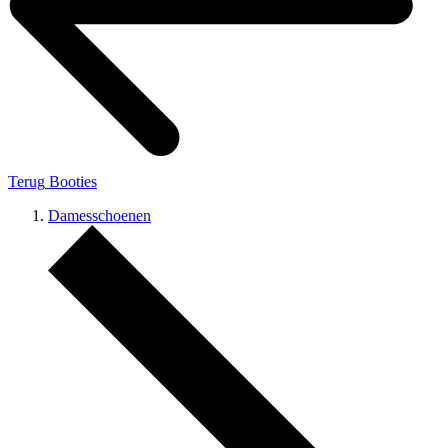
Terug
Booties
Damesschoenen