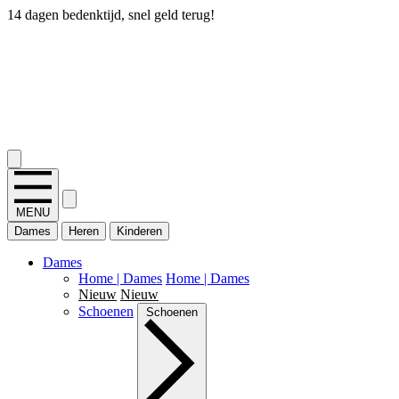
14 dagen bedenktijd, snel geld terug!
2.400+ reviews
MENU
Dames
Heren
Kinderen
Dames
Home | Dames
Home | Dames
Nieuw
Nieuw
Schoenen
Schoenen