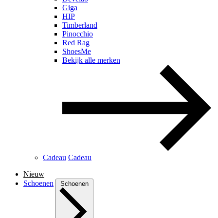
Giga
HIP
Timberland
Pinocchio
Red Rag
ShoesMe
Bekijk alle merken
Cadeau
Cadeau
Nieuw
Schoenen
Schoenen