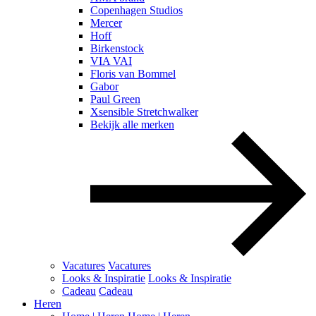
Copenhagen Studios
Mercer
Hoff
Birkenstock
VIA VAI
Floris van Bommel
Gabor
Paul Green
Xsensible Stretchwalker
Bekijk alle merken
Vacatures
Vacatures
Looks & Inspiratie
Looks & Inspiratie
Cadeau
Cadeau
Heren