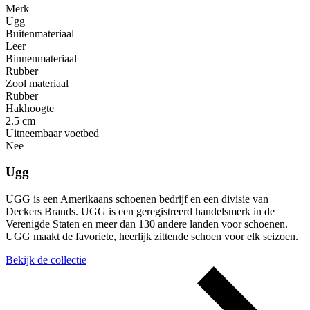
Merk
Ugg
Buitenmateriaal
Leer
Binnenmateriaal
Rubber
Zool materiaal
Rubber
Hakhoogte
2.5 cm
Uitneembaar voetbed
Nee
Ugg
UGG is een Amerikaans schoenen bedrijf en een divisie van
Deckers Brands. UGG is een geregistreerd handelsmerk in de
Verenigde Staten en meer dan 130 andere landen voor schoenen.
UGG maakt de favoriete, heerlijk zittende schoen voor elk seizoen.
Bekijk de collectie