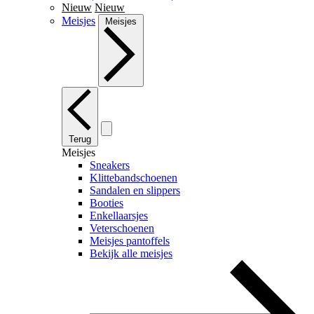
Nieuw
Nieuw
Meisjes
Meisjes
Terug
Meisjes
Sneakers
Klittebandschoenen
Sandalen en slippers
Booties
Enkellaarsjes
Veterschoenen
Meisjes pantoffels
Bekijk alle meisjes