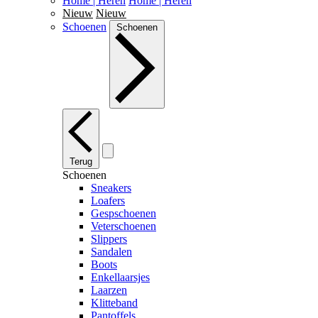
Home | Heren
Home | Heren
Nieuw
Nieuw
Schoenen
Schoenen
Terug
Schoenen
Sneakers
Loafers
Gespschoenen
Veterschoenen
Slippers
Sandalen
Boots
Enkellaarsjes
Laarzen
Klitteband
Pantoffels