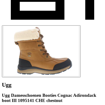
Ugg
Ugg Damesschoenen Booties Cognac Adirondack
boot III 1095141 CHE chestnut