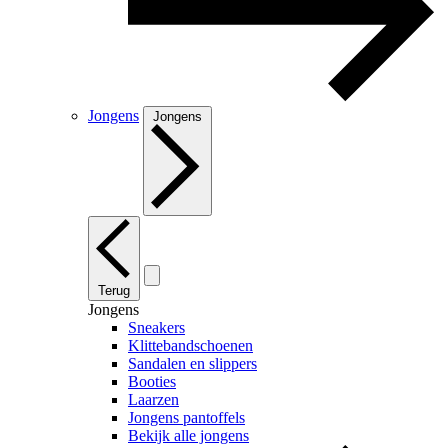
Jongens
Jongens
Terug
Jongens
Sneakers
Klittebandschoenen
Sandalen en slippers
Booties
Laarzen
Jongens pantoffels
Bekijk alle jongens