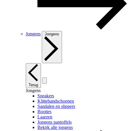
Jongens
Jongens
Terug
Jongens
Sneakers
Klittebandschoenen
Sandalen en slippers
Booties
Laarzen
Jongens pantoffels
Bekijk alle jongens