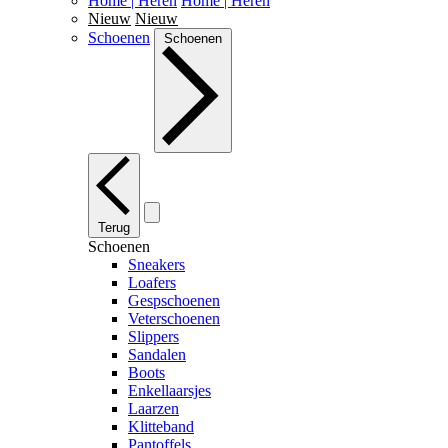
Home | Heren
Home | Heren
Nieuw
Nieuw
Schoenen
Schoenen
Terug
Schoenen
Sneakers
Loafers
Gespschoenen
Veterschoenen
Slippers
Sandalen
Boots
Enkellaarsjes
Laarzen
Klitteband
Pantoffels