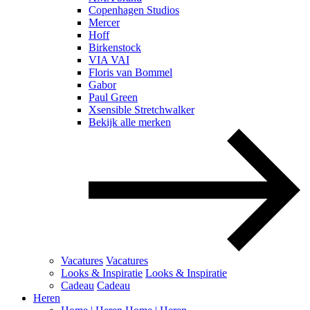
Copenhagen Studios
Mercer
Hoff
Birkenstock
VIA VAI
Floris van Bommel
Gabor
Paul Green
Xsensible Stretchwalker
Bekijk alle merken
Vacatures
Vacatures
Looks & Inspiratie
Looks & Inspiratie
Cadeau
Cadeau
Heren