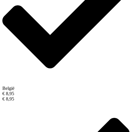
België
€ 8,95
€ 8,95