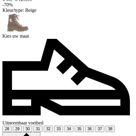
-70%
Kleur/type:
Beige
Kies uw maat
Uitneembaar voetbed
28
29
30
31
32
33
34
35
36
37
38