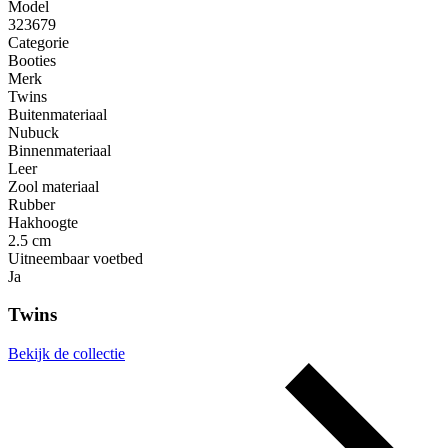
Model
323679
Categorie
Booties
Merk
Twins
Buitenmateriaal
Nubuck
Binnenmateriaal
Leer
Zool materiaal
Rubber
Hakhoogte
2.5 cm
Uitneembaar voetbed
Ja
Twins
Bekijk de collectie