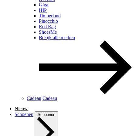
Giga
HIP
Timberland
Pinocchio
Red Rag
ShoesMe
Bekijk alle merken
Cadeau
Cadeau
Nieuw
Schoenen
Schoenen