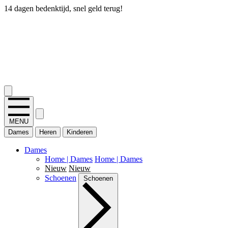
14 dagen bedenktijd, snel geld terug!
2.400+ reviews
MENU
Dames
Heren
Kinderen
Dames
Home | Dames
Home | Dames
Nieuw
Nieuw
Schoenen
Schoenen