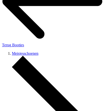
Terug
Booties
Meisjesschoenen