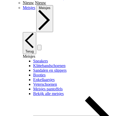
Nieuw
Nieuw
Meisjes
Meisjes
Terug
Meisjes
Sneakers
Klittebandschoenen
Sandalen en slippers
Booties
Enkellaarsjes
Veterschoenen
Meisjes pantoffels
Bekijk alle meisjes