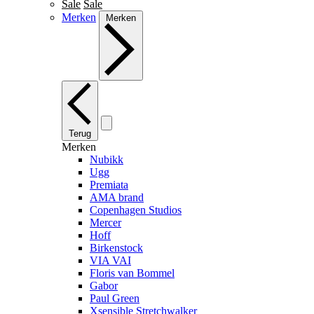
Sale
Sale
Merken
Merken
Terug
Merken
Nubikk
Ugg
Premiata
AMA brand
Copenhagen Studios
Mercer
Hoff
Birkenstock
VIA VAI
Floris van Bommel
Gabor
Paul Green
Xsensible Stretchwalker