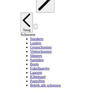
Terug
Schoenen
Sneakers
Loafers
Gespschoenen
Veterschoenen
Slippers
Sandalen
Boots
Enkellaarsjes
Laarzen
Klitteband
Pantoffels
Bekijk alle schoenen