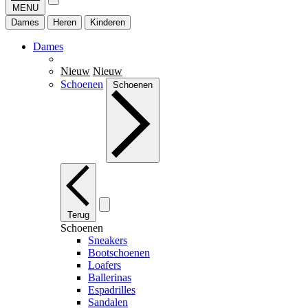
MENU
Dames
Heren
Kinderen
Dames
Nieuw
Nieuw
Schoenen
Schoenen
Terug
Schoenen
Sneakers
Bootschoenen
Loafers
Ballerinas
Espadrilles
Sandalen