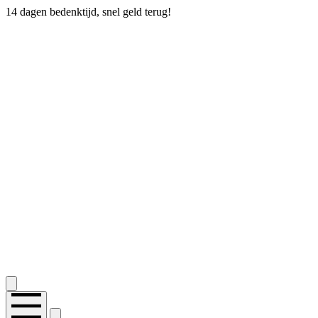
14 dagen bedenktijd, snel geld terug!
2.400+ reviews