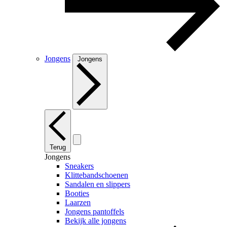
Jongens
Jongens
Terug
Jongens
Sneakers
Klittebandschoenen
Sandalen en slippers
Booties
Laarzen
Jongens pantoffels
Bekijk alle jongens