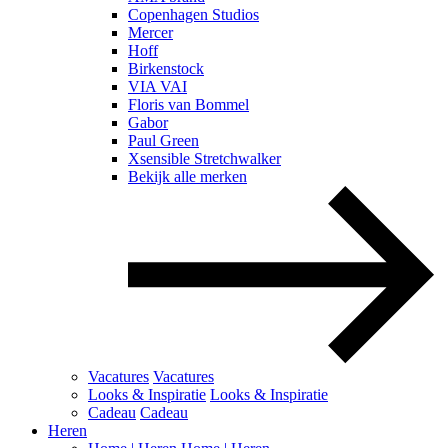
Copenhagen Studios
Mercer
Hoff
Birkenstock
VIA VAI
Floris van Bommel
Gabor
Paul Green
Xsensible Stretchwalker
Bekijk alle merken
Vacatures
Vacatures
Looks & Inspiratie
Looks & Inspiratie
Cadeau
Cadeau
Heren