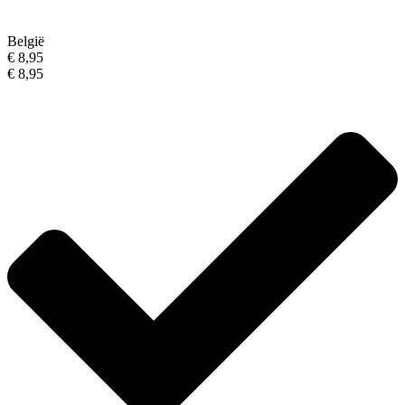
België
€ 8,95
€ 8,95