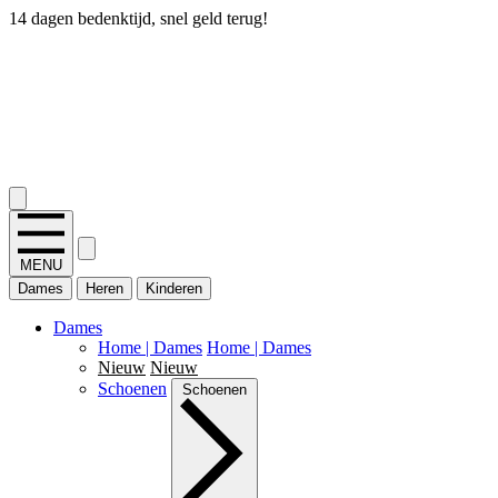
14 dagen bedenktijd, snel geld terug!
2.400+ reviews
MENU
Dames
Heren
Kinderen
Dames
Home | Dames
Home | Dames
Nieuw
Nieuw
Schoenen
Schoenen