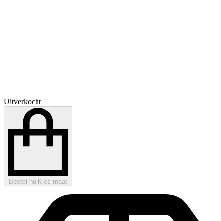
Uitverkocht
Bestel nu
Kies maat