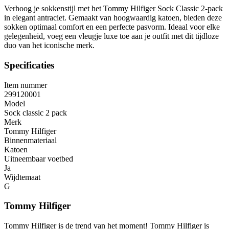
Verhoog je sokkenstijl met het Tommy Hilfiger Sock Classic 2-pack
in elegant antraciet. Gemaakt van hoogwaardig katoen, bieden deze
sokken optimaal comfort en een perfecte pasvorm. Ideaal voor elke
gelegenheid, voeg een vleugje luxe toe aan je outfit met dit tijdloze
duo van het iconische merk.
Specificaties
Item nummer
299120001
Model
Sock classic 2 pack
Merk
Tommy Hilfiger
Binnenmateriaal
Katoen
Uitneembaar voetbed
Ja
Wijdtemaat
G
Tommy Hilfiger
Tommy Hilfiger is de trend van het moment! Tommy Hilfiger is