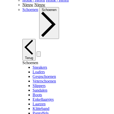
Home | Heren
Home | Heren
Nieuw
Nieuw
Schoenen
Schoenen
Terug
Schoenen
Sneakers
Loafers
Gespschoenen
Veterschoenen
Slippers
Sandalen
Boots
Enkellaarsjes
Laarzen
Klitteband
Pantoffels