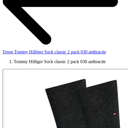
Terug
Tommy Hilfiger Sock classic 2 pack 030 anthracite
Tommy Hilfiger Sock classic 2 pack 030 anthracite