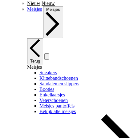
Nieuw
Nieuw
Meisjes
Meisjes
Terug
Meisjes
Sneakers
Klittebandschoenen
Sandalen en slippers
Booties
Enkellaarsjes
Veterschoenen
Meisjes pantoffels
Bekijk alle meisjes