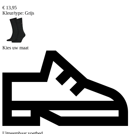
€ 13,95
Kleur/type:
Grijs
Kies uw maat
Uitneembaar voetbed