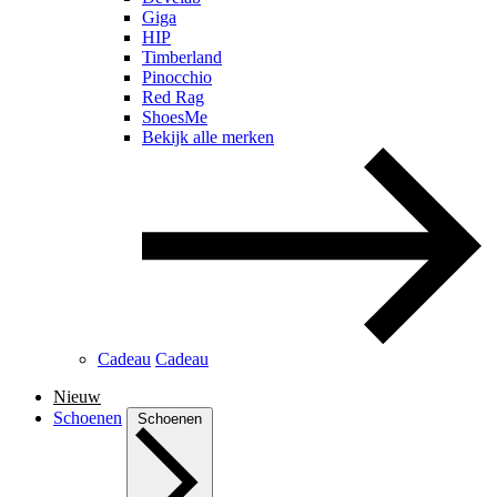
Giga
HIP
Timberland
Pinocchio
Red Rag
ShoesMe
Bekijk alle merken
Cadeau
Cadeau
Nieuw
Schoenen
Schoenen