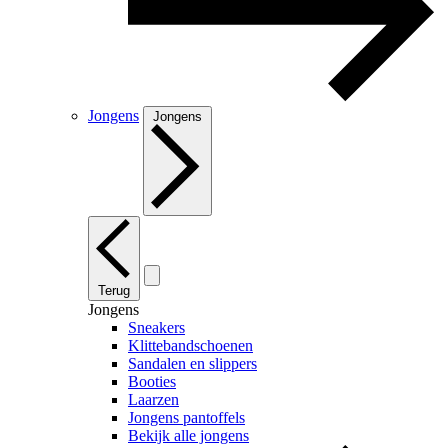
Jongens
Jongens
Terug
Jongens
Sneakers
Klittebandschoenen
Sandalen en slippers
Booties
Laarzen
Jongens pantoffels
Bekijk alle jongens