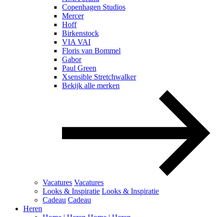
Copenhagen Studios
Mercer
Hoff
Birkenstock
VIA VAI
Floris van Bommel
Gabor
Paul Green
Xsensible Stretchwalker
Bekijk alle merken
Vacatures
Vacatures
Looks & Inspiratie
Looks & Inspiratie
Cadeau
Cadeau
Heren