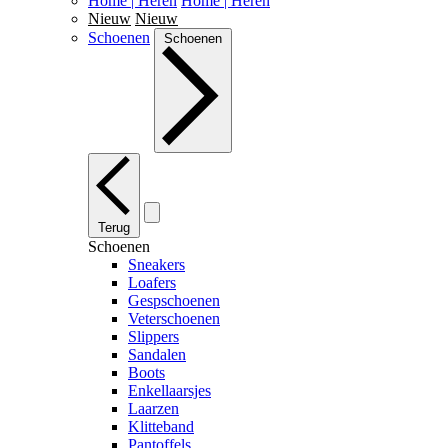
Home | Heren
Home | Heren
Nieuw
Nieuw
Schoenen
Schoenen
Terug
Schoenen
Sneakers
Loafers
Gespschoenen
Veterschoenen
Slippers
Sandalen
Boots
Enkellaarsjes
Laarzen
Klitteband
Pantoffels