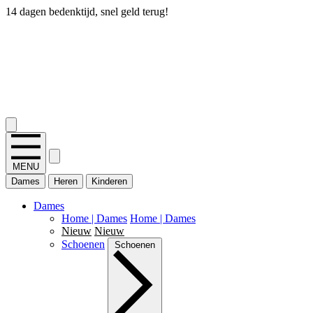
14 dagen bedenktijd, snel geld terug!
2.400+ reviews
MENU
Dames
Heren
Kinderen
Dames
Home | Dames
Home | Dames
Nieuw
Nieuw
Schoenen
Schoenen