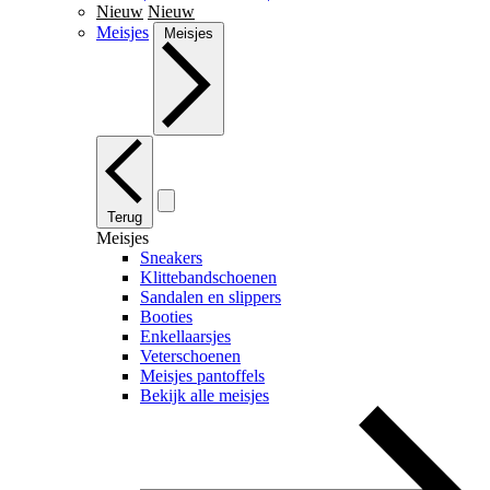
Nieuw
Nieuw
Meisjes
Meisjes
Terug
Meisjes
Sneakers
Klittebandschoenen
Sandalen en slippers
Booties
Enkellaarsjes
Veterschoenen
Meisjes pantoffels
Bekijk alle meisjes