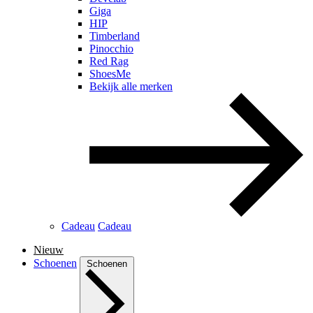
Giga
HIP
Timberland
Pinocchio
Red Rag
ShoesMe
Bekijk alle merken
Cadeau
Cadeau
Nieuw
Schoenen
Schoenen