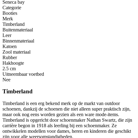
Seneca bay
Categorie
Booties
Merk
Timberland
Buitenmateriaal
Leer
Binnenmateriaal
Katoen
Zool materiaal
Rubber
Hakhoogte
2.5 cm
Uitneembaar voetbed
Nee
Timberland
Timberland is een erg bekend merk op de markt van outdoor
schoenen, dankzij de schoenen die niet alleen super praktisch zijn,
maar ook nog eens worden gezien als een ware mode-items.
Timberland is opgericht door schoenmaker Nathan Swartz, die zijn
carrière begon in 1918 als leerling bij een schoenmaker. Ze
ontwikkelen modellen voor dames, heren en kinderen die geschikt
zijn voor alle weersomstandigheden.