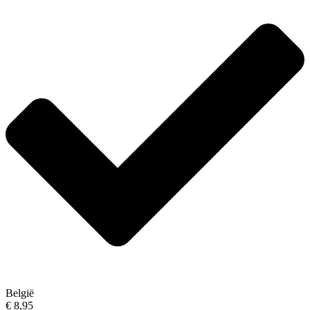
België
€ 8,95