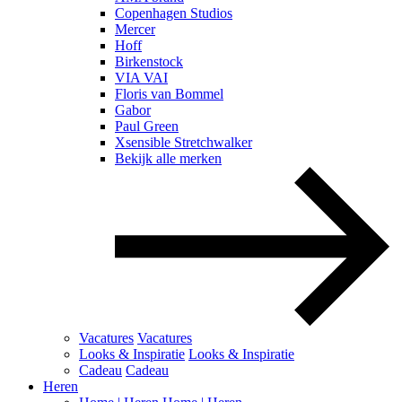
Copenhagen Studios
Mercer
Hoff
Birkenstock
VIA VAI
Floris van Bommel
Gabor
Paul Green
Xsensible Stretchwalker
Bekijk alle merken
Vacatures
Vacatures
Looks & Inspiratie
Looks & Inspiratie
Cadeau
Cadeau
Heren