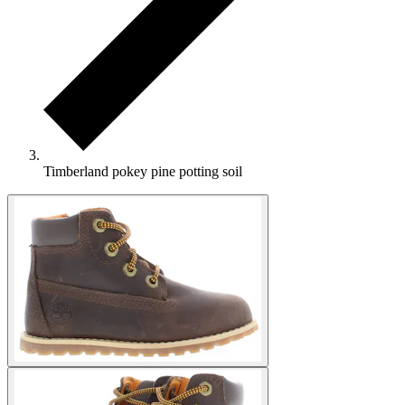
Timberland pokey pine potting soil