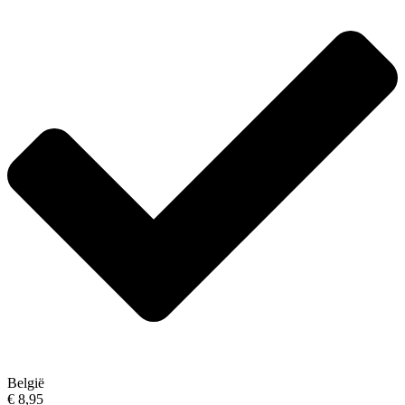
België
€ 8,95