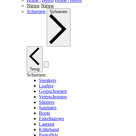
Home | Heren
Home | Heren
Nieuw
Nieuw
Schoenen
Schoenen
Terug
Schoenen
Sneakers
Loafers
Gespschoenen
Veterschoenen
Slippers
Sandalen
Boots
Enkellaarsjes
Laarzen
Klitteband
Pantoffels