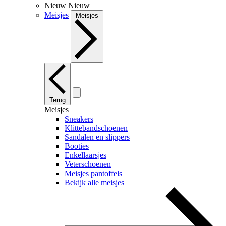
Nieuw
Nieuw
Meisjes
Meisjes
Terug
Meisjes
Sneakers
Klittebandschoenen
Sandalen en slippers
Booties
Enkellaarsjes
Veterschoenen
Meisjes pantoffels
Bekijk alle meisjes