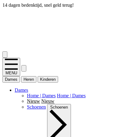
14 dagen bedenktijd, snel geld terug!
2.400+ reviews
MENU
Dames
Heren
Kinderen
Dames
Home | Dames
Home | Dames
Nieuw
Nieuw
Schoenen
Schoenen