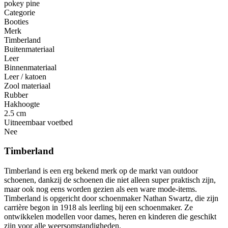
pokey pine
Categorie
Booties
Merk
Timberland
Buitenmateriaal
Leer
Binnenmateriaal
Leer / katoen
Zool materiaal
Rubber
Hakhoogte
2.5 cm
Uitneembaar voetbed
Nee
Timberland
Timberland is een erg bekend merk op de markt van outdoor
schoenen, dankzij de schoenen die niet alleen super praktisch zijn,
maar ook nog eens worden gezien als een ware mode-items.
Timberland is opgericht door schoenmaker Nathan Swartz, die zijn
carrière begon in 1918 als leerling bij een schoenmaker. Ze
ontwikkelen modellen voor dames, heren en kinderen die geschikt
zijn voor alle weersomstandigheden.