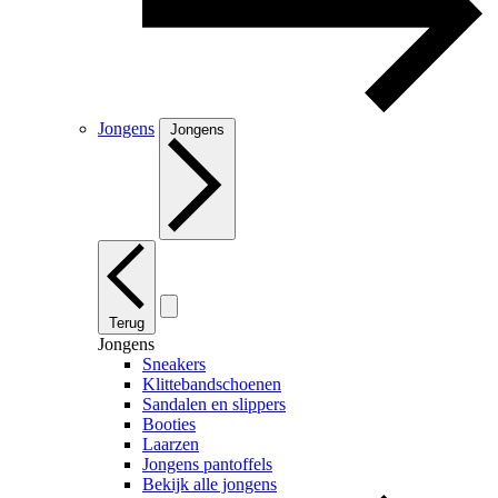
Jongens
Jongens
Terug
Jongens
Sneakers
Klittebandschoenen
Sandalen en slippers
Booties
Laarzen
Jongens pantoffels
Bekijk alle jongens