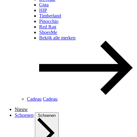
Giga
HIP
Timberland
Pinocchio
Red Rag
ShoesMe
Bekijk alle merken
Cadeau
Cadeau
Nieuw
Schoenen
Schoenen