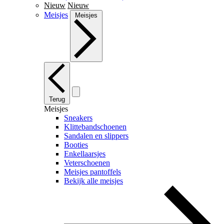
Nieuw
Nieuw
Meisjes
Meisjes
Terug
Meisjes
Sneakers
Klittebandschoenen
Sandalen en slippers
Booties
Enkellaarsjes
Veterschoenen
Meisjes pantoffels
Bekijk alle meisjes