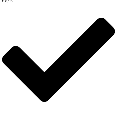
€ 8,95