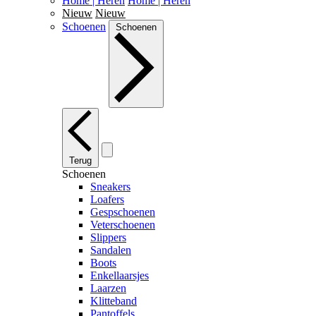
Home | Heren
Home | Heren
Nieuw
Nieuw
Schoenen
Schoenen
Terug
Schoenen
Sneakers
Loafers
Gespschoenen
Veterschoenen
Slippers
Sandalen
Boots
Enkellaarsjes
Laarzen
Klitteband
Pantoffels