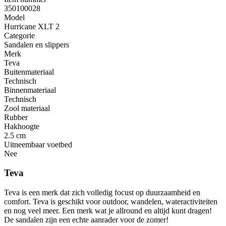
350100028
Model
Hurricane XLT 2
Categorie
Sandalen en slippers
Merk
Teva
Buitenmateriaal
Technisch
Binnenmateriaal
Technisch
Zool materiaal
Rubber
Hakhoogte
2.5 cm
Uitneembaar voetbed
Nee
Teva
Teva is een merk dat zich volledig focust op duurzaamheid en
comfort. Teva is geschikt voor outdoor, wandelen, wateractiviteiten
en nog veel meer. Een merk wat je allround en altijd kunt dragen!
De sandalen zijn een echte aanrader voor de zomer!