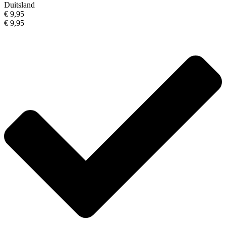
Duitsland
€ 9,95
€ 9,95