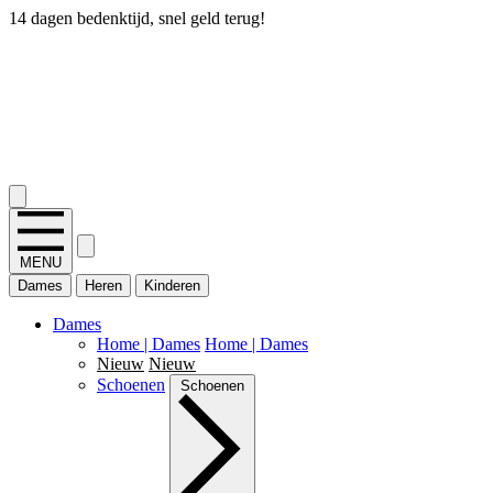
14 dagen bedenktijd, snel geld terug!
2.400+ reviews
MENU
Dames
Heren
Kinderen
Dames
Home | Dames
Home | Dames
Nieuw
Nieuw
Schoenen
Schoenen