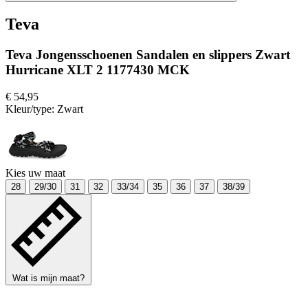
Teva
Teva Jongensschoenen Sandalen en slippers Zwart
Hurricane XLT 2 1177430 MCK
€ 54,95
Kleur/type:
Zwart
Kies uw maat
28
29/30
31
32
33/34
35
36
37
38/39
Wat is mijn maat?