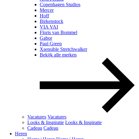
Copenhagen Studios
Mercer
Hoff
Birkenstock
VIA VAI
Floris van Bommel
Gabor
Paul Green
Xsensible Stretchwalker
Bekijk alle merken
Vacatures
Vacatures
Looks & Inspiratie
Looks & Inspiratie
Cadeau
Cadeau
Heren