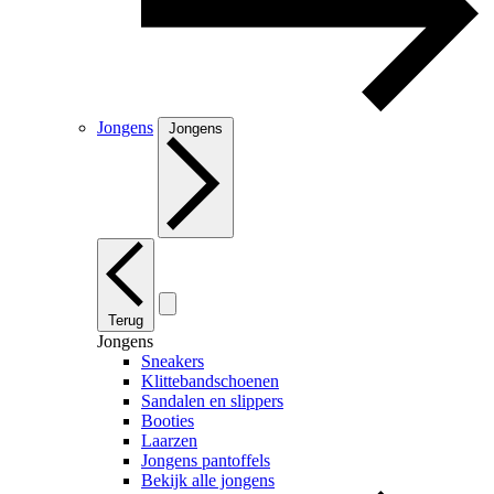
Jongens
Jongens
Terug
Jongens
Sneakers
Klittebandschoenen
Sandalen en slippers
Booties
Laarzen
Jongens pantoffels
Bekijk alle jongens