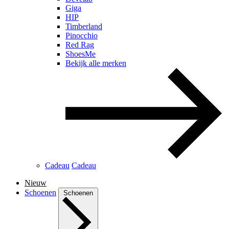
Giga
HIP
Timberland
Pinocchio
Red Rag
ShoesMe
Bekijk alle merken
Cadeau
Cadeau
Nieuw
Schoenen
Schoenen