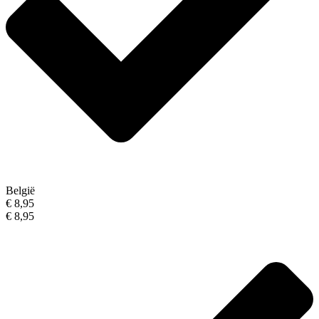
België
€ 8,95
€ 8,95