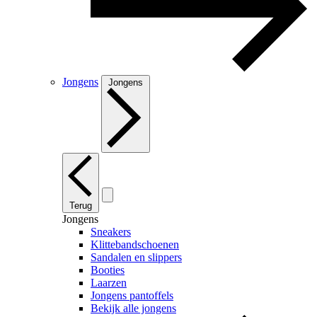
Jongens
Jongens
Terug
Jongens
Sneakers
Klittebandschoenen
Sandalen en slippers
Booties
Laarzen
Jongens pantoffels
Bekijk alle jongens