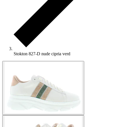
Stokton 827-D nude cipria verd