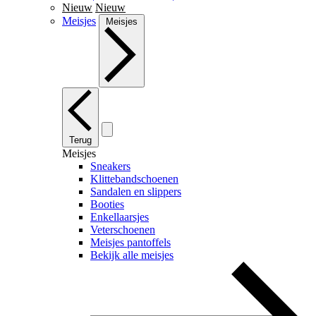
Nieuw
Nieuw
Meisjes
Meisjes
Terug
Meisjes
Sneakers
Klittebandschoenen
Sandalen en slippers
Booties
Enkellaarsjes
Veterschoenen
Meisjes pantoffels
Bekijk alle meisjes