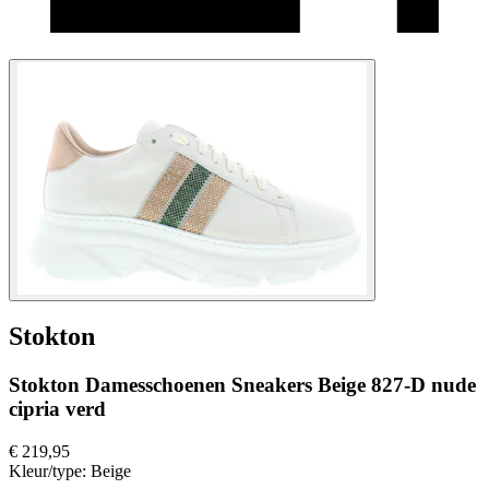
Stokton
Stokton Damesschoenen Sneakers Beige 827-D nude
cipria verd
€ 219,95
Kleur/type:
Beige