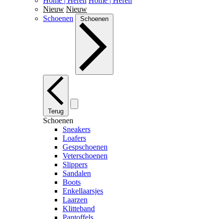
Home | Heren
Home | Heren
Nieuw
Nieuw
Schoenen
Schoenen
Terug
Schoenen
Sneakers
Loafers
Gespschoenen
Veterschoenen
Slippers
Sandalen
Boots
Enkellaarsjes
Laarzen
Klitteband
Pantoffels