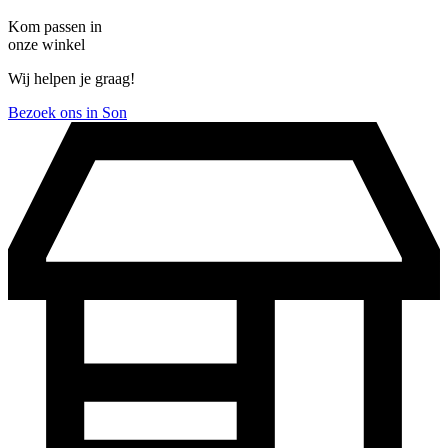
Kom passen in
onze winkel
Wij helpen je graag!
Bezoek ons in Son