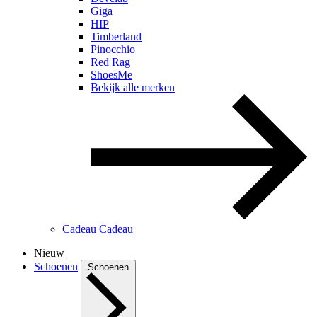
Giga
HIP
Timberland
Pinocchio
Red Rag
ShoesMe
Bekijk alle merken
Cadeau
Cadeau
Nieuw
Schoenen
Schoenen