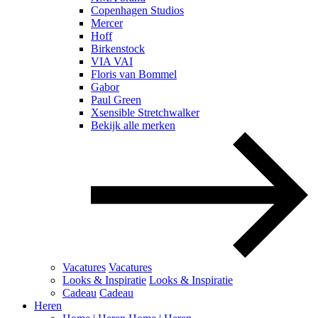
Copenhagen Studios
Mercer
Hoff
Birkenstock
VIA VAI
Floris van Bommel
Gabor
Paul Green
Xsensible Stretchwalker
Bekijk alle merken
Vacatures
Vacatures
Looks & Inspiratie
Looks & Inspiratie
Cadeau
Cadeau
Heren