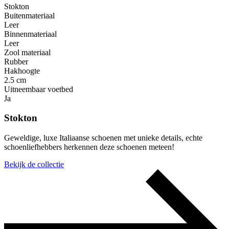
Stokton
Buitenmateriaal
Leer
Binnenmateriaal
Leer
Zool materiaal
Rubber
Hakhoogte
2.5 cm
Uitneembaar voetbed
Ja
Stokton
Geweldige, luxe Italiaanse schoenen met unieke details, echte
schoenliefhebbers herkennen deze schoenen meteen!
Bekijk de collectie