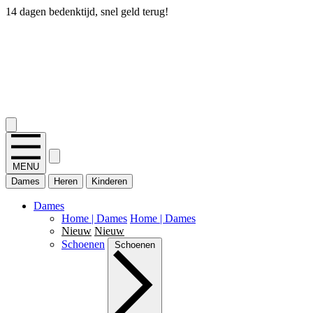
14 dagen bedenktijd, snel geld terug!
2.400+ reviews
MENU
Dames
Heren
Kinderen
Dames
Home | Dames
Home | Dames
Nieuw
Nieuw
Schoenen
Schoenen