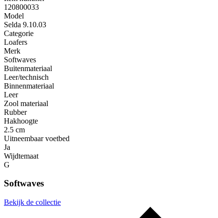
120800033
Model
Selda 9.10.03
Categorie
Loafers
Merk
Softwaves
Buitenmateriaal
Leer/technisch
Binnenmateriaal
Leer
Zool materiaal
Rubber
Hakhoogte
2.5 cm
Uitneembaar voetbed
Ja
Wijdtemaat
G
Softwaves
Bekijk de collectie