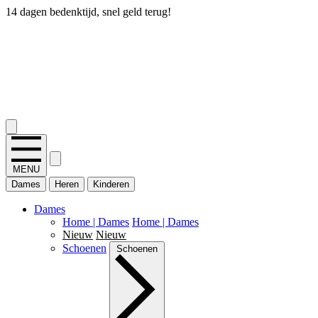
14 dagen bedenktijd, snel geld terug!
2.400+ reviews
MENU
Dames
Heren
Kinderen
Dames
Home | Dames
Home | Dames
Nieuw
Nieuw
Schoenen
Schoenen