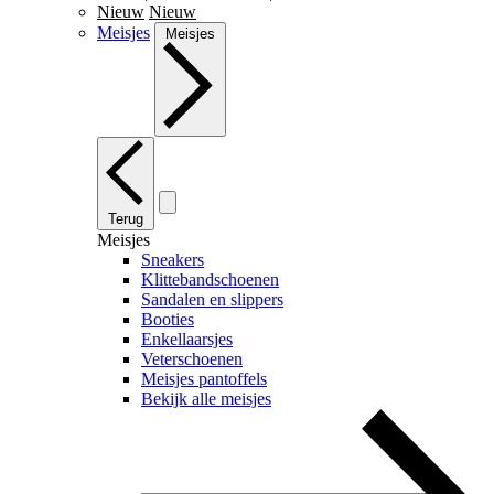
Nieuw
Nieuw
Meisjes
Meisjes
Terug
Meisjes
Sneakers
Klittebandschoenen
Sandalen en slippers
Booties
Enkellaarsjes
Veterschoenen
Meisjes pantoffels
Bekijk alle meisjes