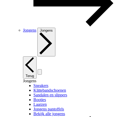
Jongens
Jongens
Terug
Jongens
Sneakers
Klittebandschoenen
Sandalen en slippers
Booties
Laarzen
Jongens pantoffels
Bekijk alle jongens