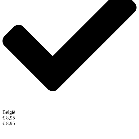
België
€ 8,95
€ 8,95