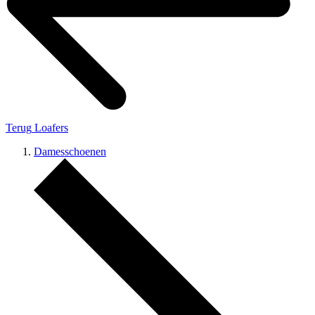
Terug
Loafers
Damesschoenen