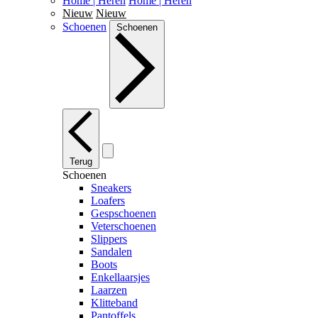
Home | Heren
Home | Heren
Nieuw
Nieuw
Schoenen
Schoenen
Terug
Schoenen
Sneakers
Loafers
Gespschoenen
Veterschoenen
Slippers
Sandalen
Boots
Enkellaarsjes
Laarzen
Klitteband
Pantoffels