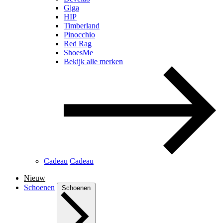
Giga
HIP
Timberland
Pinocchio
Red Rag
ShoesMe
Bekijk alle merken
Cadeau
Cadeau
Nieuw
Schoenen
Schoenen