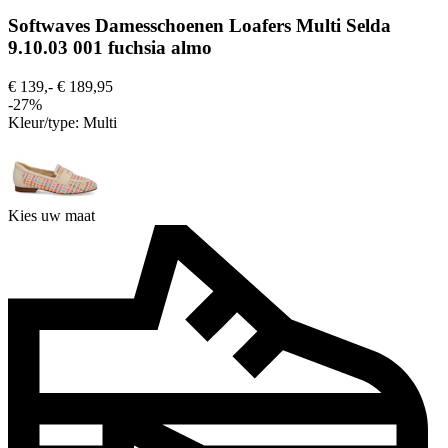
Softwaves Damesschoenen Loafers Multi Selda
9.10.03 001 fuchsia almo
€ 139,-
€ 189,95
-27%
Kleur/type:
Multi
Kies uw maat