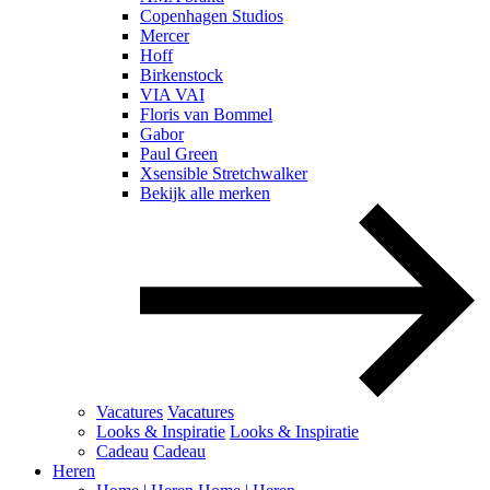
Copenhagen Studios
Mercer
Hoff
Birkenstock
VIA VAI
Floris van Bommel
Gabor
Paul Green
Xsensible Stretchwalker
Bekijk alle merken
Vacatures
Vacatures
Looks & Inspiratie
Looks & Inspiratie
Cadeau
Cadeau
Heren