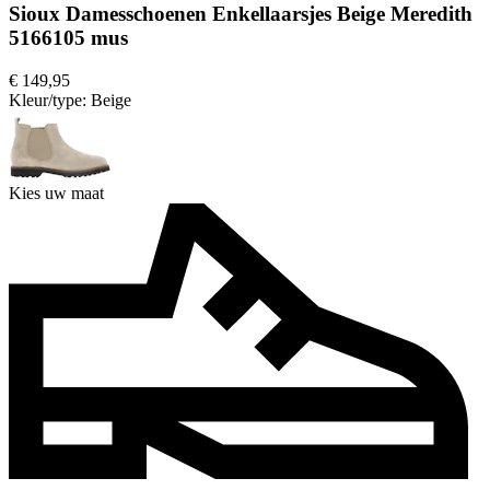
Sioux Damesschoenen Enkellaarsjes Beige Meredith
5166105 mus
€ 149,95
Kleur/type:
Beige
Kies uw maat