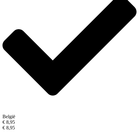
België
€ 8,95
€ 8,95