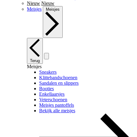
Nieuw
Nieuw
Meisjes
Meisjes
Terug
Meisjes
Sneakers
Klittebandschoenen
Sandalen en slippers
Booties
Enkellaarsjes
Veterschoenen
Meisjes pantoffels
Bekijk alle meisjes