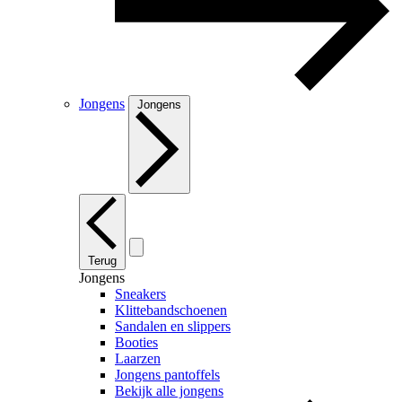
Jongens
Jongens
Terug
Jongens
Sneakers
Klittebandschoenen
Sandalen en slippers
Booties
Laarzen
Jongens pantoffels
Bekijk alle jongens