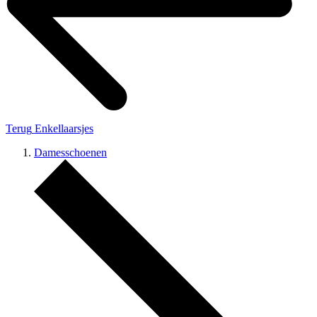
Terug
Enkellaarsjes
Damesschoenen