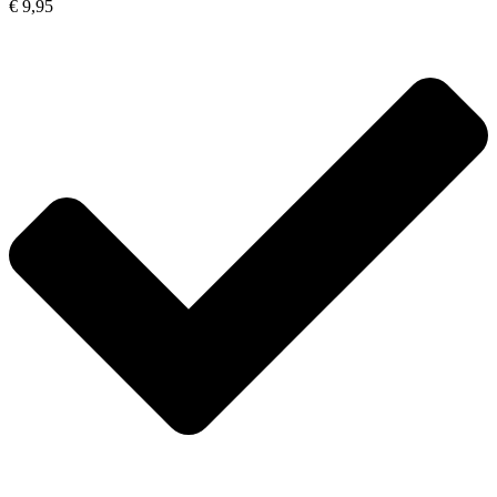
€ 9,95