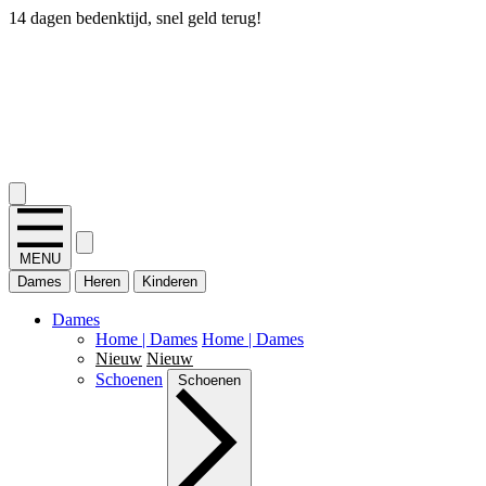
14 dagen bedenktijd, snel geld terug!
2.400+ reviews
MENU
Dames
Heren
Kinderen
Dames
Home | Dames
Home | Dames
Nieuw
Nieuw
Schoenen
Schoenen