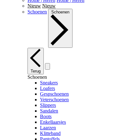
Home | Heren
Home | Heren
Nieuw
Nieuw
Schoenen
Schoenen
Terug
Schoenen
Sneakers
Loafers
Gespschoenen
Veterschoenen
Slippers
Sandalen
Boots
Enkellaarsjes
Laarzen
Klitteband
Pantoffels