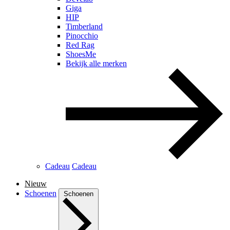
Giga
HIP
Timberland
Pinocchio
Red Rag
ShoesMe
Bekijk alle merken
Cadeau
Cadeau
Nieuw
Schoenen
Schoenen