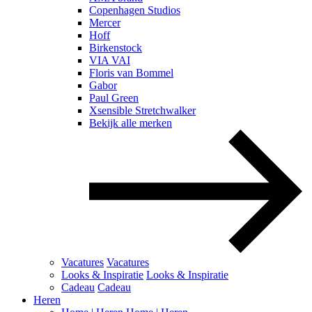
Copenhagen Studios
Mercer
Hoff
Birkenstock
VIA VAI
Floris van Bommel
Gabor
Paul Green
Xsensible Stretchwalker
Bekijk alle merken
Vacatures
Vacatures
Looks & Inspiratie
Looks & Inspiratie
Cadeau
Cadeau
Heren