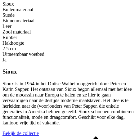
Sioux
Buitenmateriaal
Suede
Binnenmateriaal
Leer
Zool materiaal
Rubber
Hakhoogte
2.5 cm
Uitneembaar voetbed
Ja
Sioux
Sioux is in 1954 in het Duitse Walheim opgericht door Peter en
Karin Sapper. Het ontstaan van Sioux begon allemaal met het idee
om de mocassin naar Europa te halen en ze hier te gaan
vervaardigen naar de destijds moderne maatstaven. Het idee is te
herleiden naar de (voor)ouders van Peter Sapper, die enkele
generaties in Amerika hebben geleefd. Sioux schoenen combineren
functionaliteit, mode en draagcomfort. Geschikt voor elke dag,
kantoor, vrije tijd of vakantie.
Bekijk de collectie