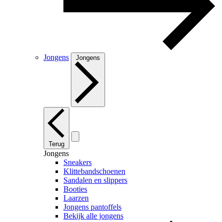
Jongens
Jongens
Terug
Jongens
Sneakers
Klittebandschoenen
Sandalen en slippers
Booties
Laarzen
Jongens pantoffels
Bekijk alle jongens