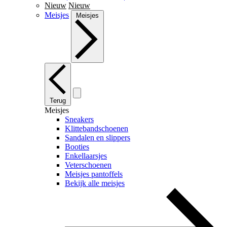
Nieuw
Nieuw
Meisjes
Meisjes
Terug
Meisjes
Sneakers
Klittebandschoenen
Sandalen en slippers
Booties
Enkellaarsjes
Veterschoenen
Meisjes pantoffels
Bekijk alle meisjes