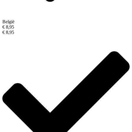
België
€ 8,95
€ 8,95