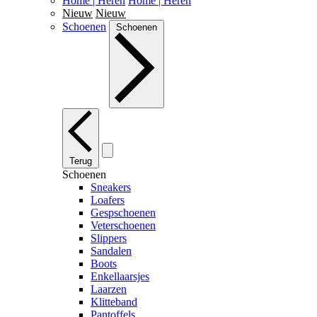
Home | Heren
Home | Heren
Nieuw
Nieuw
Schoenen
Schoenen
Terug
Schoenen
Sneakers
Loafers
Gespschoenen
Veterschoenen
Slippers
Sandalen
Boots
Enkellaarsjes
Laarzen
Klitteband
Pantoffels