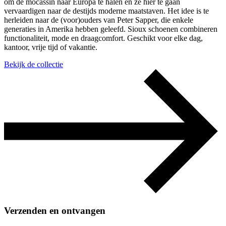
om de mocassin naar Europa te halen en ze hier te gaan
vervaardigen naar de destijds moderne maatstaven. Het idee is te
herleiden naar de (voor)ouders van Peter Sapper, die enkele
generaties in Amerika hebben geleefd. Sioux schoenen combineren
functionaliteit, mode en draagcomfort. Geschikt voor elke dag,
kantoor, vrije tijd of vakantie.
Bekijk de collectie
Verzenden en ontvangen