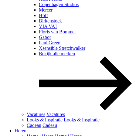
Copenhagen Studios
Mercer
Hoff
Birkenstock
VIA VAI
Floris van Bommel
Gabor
Paul Green
Xsensible Stretchwalker
Bekijk alle merken
Vacatures
Vacatures
Looks & Inspiratie
Looks & Inspiratie
Cadeau
Cadeau
Heren