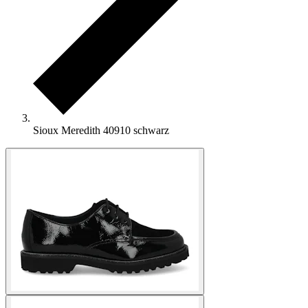
Sioux Meredith 40910 schwarz