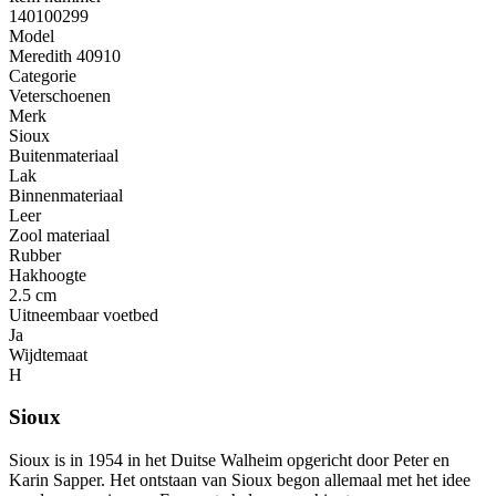
140100299
Model
Meredith 40910
Categorie
Veterschoenen
Merk
Sioux
Buitenmateriaal
Lak
Binnenmateriaal
Leer
Zool materiaal
Rubber
Hakhoogte
2.5 cm
Uitneembaar voetbed
Ja
Wijdtemaat
H
Sioux
Sioux is in 1954 in het Duitse Walheim opgericht door Peter en
Karin Sapper. Het ontstaan van Sioux begon allemaal met het idee