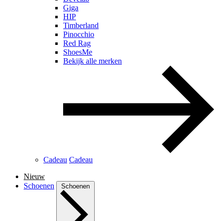
Giga
HIP
Timberland
Pinocchio
Red Rag
ShoesMe
Bekijk alle merken
Cadeau
Cadeau
Nieuw
Schoenen
Schoenen