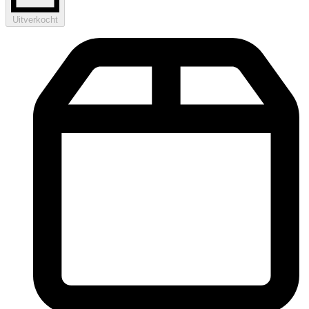
Uitverkocht