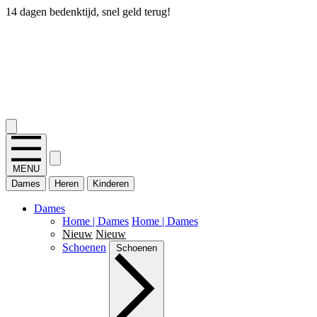
14 dagen bedenktijd, snel geld terug!
2.400+ reviews
MENU
Dames
Heren
Kinderen
Dames
Home | Dames
Home | Dames
Nieuw
Nieuw
Schoenen
Schoenen