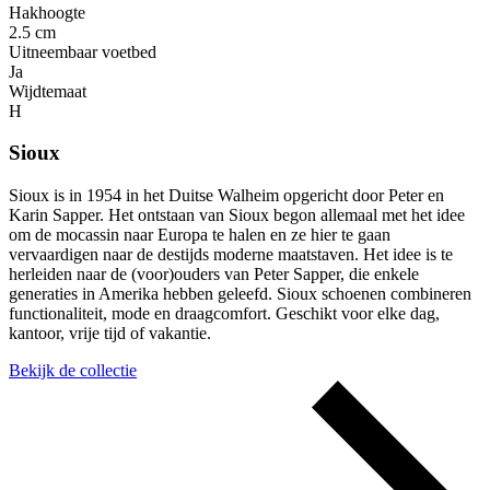
Hakhoogte
2.5 cm
Uitneembaar voetbed
Ja
Wijdtemaat
H
Sioux
Sioux is in 1954 in het Duitse Walheim opgericht door Peter en
Karin Sapper. Het ontstaan van Sioux begon allemaal met het idee
om de mocassin naar Europa te halen en ze hier te gaan
vervaardigen naar de destijds moderne maatstaven. Het idee is te
herleiden naar de (voor)ouders van Peter Sapper, die enkele
generaties in Amerika hebben geleefd. Sioux schoenen combineren
functionaliteit, mode en draagcomfort. Geschikt voor elke dag,
kantoor, vrije tijd of vakantie.
Bekijk de collectie