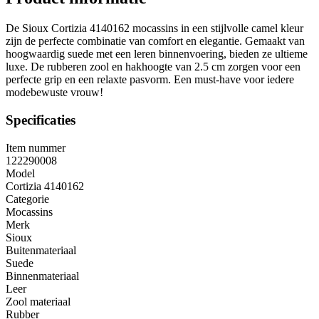
De Sioux Cortizia 4140162 mocassins in een stijlvolle camel kleur
zijn de perfecte combinatie van comfort en elegantie. Gemaakt van
hoogwaardig suede met een leren binnenvoering, bieden ze ultieme
luxe. De rubberen zool en hakhoogte van 2.5 cm zorgen voor een
perfecte grip en een relaxte pasvorm. Een must-have voor iedere
modebewuste vrouw!
Specificaties
Item nummer
122290008
Model
Cortizia 4140162
Categorie
Mocassins
Merk
Sioux
Buitenmateriaal
Suede
Binnenmateriaal
Leer
Zool materiaal
Rubber