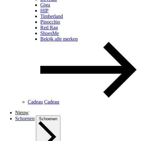
Giga
HIP
Timberland
Pinocchio
Red Rag
ShoesMe
Bekijk alle merken
Cadeau
Cadeau
Nieuw
Schoenen
Schoenen