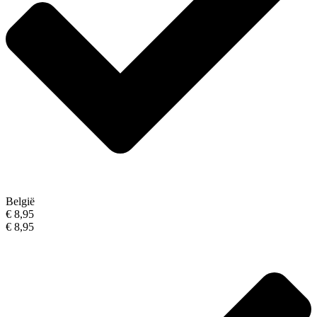
België
€ 8,95
€ 8,95