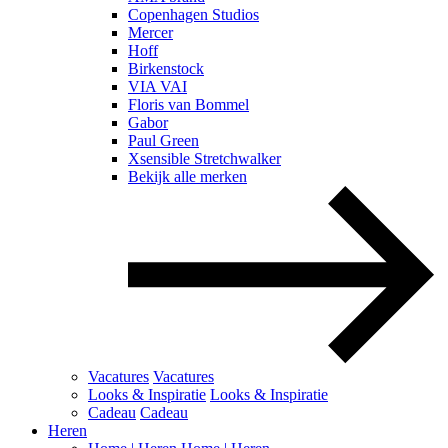
Copenhagen Studios
Mercer
Hoff
Birkenstock
VIA VAI
Floris van Bommel
Gabor
Paul Green
Xsensible Stretchwalker
Bekijk alle merken
Vacatures
Vacatures
Looks & Inspiratie
Looks & Inspiratie
Cadeau
Cadeau
Heren