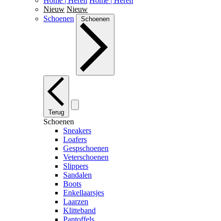
Home | Heren
Home | Heren
Nieuw
Nieuw
Schoenen
Schoenen
Terug
Schoenen
Sneakers
Loafers
Gespschoenen
Veterschoenen
Slippers
Sandalen
Boots
Enkellaarsjes
Laarzen
Klitteband
Pantoffels