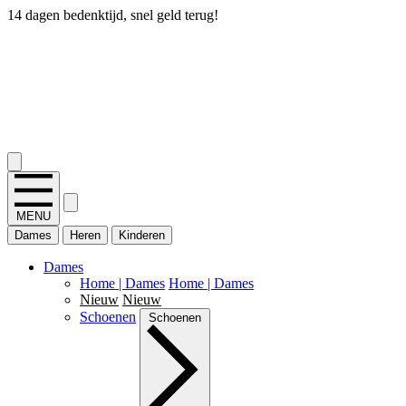
14 dagen bedenktijd, snel geld terug!
2.400+ reviews
MENU
Dames
Heren
Kinderen
Dames
Home | Dames
Home | Dames
Nieuw
Nieuw
Schoenen
Schoenen