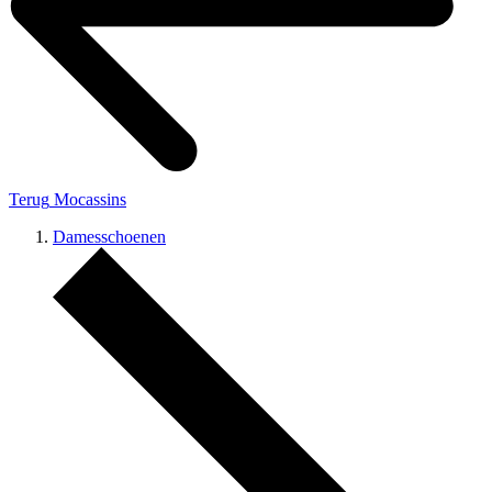
Terug
Mocassins
Damesschoenen