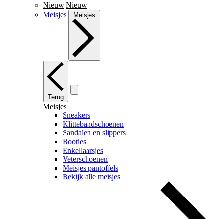
Nieuw
Nieuw
Meisjes
Meisjes
Terug
Meisjes
Sneakers
Klittebandschoenen
Sandalen en slippers
Booties
Enkellaarsjes
Veterschoenen
Meisjes pantoffels
Bekijk alle meisjes