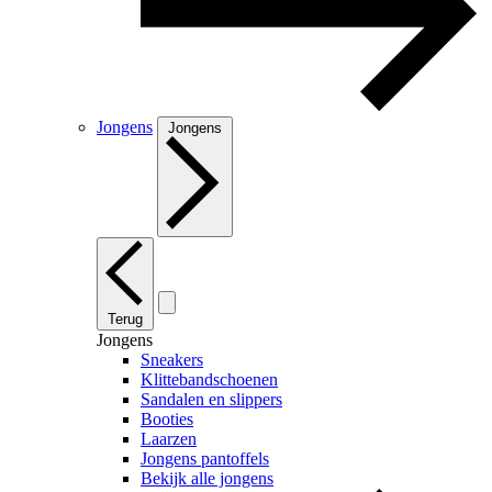
Jongens
Jongens
Terug
Jongens
Sneakers
Klittebandschoenen
Sandalen en slippers
Booties
Laarzen
Jongens pantoffels
Bekijk alle jongens