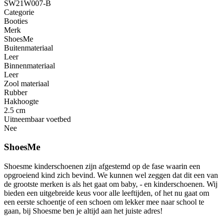
SW21W007-B
Categorie
Booties
Merk
ShoesMe
Buitenmateriaal
Leer
Binnenmateriaal
Leer
Zool materiaal
Rubber
Hakhoogte
2.5 cm
Uitneembaar voetbed
Nee
ShoesMe
Shoesme kinderschoenen zijn afgestemd op de fase waarin een
opgroeiend kind zich bevind. We kunnen wel zeggen dat dit een van
de grootste merken is als het gaat om baby, - en kinderschoenen. Wij
bieden een uitgebreide keus voor alle leeftijden, of het nu gaat om
een eerste schoentje of een schoen om lekker mee naar school te
gaan, bij Shoesme ben je altijd aan het juiste adres!