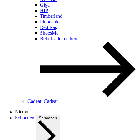
Giga
HIP
Timberland
Pinocchio
Red Rag
ShoesMe
Bekijk alle merken
Cadeau
Cadeau
Nieuw
Schoenen
Schoenen