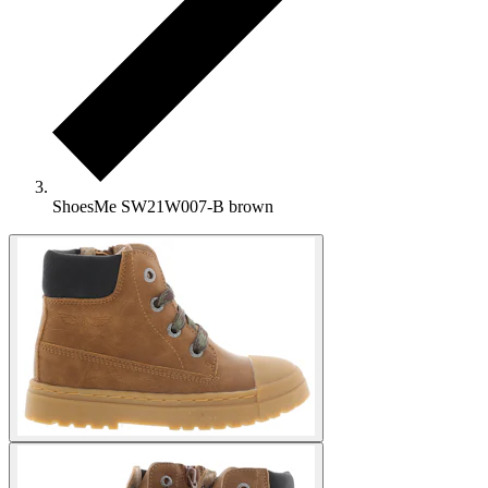
ShoesMe SW21W007-B brown