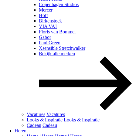
Copenhagen Studios
Mercer
Hoff
Birkenstock
VIA VAI
Floris van Bommel
Gabor
Paul Green
Xsensible Stretchwalker
Bekijk alle merken
Vacatures
Vacatures
Looks & Inspiratie
Looks & Inspiratie
Cadeau
Cadeau
Heren