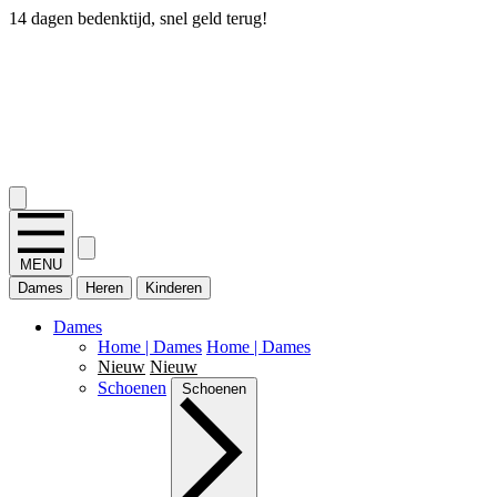
14 dagen bedenktijd, snel geld terug!
2.400+ reviews
MENU
Dames
Heren
Kinderen
Dames
Home | Dames
Home | Dames
Nieuw
Nieuw
Schoenen
Schoenen