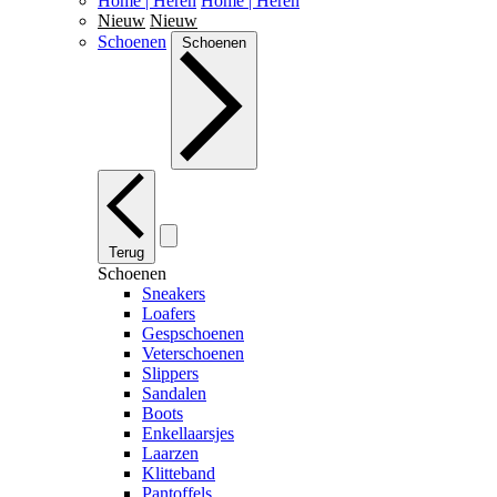
Home | Heren
Home | Heren
Nieuw
Nieuw
Schoenen
Schoenen
Terug
Schoenen
Sneakers
Loafers
Gespschoenen
Veterschoenen
Slippers
Sandalen
Boots
Enkellaarsjes
Laarzen
Klitteband
Pantoffels