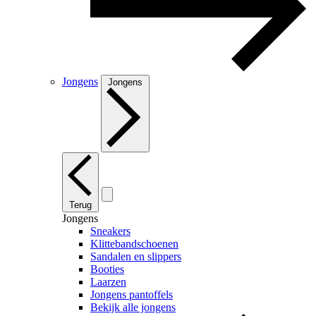
Jongens
Jongens
Terug
Jongens
Sneakers
Klittebandschoenen
Sandalen en slippers
Booties
Laarzen
Jongens pantoffels
Bekijk alle jongens