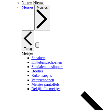
Nieuw
Nieuw
Meisjes
Meisjes
Terug
Meisjes
Sneakers
Klittebandschoenen
Sandalen en slippers
Booties
Enkellaarsjes
Veterschoenen
Meisjes pantoffels
Bekijk alle meisjes