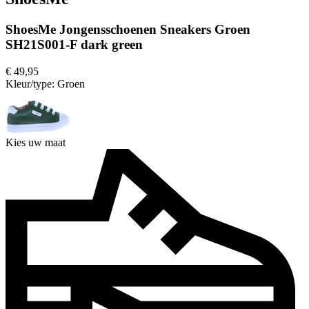
ShoesMe Jongensschoenen Sneakers Groen
SH21S001-F dark green
€ 49,95
Kleur/type:
Groen
Kies uw maat