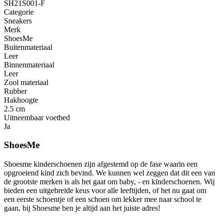
SH21S001-F
Categorie
Sneakers
Merk
ShoesMe
Buitenmateriaal
Leer
Binnenmateriaal
Leer
Zool materiaal
Rubber
Hakhoogte
2.5 cm
Uitneembaar voetbed
Ja
ShoesMe
Shoesme kinderschoenen zijn afgestemd op de fase waarin een
opgroeiend kind zich bevind. We kunnen wel zeggen dat dit een van
de grootste merken is als het gaat om baby, - en kinderschoenen. Wij
bieden een uitgebreide keus voor alle leeftijden, of het nu gaat om
een eerste schoentje of een schoen om lekker mee naar school te
gaan, bij Shoesme ben je altijd aan het juiste adres!