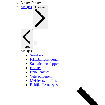
Nieuw
Nieuw
Meisjes
Meisjes
Terug
Meisjes
Sneakers
Klittebandschoenen
Sandalen en slippers
Booties
Enkellaarsjes
Veterschoenen
Meisjes pantoffels
Bekijk alle meisjes