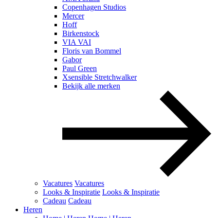
Copenhagen Studios
Mercer
Hoff
Birkenstock
VIA VAI
Floris van Bommel
Gabor
Paul Green
Xsensible Stretchwalker
Bekijk alle merken
Vacatures
Vacatures
Looks & Inspiratie
Looks & Inspiratie
Cadeau
Cadeau
Heren