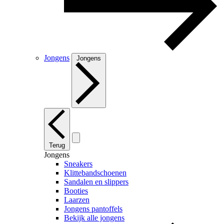
Jongens
Jongens
Terug
Jongens
Sneakers
Klittebandschoenen
Sandalen en slippers
Booties
Laarzen
Jongens pantoffels
Bekijk alle jongens