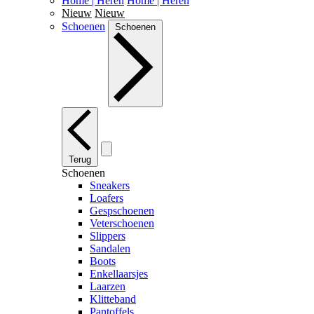
Home | Heren
Home | Heren
Nieuw
Nieuw
Schoenen
Schoenen
Terug
Schoenen
Sneakers
Loafers
Gespschoenen
Veterschoenen
Slippers
Sandalen
Boots
Enkellaarsjes
Laarzen
Klitteband
Pantoffels