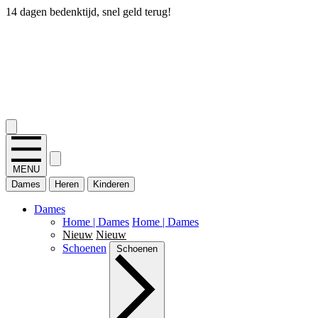
14 dagen bedenktijd, snel geld terug!
2.400+ reviews
MENU
Dames
Heren
Kinderen
Dames
Home | Dames
Home | Dames
Nieuw
Nieuw
Schoenen
Schoenen