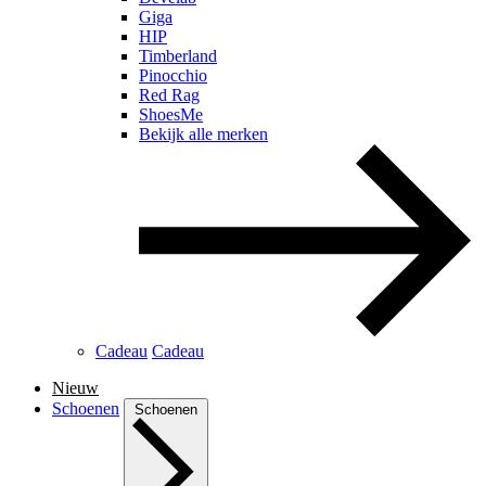
Giga
HIP
Timberland
Pinocchio
Red Rag
ShoesMe
Bekijk alle merken
Cadeau
Cadeau
Nieuw
Schoenen
Schoenen