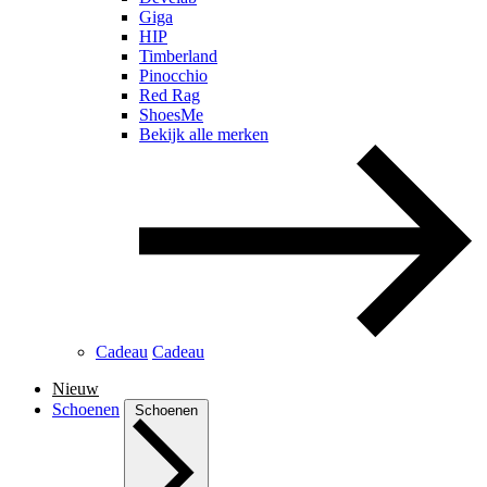
Giga
HIP
Timberland
Pinocchio
Red Rag
ShoesMe
Bekijk alle merken
Cadeau
Cadeau
Nieuw
Schoenen
Schoenen