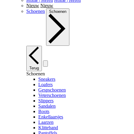
Home | Heren
Home | Heren
Nieuw
Nieuw
Schoenen
Schoenen
Terug
Schoenen
Sneakers
Loafers
Gespschoenen
Veterschoenen
Slippers
Sandalen
Boots
Enkellaarsjes
Laarzen
Klitteband
Pantoffels