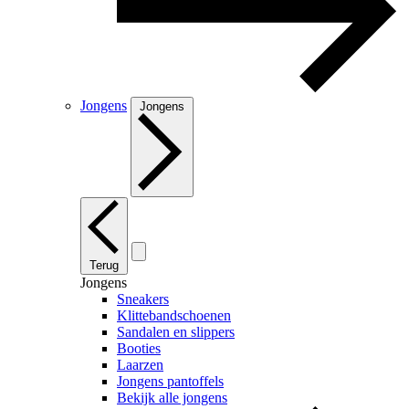
Jongens
Jongens
Terug
Jongens
Sneakers
Klittebandschoenen
Sandalen en slippers
Booties
Laarzen
Jongens pantoffels
Bekijk alle jongens