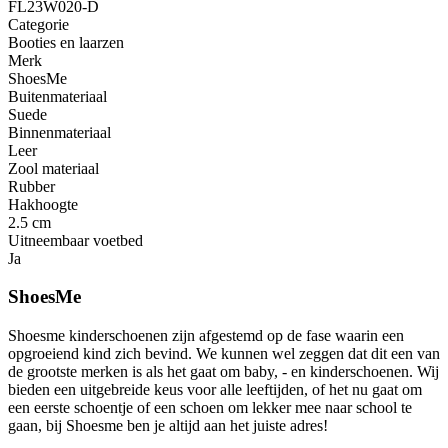
FL23W020-D
Categorie
Booties en laarzen
Merk
ShoesMe
Buitenmateriaal
Suede
Binnenmateriaal
Leer
Zool materiaal
Rubber
Hakhoogte
2.5 cm
Uitneembaar voetbed
Ja
ShoesMe
Shoesme kinderschoenen zijn afgestemd op de fase waarin een
opgroeiend kind zich bevind. We kunnen wel zeggen dat dit een van
de grootste merken is als het gaat om baby, - en kinderschoenen. Wij
bieden een uitgebreide keus voor alle leeftijden, of het nu gaat om
een eerste schoentje of een schoen om lekker mee naar school te
gaan, bij Shoesme ben je altijd aan het juiste adres!