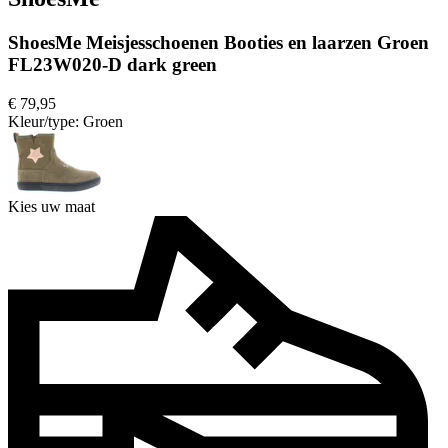
ShoesMe Meisjesschoenen Booties en laarzen Groen
FL23W020-D dark green
€ 79,95
Kleur/type:
Groen
Kies uw maat