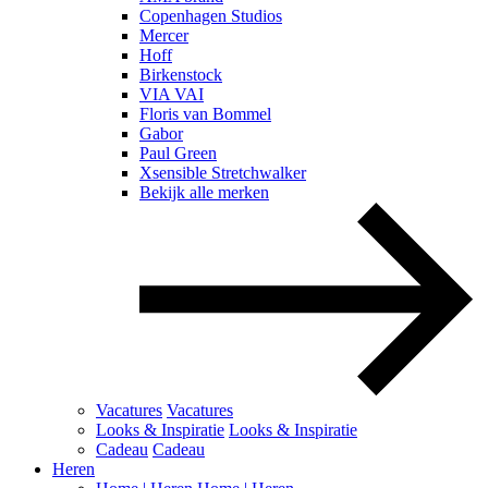
Copenhagen Studios
Mercer
Hoff
Birkenstock
VIA VAI
Floris van Bommel
Gabor
Paul Green
Xsensible Stretchwalker
Bekijk alle merken
Vacatures
Vacatures
Looks & Inspiratie
Looks & Inspiratie
Cadeau
Cadeau
Heren