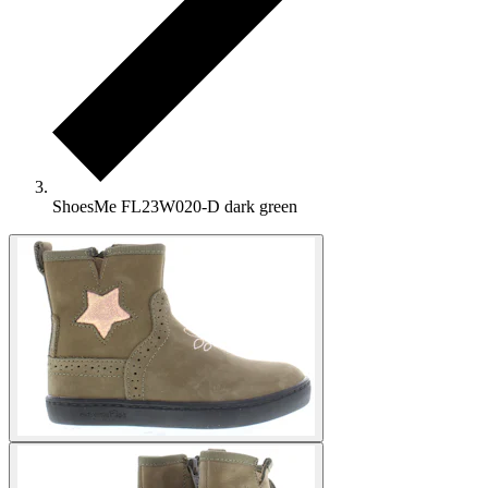
ShoesMe FL23W020-D dark green