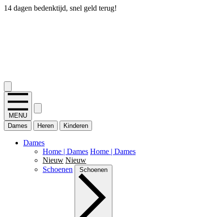
14 dagen bedenktijd, snel geld terug!
2.400+ reviews
MENU
Dames
Heren
Kinderen
Dames
Home | Dames
Home | Dames
Nieuw
Nieuw
Schoenen
Schoenen