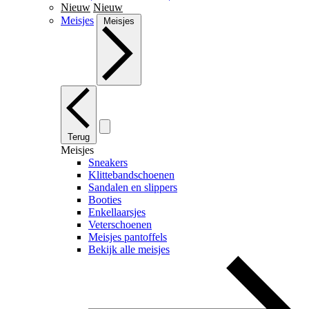
Nieuw
Nieuw
Meisjes
Meisjes
Terug
Meisjes
Sneakers
Klittebandschoenen
Sandalen en slippers
Booties
Enkellaarsjes
Veterschoenen
Meisjes pantoffels
Bekijk alle meisjes