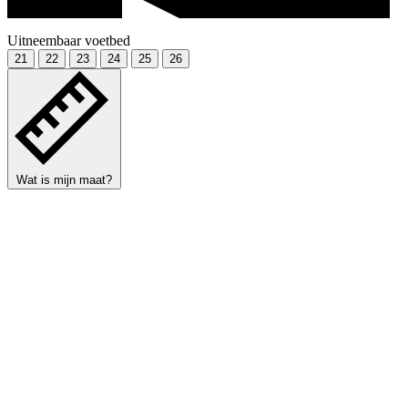
Uitneembaar voetbed
21
22
23
24
25
26
Wat is mijn maat?