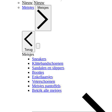
Nieuw
Nieuw
Meisjes
Meisjes
Terug
Meisjes
Sneakers
Klittebandschoenen
Sandalen en slippers
Booties
Enkellaarsjes
Veterschoenen
Meisjes pantoffels
Bekijk alle meisjes