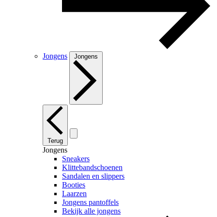
Jongens
Jongens
Terug
Jongens
Sneakers
Klittebandschoenen
Sandalen en slippers
Booties
Laarzen
Jongens pantoffels
Bekijk alle jongens