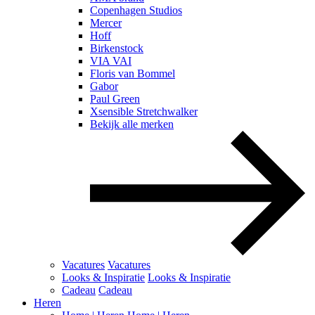
Copenhagen Studios
Mercer
Hoff
Birkenstock
VIA VAI
Floris van Bommel
Gabor
Paul Green
Xsensible Stretchwalker
Bekijk alle merken
Vacatures
Vacatures
Looks & Inspiratie
Looks & Inspiratie
Cadeau
Cadeau
Heren