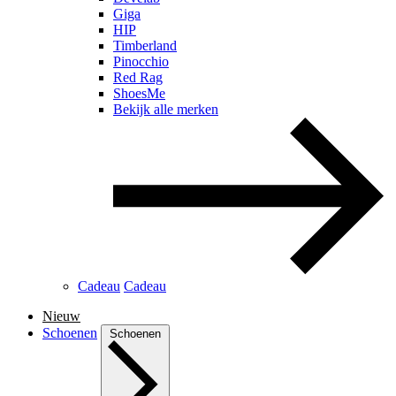
Giga
HIP
Timberland
Pinocchio
Red Rag
ShoesMe
Bekijk alle merken
Cadeau
Cadeau
Nieuw
Schoenen
Schoenen