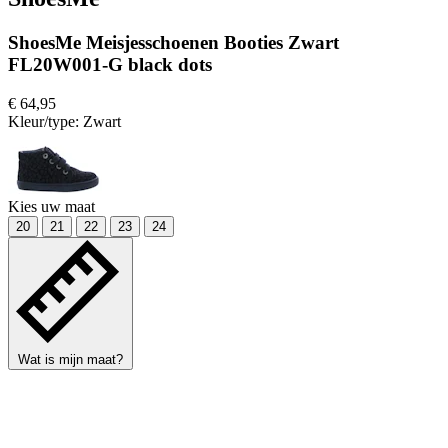
ShoesMe Meisjesschoenen Booties Zwart
FL20W001-G black dots
€ 64,95
Kleur/type:
Zwart
Kies uw maat
20
21
22
23
24
Wat is mijn maat?