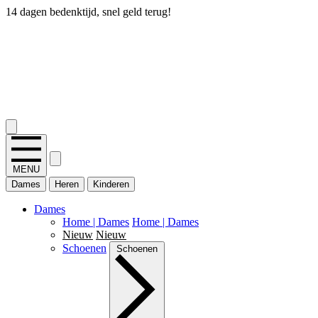
14 dagen bedenktijd, snel geld terug!
2.400+ reviews
MENU
Dames
Heren
Kinderen
Dames
Home | Dames
Home | Dames
Nieuw
Nieuw
Schoenen
Schoenen