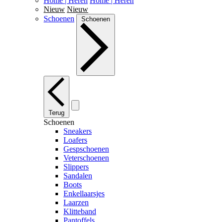
Home | Heren
Home | Heren
Nieuw
Nieuw
Schoenen
Schoenen
Terug
Schoenen
Sneakers
Loafers
Gespschoenen
Veterschoenen
Slippers
Sandalen
Boots
Enkellaarsjes
Laarzen
Klitteband
Pantoffels