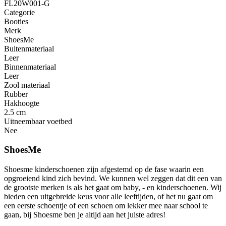
FL20W001-G
Categorie
Booties
Merk
ShoesMe
Buitenmateriaal
Leer
Binnenmateriaal
Leer
Zool materiaal
Rubber
Hakhoogte
2.5 cm
Uitneembaar voetbed
Nee
ShoesMe
Shoesme kinderschoenen zijn afgestemd op de fase waarin een
opgroeiend kind zich bevind. We kunnen wel zeggen dat dit een van
de grootste merken is als het gaat om baby, - en kinderschoenen. Wij
bieden een uitgebreide keus voor alle leeftijden, of het nu gaat om
een eerste schoentje of een schoen om lekker mee naar school te
gaan, bij Shoesme ben je altijd aan het juiste adres!