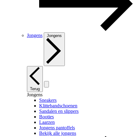
Jongens
Jongens
Terug
Jongens
Sneakers
Klittebandschoenen
Sandalen en slippers
Booties
Laarzen
Jongens pantoffels
Bekijk alle jongens