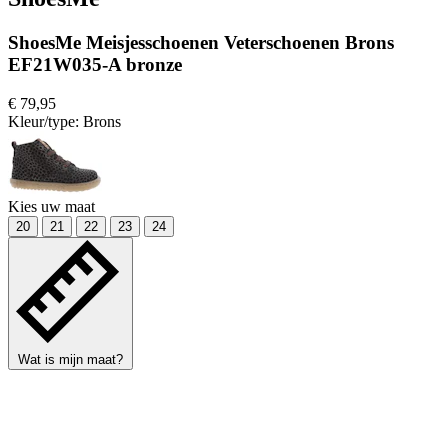
ShoesMe Meisjesschoenen Veterschoenen Brons
EF21W035-A bronze
€ 79,95
Kleur/type:
Brons
Kies uw maat
20
21
22
23
24
Wat is mijn maat?