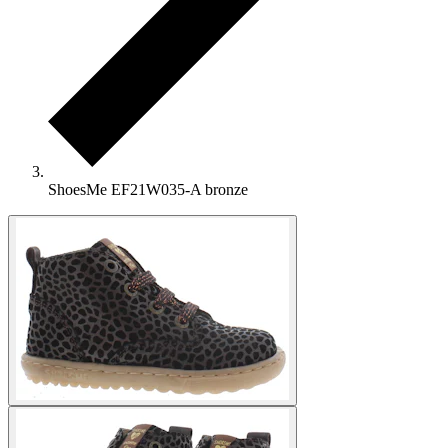
ShoesMe EF21W035-A bronze