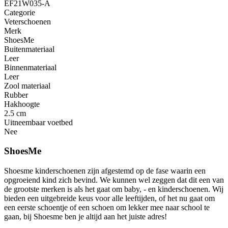
EF21W035-A
Categorie
Veterschoenen
Merk
ShoesMe
Buitenmateriaal
Leer
Binnenmateriaal
Leer
Zool materiaal
Rubber
Hakhoogte
2.5 cm
Uitneembaar voetbed
Nee
ShoesMe
Shoesme kinderschoenen zijn afgestemd op de fase waarin een
opgroeiend kind zich bevind. We kunnen wel zeggen dat dit een van
de grootste merken is als het gaat om baby, - en kinderschoenen. Wij
bieden een uitgebreide keus voor alle leeftijden, of het nu gaat om
een eerste schoentje of een schoen om lekker mee naar school te
gaan, bij Shoesme ben je altijd aan het juiste adres!