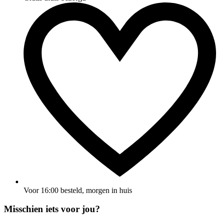
Voor 16:00 besteld, morgen in huis
Misschien iets voor jou?