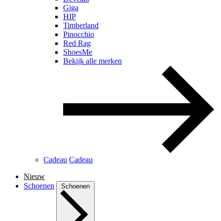
Giga
HIP
Timberland
Pinocchio
Red Rag
ShoesMe
Bekijk alle merken
Cadeau
Cadeau
Nieuw
Schoenen
Schoenen