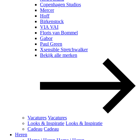
Copenhagen Studios
Mercer
Hoff
Birkenstock
VIA VAI
Floris van Bommel
Gabor
Paul Green
Xsensible Stretchwalker
Bekijk alle merken
Vacatures
Vacatures
Looks & Inspiratie
Looks & Inspiratie
Cadeau
Cadeau
Heren