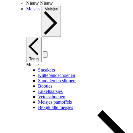
Nieuw
Nieuw
Meisjes
Meisjes
Terug
Meisjes
Sneakers
Klittebandschoenen
Sandalen en slippers
Booties
Enkellaarsjes
Veterschoenen
Meisjes pantoffels
Bekijk alle meisjes