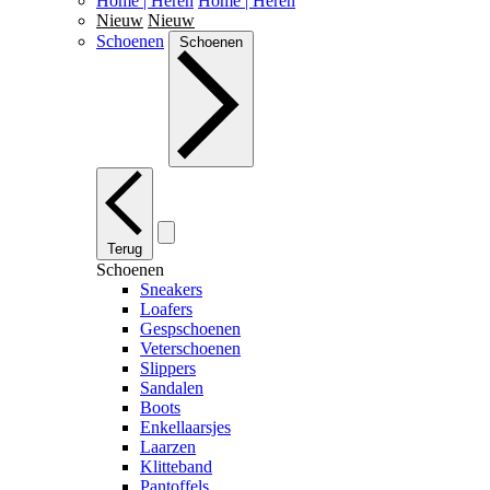
Home | Heren
Home | Heren
Nieuw
Nieuw
Schoenen
Schoenen
Terug
Schoenen
Sneakers
Loafers
Gespschoenen
Veterschoenen
Slippers
Sandalen
Boots
Enkellaarsjes
Laarzen
Klitteband
Pantoffels