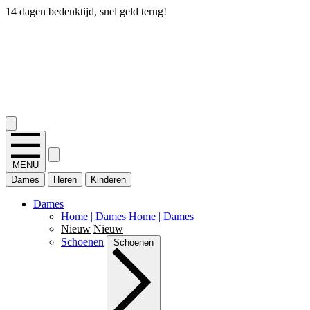
14 dagen bedenktijd, snel geld terug!
2.400+ reviews
MENU
Dames
Heren
Kinderen
Dames
Home | Dames
Home | Dames
Nieuw
Nieuw
Schoenen
Schoenen