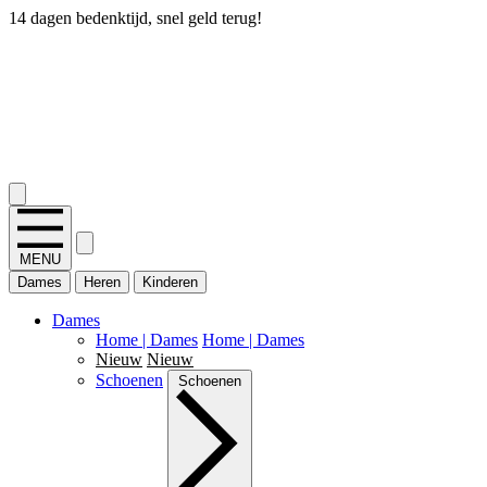
14 dagen bedenktijd, snel geld terug!
2.400+ reviews
MENU
Dames
Heren
Kinderen
Dames
Home | Dames
Home | Dames
Nieuw
Nieuw
Schoenen
Schoenen