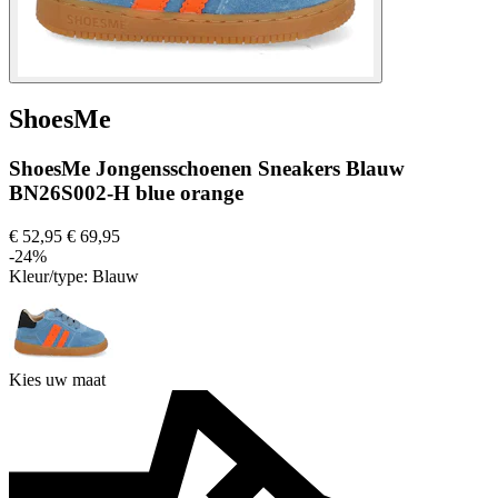
ShoesMe
ShoesMe Jongensschoenen Sneakers Blauw
BN26S002-H blue orange
€ 52,95
€ 69,95
-24%
Kleur/type:
Blauw
Kies uw maat