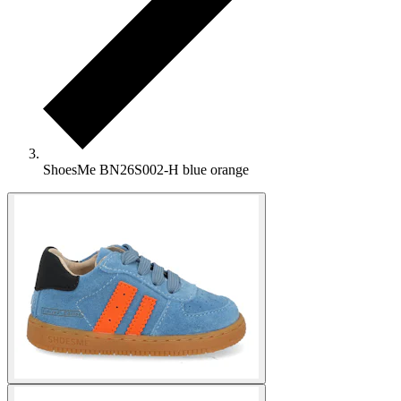
ShoesMe BN26S002-H blue orange