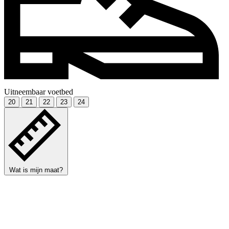
Uitneembaar voetbed
20
21
22
23
24
Wat is mijn maat?