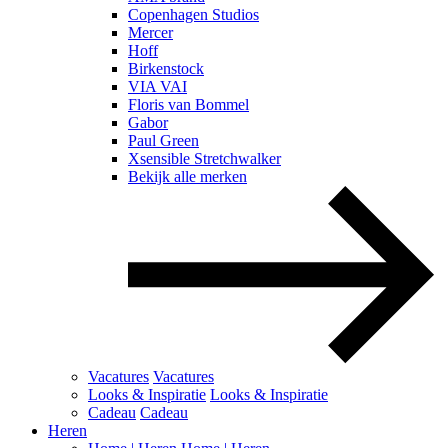
Copenhagen Studios
Mercer
Hoff
Birkenstock
VIA VAI
Floris van Bommel
Gabor
Paul Green
Xsensible Stretchwalker
Bekijk alle merken
Vacatures
Vacatures
Looks & Inspiratie
Looks & Inspiratie
Cadeau
Cadeau
Heren