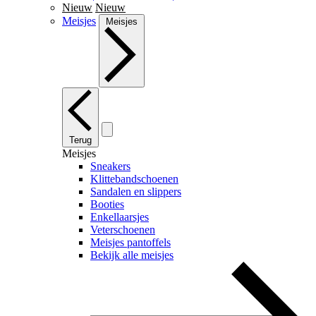
Nieuw
Nieuw
Meisjes
Meisjes
Terug
Meisjes
Sneakers
Klittebandschoenen
Sandalen en slippers
Booties
Enkellaarsjes
Veterschoenen
Meisjes pantoffels
Bekijk alle meisjes