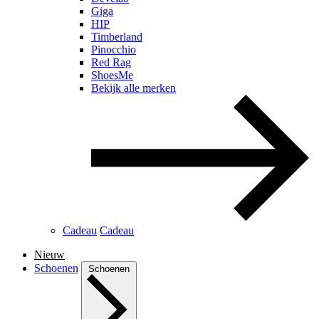
Giga
HIP
Timberland
Pinocchio
Red Rag
ShoesMe
Bekijk alle merken
Cadeau
Cadeau
Nieuw
Schoenen
Schoenen