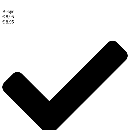
België
€ 8,95
€ 8,95