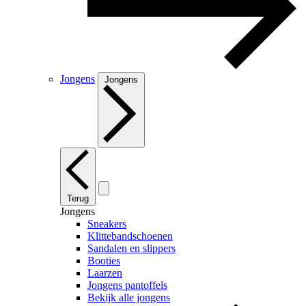
Jongens
Jongens
Terug
Jongens
Sneakers
Klittebandschoenen
Sandalen en slippers
Booties
Laarzen
Jongens pantoffels
Bekijk alle jongens