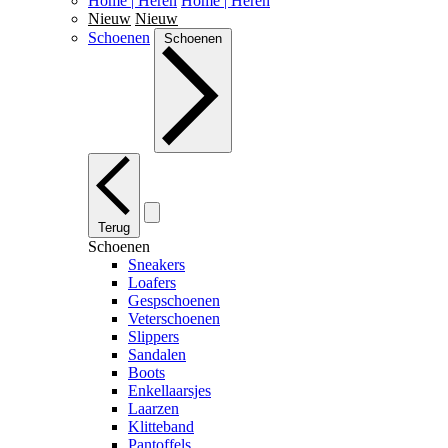
Home | Heren
Home | Heren
Nieuw
Nieuw
Schoenen
Schoenen
Terug
Schoenen
Sneakers
Loafers
Gespschoenen
Veterschoenen
Slippers
Sandalen
Boots
Enkellaarsjes
Laarzen
Klitteband
Pantoffels