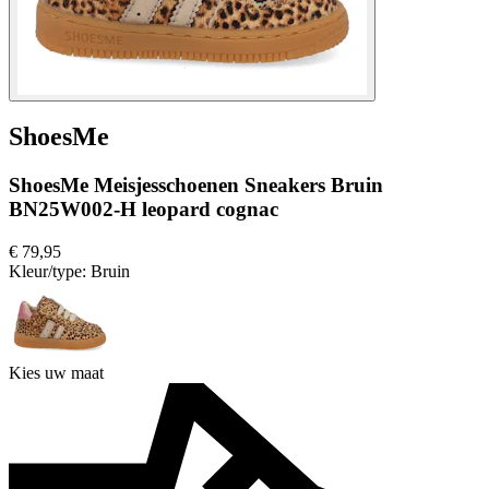
ShoesMe
ShoesMe Meisjesschoenen Sneakers Bruin
BN25W002-H leopard cognac
€ 79,95
Kleur/type:
Bruin
Kies uw maat