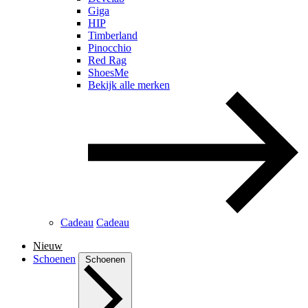
Giga
HIP
Timberland
Pinocchio
Red Rag
ShoesMe
Bekijk alle merken
Cadeau
Cadeau
Nieuw
Schoenen
Schoenen