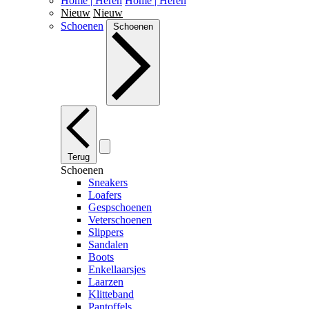
Home | Heren
Home | Heren
Nieuw
Nieuw
Schoenen
Schoenen
Terug
Schoenen
Sneakers
Loafers
Gespschoenen
Veterschoenen
Slippers
Sandalen
Boots
Enkellaarsjes
Laarzen
Klitteband
Pantoffels