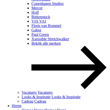
Copenhagen Studios
Mercer
Hoff
Birkenstock
VIA VAI
Floris van Bommel
Gabor
Paul Green
Xsensible Stretchwalker
Bekijk alle merken
Vacatures
Vacatures
Looks & Inspiratie
Looks & Inspiratie
Cadeau
Cadeau
Heren