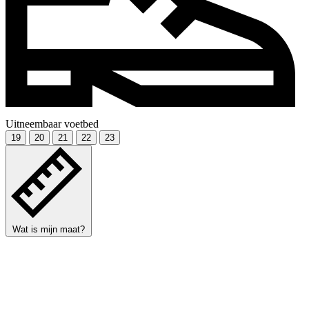
Uitneembaar voetbed
19
20
21
22
23
Wat is mijn maat?