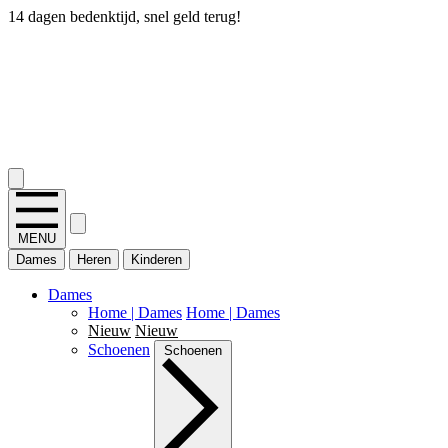
14 dagen bedenktijd, snel geld terug!
2.400+ reviews
MENU
Dames
Heren
Kinderen
Dames
Home | Dames
Home | Dames
Nieuw
Nieuw
Schoenen
Schoenen