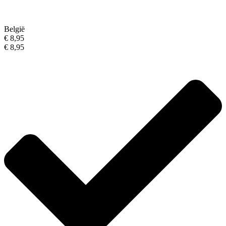
België
€ 8,95
€ 8,95