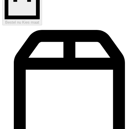
Bestel nu
Kies maat