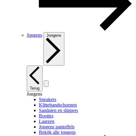
Jongens
Jongens
Terug
Jongens
Sneakers
Klittebandschoenen
Sandalen en slippers
Booties
Laarzen
Jongens pantoffels
Bekijk alle jongens