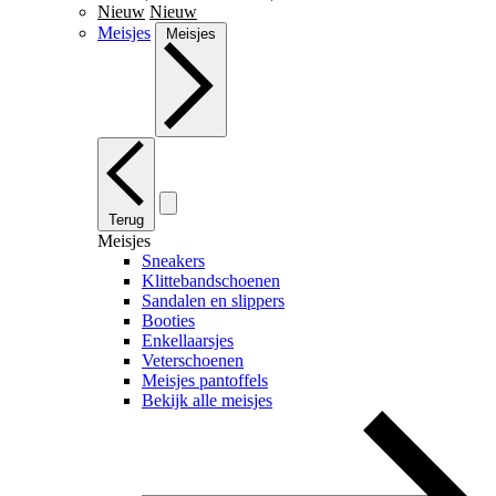
Nieuw
Nieuw
Meisjes
Meisjes
Terug
Meisjes
Sneakers
Klittebandschoenen
Sandalen en slippers
Booties
Enkellaarsjes
Veterschoenen
Meisjes pantoffels
Bekijk alle meisjes