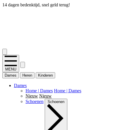
14 dagen bedenktijd, snel geld terug!
2.400+ reviews
MENU
Dames
Heren
Kinderen
Dames
Home | Dames
Home | Dames
Nieuw
Nieuw
Schoenen
Schoenen