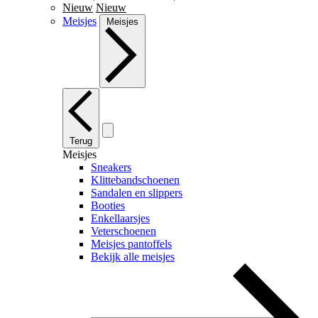
Nieuw
Nieuw
Meisjes
Meisjes
Terug
Meisjes
Sneakers
Klittebandschoenen
Sandalen en slippers
Booties
Enkellaarsjes
Veterschoenen
Meisjes pantoffels
Bekijk alle meisjes