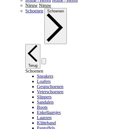
Home | Heren
Home | Heren
Nieuw
Nieuw
Schoenen
Schoenen
Terug
Schoenen
Sneakers
Loafers
Gespschoenen
Veterschoenen
Slippers
Sandalen
Boots
Enkellaarsjes
Laarzen
Klitteband
Pantoffels