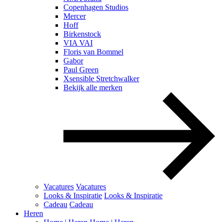
Copenhagen Studios
Mercer
Hoff
Birkenstock
VIA VAI
Floris van Bommel
Gabor
Paul Green
Xsensible Stretchwalker
Bekijk alle merken
Vacatures
Vacatures
Looks & Inspiratie
Looks & Inspiratie
Cadeau
Cadeau
Heren