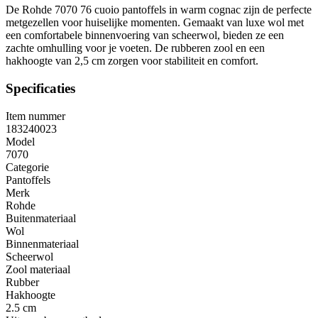
De Rohde 7070 76 cuoio pantoffels in warm cognac zijn de perfecte
metgezellen voor huiselijke momenten. Gemaakt van luxe wol met
een comfortabele binnenvoering van scheerwol, bieden ze een
zachte omhulling voor je voeten. De rubberen zool en een
hakhoogte van 2,5 cm zorgen voor stabiliteit en comfort.
Specificaties
Item nummer
183240023
Model
7070
Categorie
Pantoffels
Merk
Rohde
Buitenmateriaal
Wol
Binnenmateriaal
Scheerwol
Zool materiaal
Rubber
Hakhoogte
2.5 cm