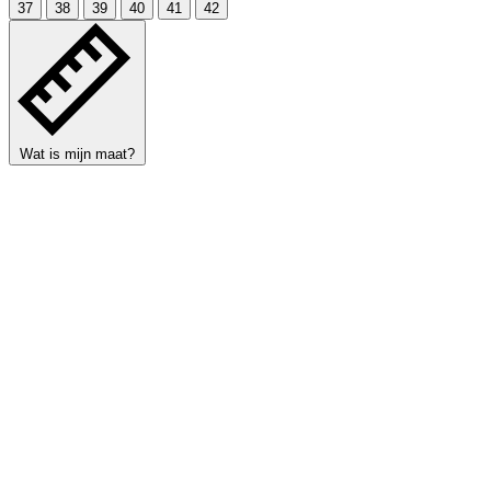
37
38
39
40
41
42
Wat is mijn maat?