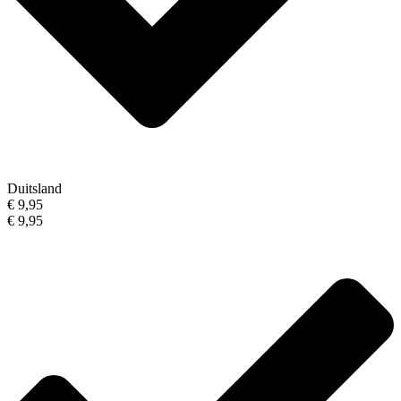
Duitsland
€ 9,95
€ 9,95