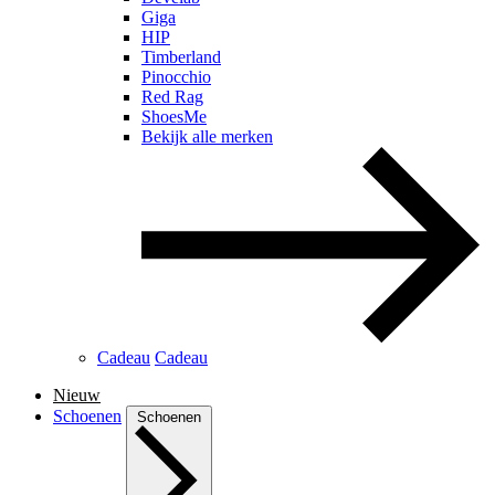
Giga
HIP
Timberland
Pinocchio
Red Rag
ShoesMe
Bekijk alle merken
Cadeau
Cadeau
Nieuw
Schoenen
Schoenen