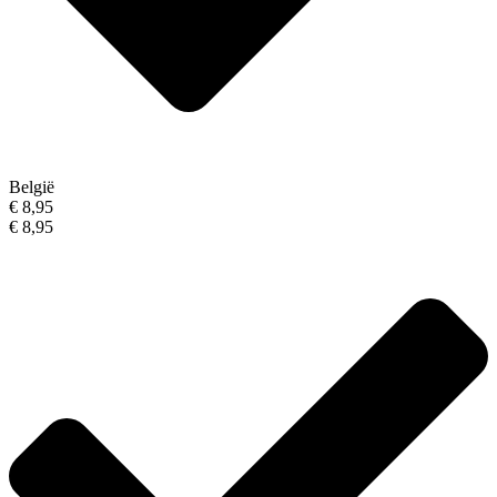
België
€ 8,95
€ 8,95