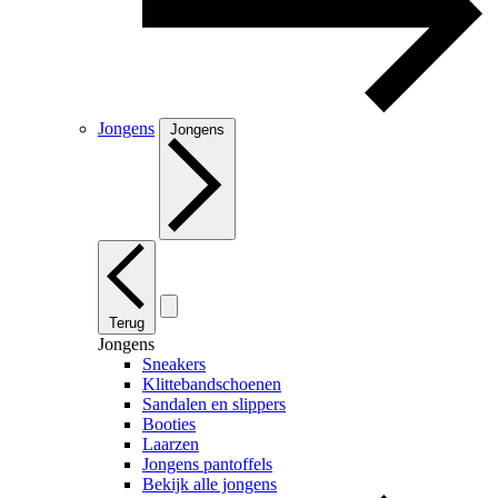
Jongens
Jongens
Terug
Jongens
Sneakers
Klittebandschoenen
Sandalen en slippers
Booties
Laarzen
Jongens pantoffels
Bekijk alle jongens