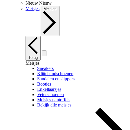
Nieuw
Nieuw
Meisjes
Meisjes
Terug
Meisjes
Sneakers
Klittebandschoenen
Sandalen en slippers
Booties
Enkellaarsjes
Veterschoenen
Meisjes pantoffels
Bekijk alle meisjes