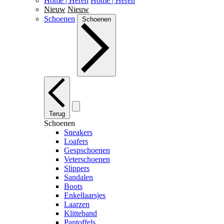
Home | Heren
Home | Heren
Nieuw
Nieuw
Schoenen
Schoenen
Terug
Schoenen
Sneakers
Loafers
Gespschoenen
Veterschoenen
Slippers
Sandalen
Boots
Enkellaarsjes
Laarzen
Klitteband
Pantoffels