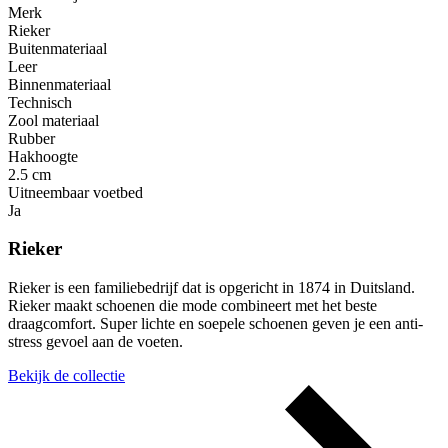
Merk
Rieker
Buitenmateriaal
Leer
Binnenmateriaal
Technisch
Zool materiaal
Rubber
Hakhoogte
2.5 cm
Uitneembaar voetbed
Ja
Rieker
Rieker is een familiebedrijf dat is opgericht in 1874 in Duitsland.
Rieker maakt schoenen die mode combineert met het beste
draagcomfort. Super lichte en soepele schoenen geven je een anti-
stress gevoel aan de voeten.
Bekijk de collectie