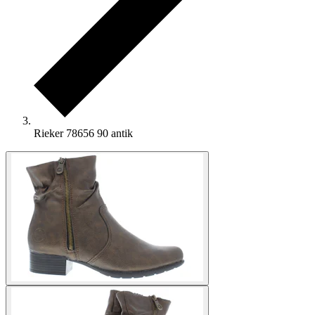
Rieker 78656 90 antik