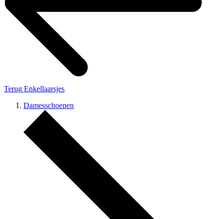
Terug
Enkellaarsjes
Damesschoenen