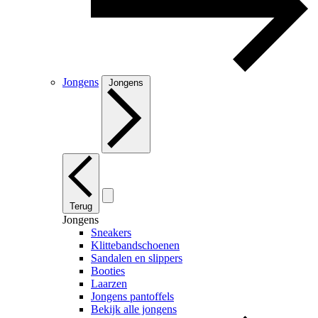
Jongens
Jongens
Terug
Jongens
Sneakers
Klittebandschoenen
Sandalen en slippers
Booties
Laarzen
Jongens pantoffels
Bekijk alle jongens