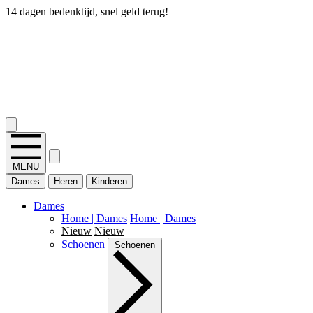
14 dagen bedenktijd, snel geld terug!
2.400+ reviews
MENU
Dames
Heren
Kinderen
Dames
Home | Dames
Home | Dames
Nieuw
Nieuw
Schoenen
Schoenen