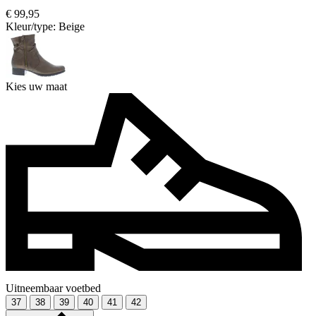
€ 99,95
Kleur/type:
Beige
Kies uw maat
Uitneembaar voetbed
37
38
39
40
41
42