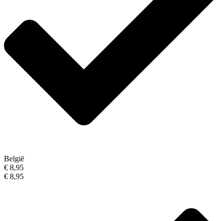
België
€ 8,95
€ 8,95