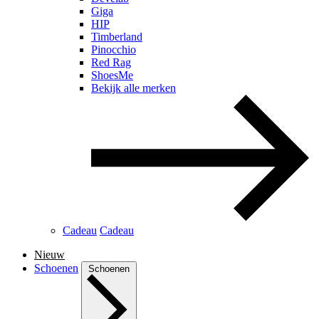
Giga
HIP
Timberland
Pinocchio
Red Rag
ShoesMe
Bekijk alle merken
Cadeau
Cadeau
Nieuw
Schoenen
Schoenen