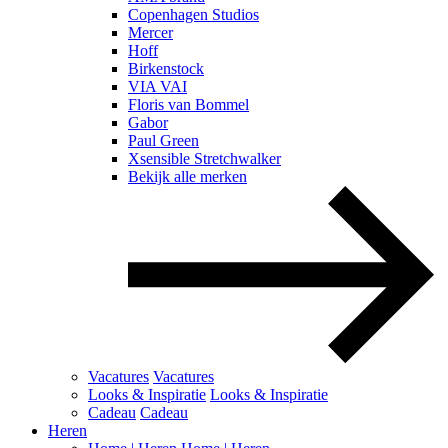
Copenhagen Studios
Mercer
Hoff
Birkenstock
VIA VAI
Floris van Bommel
Gabor
Paul Green
Xsensible Stretchwalker
Bekijk alle merken
Vacatures
Vacatures
Looks & Inspiratie
Looks & Inspiratie
Cadeau
Cadeau
Heren