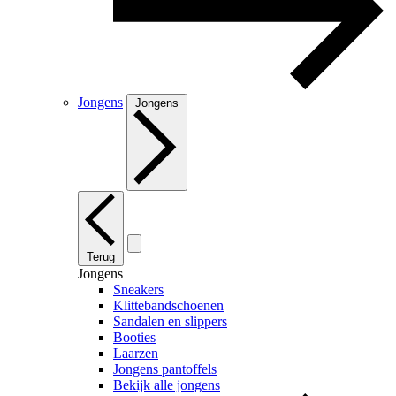
Jongens
Jongens
Terug
Jongens
Sneakers
Klittebandschoenen
Sandalen en slippers
Booties
Laarzen
Jongens pantoffels
Bekijk alle jongens