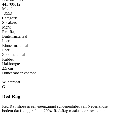
441700012
Model
12552
Categorie
Sneakers
Merk
Red Rag
Buitenmateriaal
Leer
Binnenmateriaal
Leer
Zool materiaal
Rubber
Hakhoogte
2.5 cm
Uitneembaar voetbed
Ja
Wijdtemaat
G
Red Rag
Red Rag shoes is een eigenzinnig schoenenlabel van Nederlandse
bodem dat is opgericht in 2004. Red-Rag maakt stoere schoenen