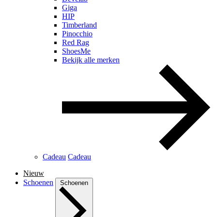
Giga
HIP
Timberland
Pinocchio
Red Rag
ShoesMe
Bekijk alle merken
Cadeau
Cadeau
Nieuw
Schoenen
Schoenen