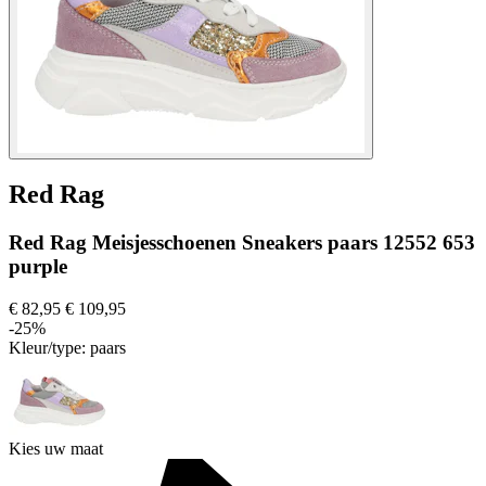
Red Rag
Red Rag Meisjesschoenen Sneakers paars 12552 653
purple
€ 82,95
€ 109,95
-25%
Kleur/type:
paars
Kies uw maat