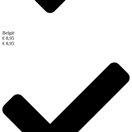
België
€ 8,95
€ 8,95