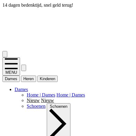
14 dagen bedenktijd, snel geld terug!
2.400+ reviews
MENU
Dames
Heren
Kinderen
Dames
Home | Dames
Home | Dames
Nieuw
Nieuw
Schoenen
Schoenen