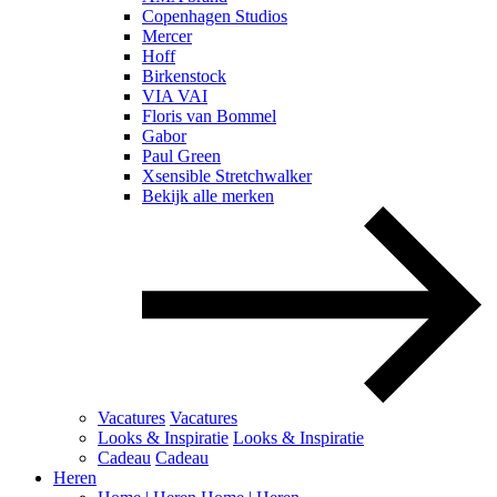
Copenhagen Studios
Mercer
Hoff
Birkenstock
VIA VAI
Floris van Bommel
Gabor
Paul Green
Xsensible Stretchwalker
Bekijk alle merken
Vacatures
Vacatures
Looks & Inspiratie
Looks & Inspiratie
Cadeau
Cadeau
Heren