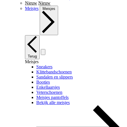
Nieuw
Nieuw
Meisjes
Meisjes
Terug
Meisjes
Sneakers
Klittebandschoenen
Sandalen en slippers
Booties
Enkellaarsjes
Veterschoenen
Meisjes pantoffels
Bekijk alle meisjes