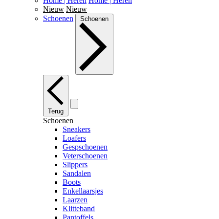
Home | Heren
Home | Heren
Nieuw
Nieuw
Schoenen
Schoenen
Terug
Schoenen
Sneakers
Loafers
Gespschoenen
Veterschoenen
Slippers
Sandalen
Boots
Enkellaarsjes
Laarzen
Klitteband
Pantoffels