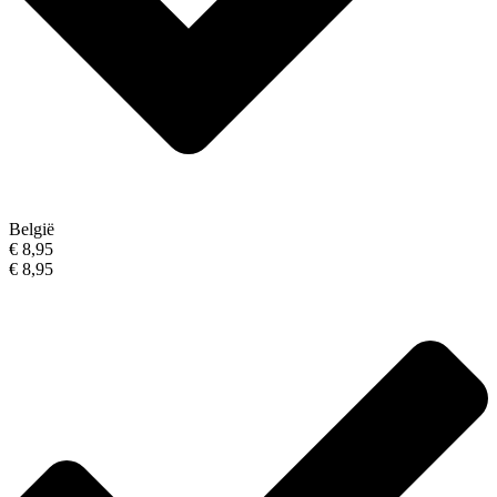
België
€ 8,95
€ 8,95