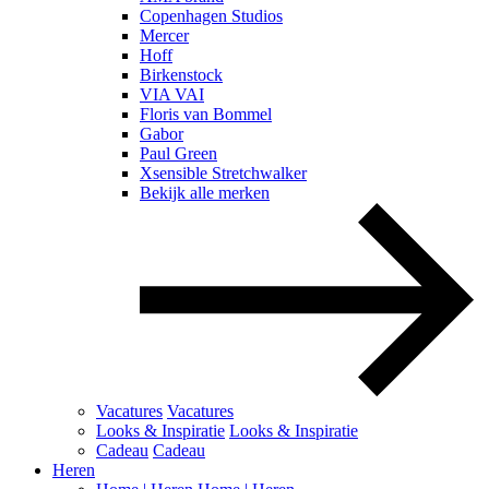
Copenhagen Studios
Mercer
Hoff
Birkenstock
VIA VAI
Floris van Bommel
Gabor
Paul Green
Xsensible Stretchwalker
Bekijk alle merken
Vacatures
Vacatures
Looks & Inspiratie
Looks & Inspiratie
Cadeau
Cadeau
Heren