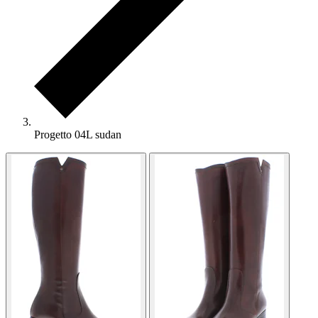
Progetto 04L sudan