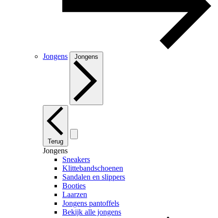
Jongens
Jongens
Terug
Jongens
Sneakers
Klittebandschoenen
Sandalen en slippers
Booties
Laarzen
Jongens pantoffels
Bekijk alle jongens