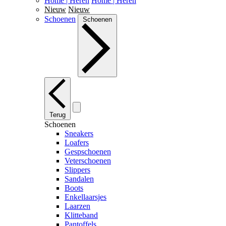
Home | Heren
Home | Heren
Nieuw
Nieuw
Schoenen
Schoenen
Terug
Schoenen
Sneakers
Loafers
Gespschoenen
Veterschoenen
Slippers
Sandalen
Boots
Enkellaarsjes
Laarzen
Klitteband
Pantoffels