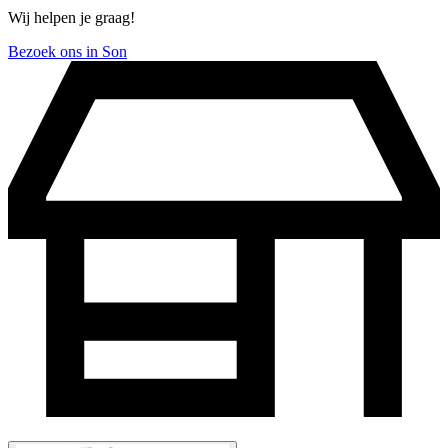
Wij helpen je graag!
Bezoek ons in Son