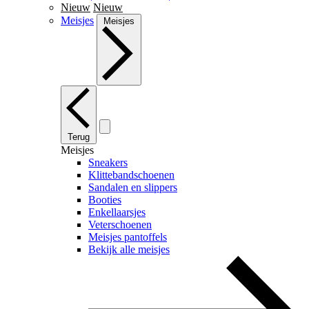
Nieuw
Nieuw
Meisjes
Meisjes
Terug
Meisjes
Sneakers
Klittebandschoenen
Sandalen en slippers
Booties
Enkellaarsjes
Veterschoenen
Meisjes pantoffels
Bekijk alle meisjes