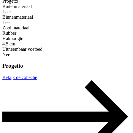
Progetto
Buitenmateriaal
Leer
Binnenmateriaal
Leer
Zool materiaal
Rubber
Hakhoogte
4.5 cm
Uitneembaar voetbed
Nee
Progetto
Bekijk de collectie