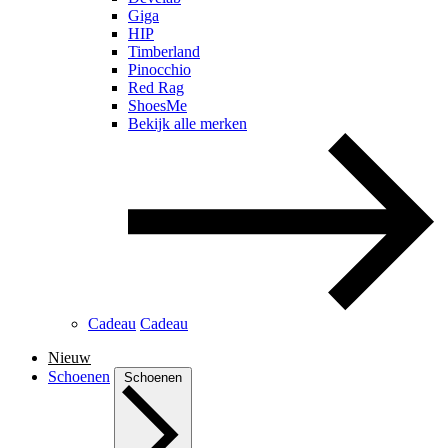
Giga
HIP
Timberland
Pinocchio
Red Rag
ShoesMe
Bekijk alle merken
Cadeau
Cadeau
Nieuw
Schoenen
Schoenen