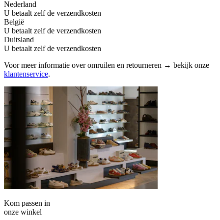
Nederland
U betaalt zelf de verzendkosten
België
U betaalt zelf de verzendkosten
Duitsland
U betaalt zelf de verzendkosten
Voor meer informatie over omruilen en retourneren → bekijk onze
klantenservice
.
Kom passen in
onze winkel