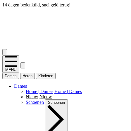
14 dagen bedenktijd, snel geld terug!
2.400+ reviews
MENU
Dames
Heren
Kinderen
Dames
Home | Dames
Home | Dames
Nieuw
Nieuw
Schoenen
Schoenen