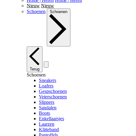
Home | Heren
Home | Heren
Nieuw
Nieuw
Schoenen
Schoenen
Terug
Schoenen
Sneakers
Loafers
Gespschoenen
Veterschoenen
Slippers
Sandalen
Boots
Enkellaarsjes
Laarzen
Klitteband
Pantoffels