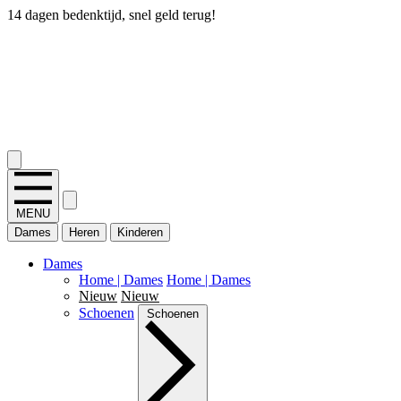
14 dagen bedenktijd, snel geld terug!
2.400+ reviews
MENU
Dames
Heren
Kinderen
Dames
Home | Dames
Home | Dames
Nieuw
Nieuw
Schoenen
Schoenen