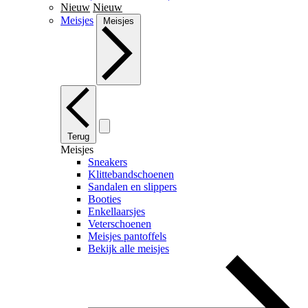
Nieuw
Nieuw
Meisjes
Meisjes
Terug
Meisjes
Sneakers
Klittebandschoenen
Sandalen en slippers
Booties
Enkellaarsjes
Veterschoenen
Meisjes pantoffels
Bekijk alle meisjes