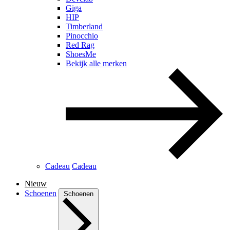
Giga
HIP
Timberland
Pinocchio
Red Rag
ShoesMe
Bekijk alle merken
Cadeau
Cadeau
Nieuw
Schoenen
Schoenen