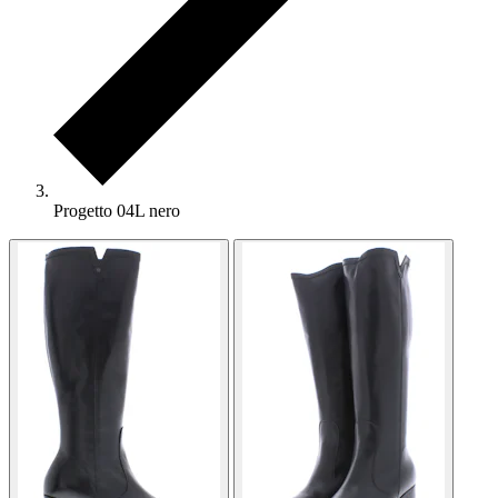
Progetto 04L nero