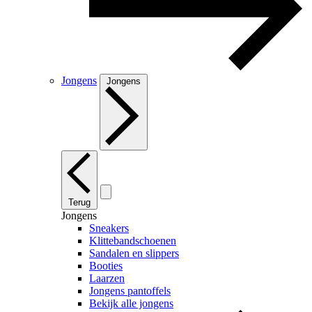
Jongens
Jongens
Terug
Jongens
Sneakers
Klittebandschoenen
Sandalen en slippers
Booties
Laarzen
Jongens pantoffels
Bekijk alle jongens