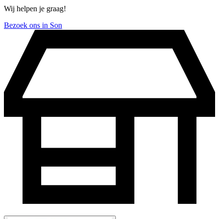
Wij helpen je graag!
Bezoek ons in Son