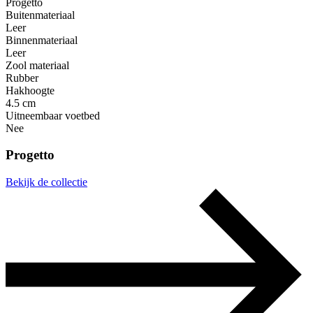
Progetto
Buitenmateriaal
Leer
Binnenmateriaal
Leer
Zool materiaal
Rubber
Hakhoogte
4.5 cm
Uitneembaar voetbed
Nee
Progetto
Bekijk de collectie