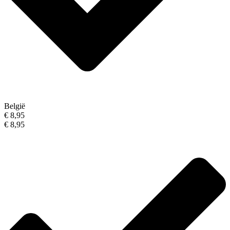
België
€ 8,95
€ 8,95