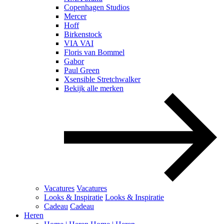
Copenhagen Studios
Mercer
Hoff
Birkenstock
VIA VAI
Floris van Bommel
Gabor
Paul Green
Xsensible Stretchwalker
Bekijk alle merken
Vacatures
Vacatures
Looks & Inspiratie
Looks & Inspiratie
Cadeau
Cadeau
Heren