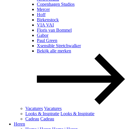
Copenhagen Studios
Mercer
Hoff
Birkenstock
VIA VAI
Floris van Bommel
Gabor
Paul Green
Xsensible Stretchwalker
Bekijk alle merken
Vacatures
Vacatures
Looks & Inspiratie
Looks & Inspiratie
Cadeau
Cadeau
Heren