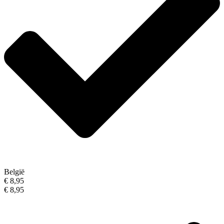
België
€ 8,95
€ 8,95