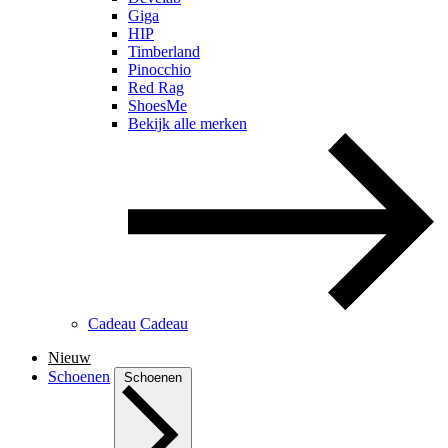
Giga
HIP
Timberland
Pinocchio
Red Rag
ShoesMe
Bekijk alle merken
Cadeau
Cadeau
Nieuw
Schoenen
Schoenen