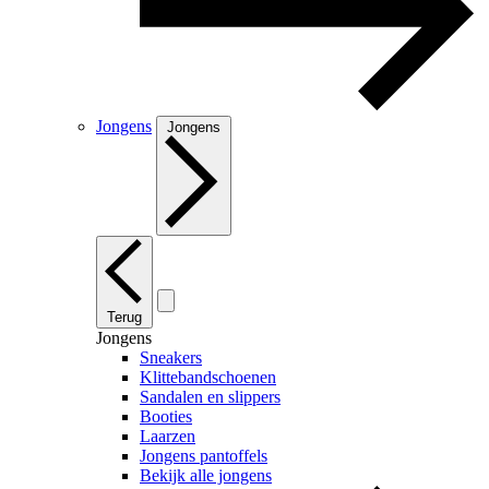
Jongens
Jongens
Terug
Jongens
Sneakers
Klittebandschoenen
Sandalen en slippers
Booties
Laarzen
Jongens pantoffels
Bekijk alle jongens