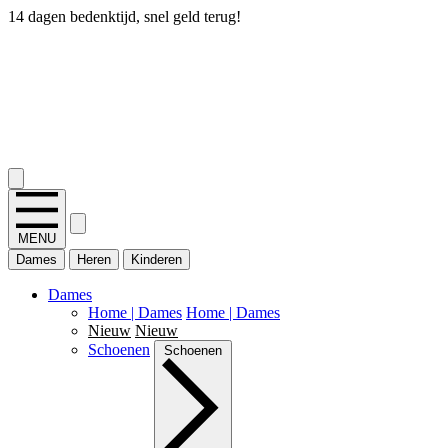
14 dagen bedenktijd, snel geld terug!
2.400+ reviews
MENU
Dames
Heren
Kinderen
Dames
Home | Dames
Home | Dames
Nieuw
Nieuw
Schoenen
Schoenen