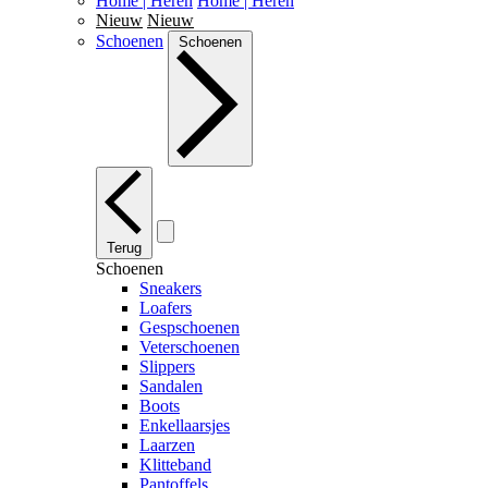
Home | Heren
Home | Heren
Nieuw
Nieuw
Schoenen
Schoenen
Terug
Schoenen
Sneakers
Loafers
Gespschoenen
Veterschoenen
Slippers
Sandalen
Boots
Enkellaarsjes
Laarzen
Klitteband
Pantoffels