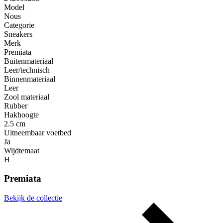
Model
Nous
Categorie
Sneakers
Merk
Premiata
Buitenmateriaal
Leer/technisch
Binnenmateriaal
Leer
Zool materiaal
Rubber
Hakhoogte
2.5 cm
Uitneembaar voetbed
Ja
Wijdtemaat
H
Premiata
Bekijk de collectie