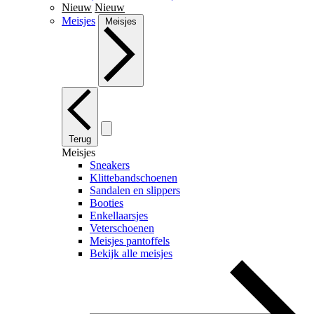
Nieuw
Nieuw
Meisjes
Meisjes
Terug
Meisjes
Sneakers
Klittebandschoenen
Sandalen en slippers
Booties
Enkellaarsjes
Veterschoenen
Meisjes pantoffels
Bekijk alle meisjes