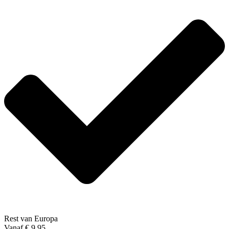
Rest van Europa
Vanaf € 9,95