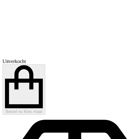
Uitverkocht
Bestel nu
Kies maat