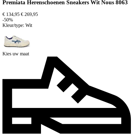
Premiata Herenschoenen Sneakers Wit Nous 8063
€ 134,95
€ 269,95
-50%
Kleur/type:
Wit
Kies uw maat