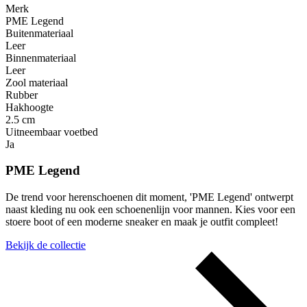
Merk
PME Legend
Buitenmateriaal
Leer
Binnenmateriaal
Leer
Zool materiaal
Rubber
Hakhoogte
2.5 cm
Uitneembaar voetbed
Ja
PME Legend
De trend voor herenschoenen dit moment, 'PME Legend' ontwerpt
naast kleding nu ook een schoenenlijn voor mannen. Kies voor een
stoere boot of een moderne sneaker en maak je outfit compleet!
Bekijk de collectie