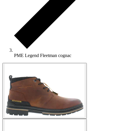
PME Legend Fleetman cognac