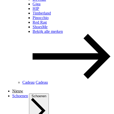
Giga
HIP
Timberland
Pinocchio
Red Rag
ShoesMe
Bekijk alle merken
Cadeau
Cadeau
Nieuw
Schoenen
Schoenen