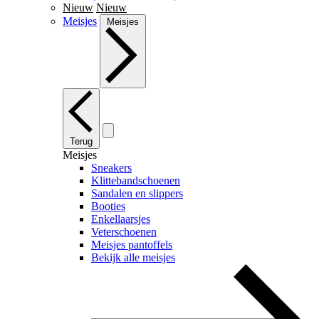
Nieuw
Nieuw
Meisjes
Meisjes
Terug
Meisjes
Sneakers
Klittebandschoenen
Sandalen en slippers
Booties
Enkellaarsjes
Veterschoenen
Meisjes pantoffels
Bekijk alle meisjes