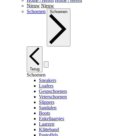
Home | Heren
Home | Heren
Nieuw
Nieuw
Schoenen
Schoenen
Terug
Schoenen
Sneakers
Loafers
Gespschoenen
Veterschoenen
Slippers
Sandalen
Boots
Enkellaarsjes
Laarzen
Klitteband
Pantoffels