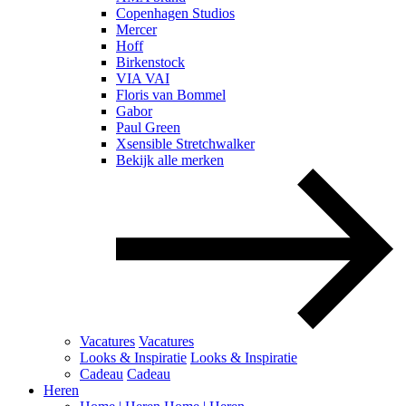
Copenhagen Studios
Mercer
Hoff
Birkenstock
VIA VAI
Floris van Bommel
Gabor
Paul Green
Xsensible Stretchwalker
Bekijk alle merken
Vacatures
Vacatures
Looks & Inspiratie
Looks & Inspiratie
Cadeau
Cadeau
Heren