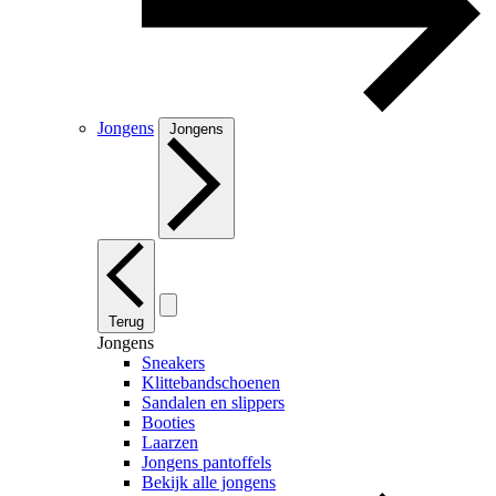
Jongens
Jongens
Terug
Jongens
Sneakers
Klittebandschoenen
Sandalen en slippers
Booties
Laarzen
Jongens pantoffels
Bekijk alle jongens