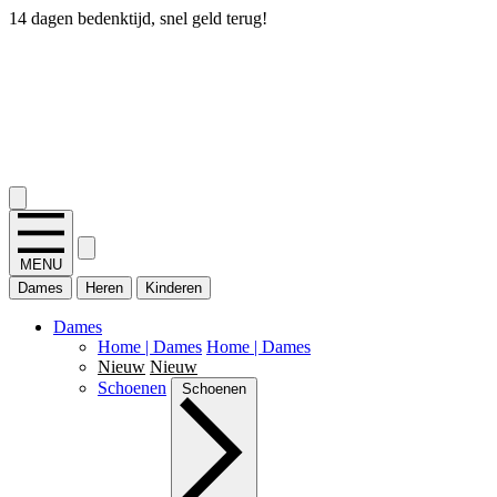
14 dagen bedenktijd, snel geld terug!
2.400+ reviews
MENU
Dames
Heren
Kinderen
Dames
Home | Dames
Home | Dames
Nieuw
Nieuw
Schoenen
Schoenen