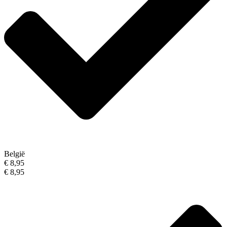
België
€ 8,95
€ 8,95