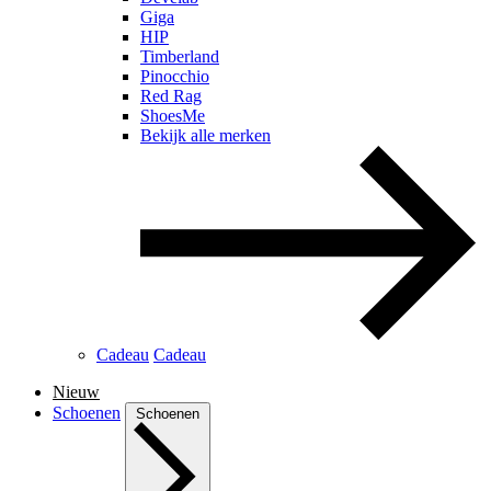
Giga
HIP
Timberland
Pinocchio
Red Rag
ShoesMe
Bekijk alle merken
Cadeau
Cadeau
Nieuw
Schoenen
Schoenen