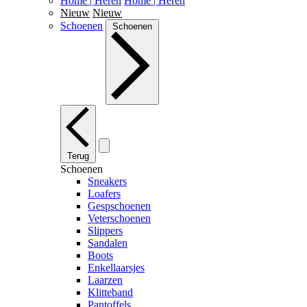
Home | Heren
Home | Heren
Nieuw
Nieuw
Schoenen
Schoenen
Terug
Schoenen
Sneakers
Loafers
Gespschoenen
Veterschoenen
Slippers
Sandalen
Boots
Enkellaarsjes
Laarzen
Klitteband
Pantoffels