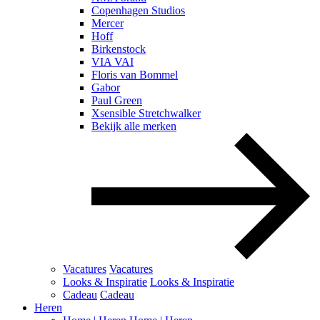
Copenhagen Studios
Mercer
Hoff
Birkenstock
VIA VAI
Floris van Bommel
Gabor
Paul Green
Xsensible Stretchwalker
Bekijk alle merken
Vacatures
Vacatures
Looks & Inspiratie
Looks & Inspiratie
Cadeau
Cadeau
Heren