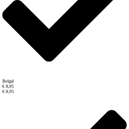
België
€ 8,95
€ 8,95