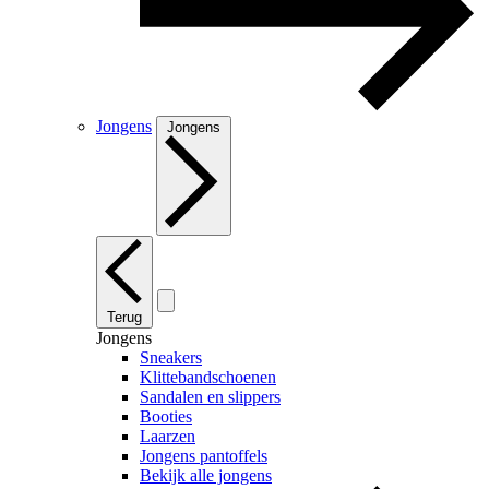
Jongens
Jongens
Terug
Jongens
Sneakers
Klittebandschoenen
Sandalen en slippers
Booties
Laarzen
Jongens pantoffels
Bekijk alle jongens