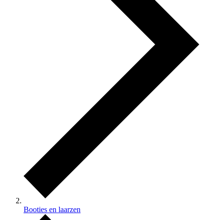
Booties en laarzen