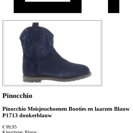
Pinocchio
Pinocchio Meisjesschoenen Booties en laarzen Blauw
P1713 donkerblauw
€ 99,95
Kleur/type:
Blauw