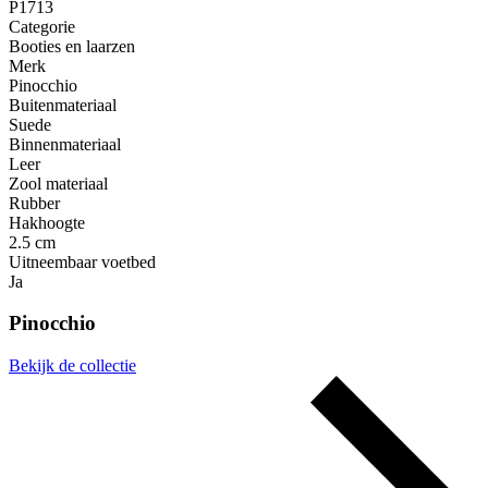
P1713
Categorie
Booties en laarzen
Merk
Pinocchio
Buitenmateriaal
Suede
Binnenmateriaal
Leer
Zool materiaal
Rubber
Hakhoogte
2.5 cm
Uitneembaar voetbed
Ja
Pinocchio
Bekijk de collectie