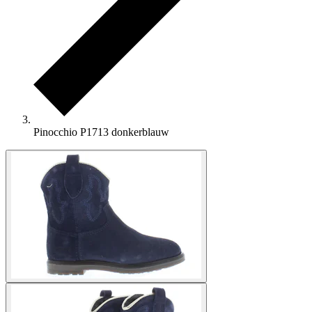
Pinocchio P1713 donkerblauw