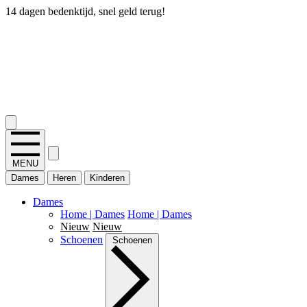
14 dagen bedenktijd, snel geld terug!
2.400+ reviews
MENU
Dames
Heren
Kinderen
Dames
Home | Dames
Home | Dames
Nieuw
Nieuw
Schoenen
Schoenen