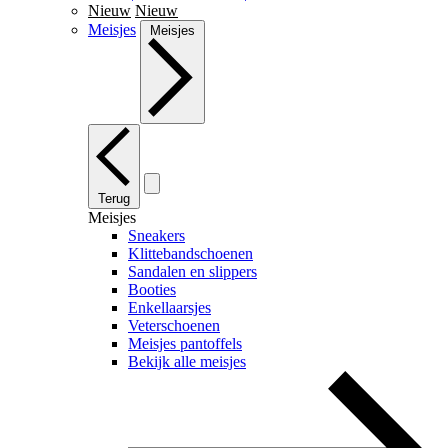
Nieuw
Nieuw
Meisjes
Meisjes
Terug
Meisjes
Sneakers
Klittebandschoenen
Sandalen en slippers
Booties
Enkellaarsjes
Veterschoenen
Meisjes pantoffels
Bekijk alle meisjes