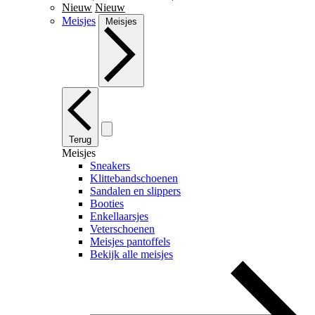
Nieuw
Nieuw
Meisjes
Meisjes
Terug
Meisjes
Sneakers
Klittebandschoenen
Sandalen en slippers
Booties
Enkellaarsjes
Veterschoenen
Meisjes pantoffels
Bekijk alle meisjes