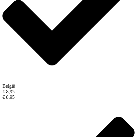
België
€ 8,95
€ 8,95