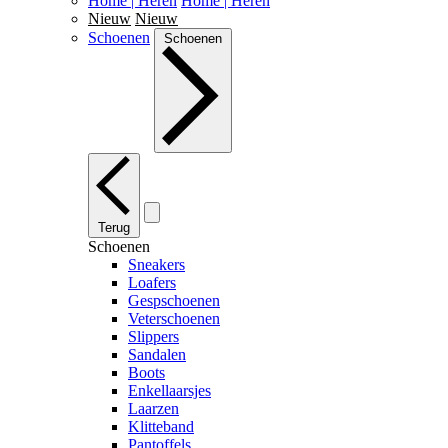
Home | Heren
Home | Heren
Nieuw
Nieuw
Schoenen
Schoenen
Terug
Schoenen
Sneakers
Loafers
Gespschoenen
Veterschoenen
Slippers
Sandalen
Boots
Enkellaarsjes
Laarzen
Klitteband
Pantoffels