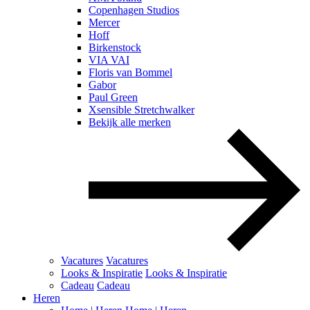
Copenhagen Studios
Mercer
Hoff
Birkenstock
VIA VAI
Floris van Bommel
Gabor
Paul Green
Xsensible Stretchwalker
Bekijk alle merken
Vacatures
Vacatures
Looks & Inspiratie
Looks & Inspiratie
Cadeau
Cadeau
Heren