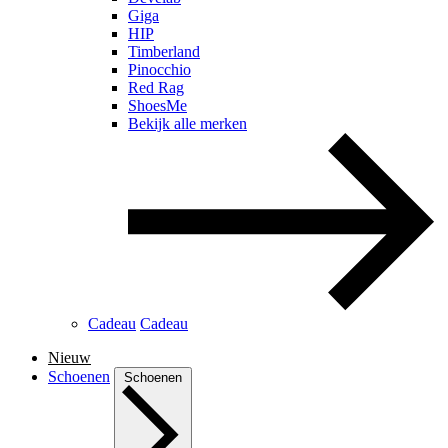
Giga
HIP
Timberland
Pinocchio
Red Rag
ShoesMe
Bekijk alle merken
Cadeau
Cadeau
Nieuw
Schoenen
Schoenen