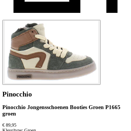
Pinocchio
Pinocchio Jongensschoenen Booties Groen P1665
groen
€ 89,95
Kleur/type:
Groen