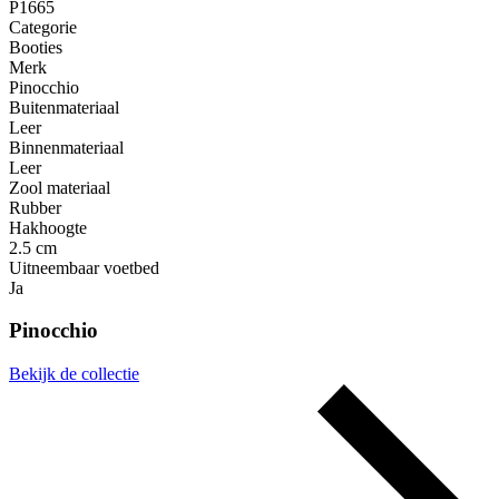
P1665
Categorie
Booties
Merk
Pinocchio
Buitenmateriaal
Leer
Binnenmateriaal
Leer
Zool materiaal
Rubber
Hakhoogte
2.5 cm
Uitneembaar voetbed
Ja
Pinocchio
Bekijk de collectie