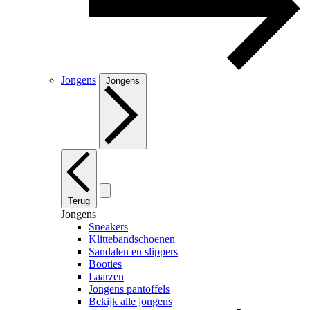
Jongens
Jongens
Terug
Jongens
Sneakers
Klittebandschoenen
Sandalen en slippers
Booties
Laarzen
Jongens pantoffels
Bekijk alle jongens