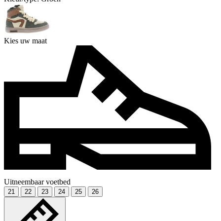
Kies uw maat
Uitneembaar voetbed
21
22
23
24
25
26