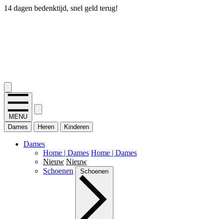
14 dagen bedenktijd, snel geld terug!
2.400+ reviews
MENU
Dames
Heren
Kinderen
Dames
Home | Dames
Home | Dames
Nieuw
Nieuw
Schoenen
Schoenen