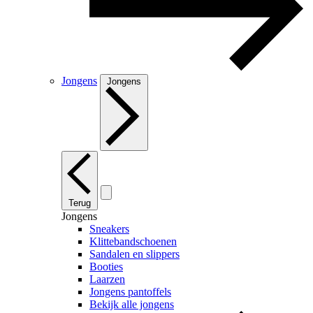
Jongens
Jongens
Terug
Jongens
Sneakers
Klittebandschoenen
Sandalen en slippers
Booties
Laarzen
Jongens pantoffels
Bekijk alle jongens