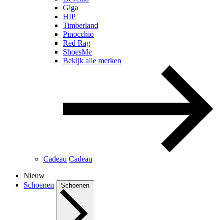
Giga
HIP
Timberland
Pinocchio
Red Rag
ShoesMe
Bekijk alle merken
Cadeau
Cadeau
Nieuw
Schoenen
Schoenen