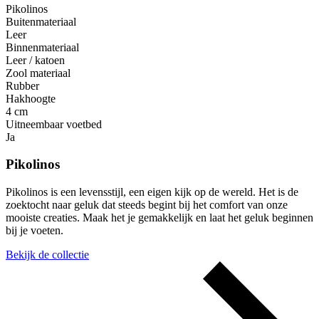
Pikolinos
Buitenmateriaal
Leer
Binnenmateriaal
Leer / katoen
Zool materiaal
Rubber
Hakhoogte
4 cm
Uitneembaar voetbed
Ja
Pikolinos
Pikolinos is een levensstijl, een eigen kijk op de wereld. Het is de
zoektocht naar geluk dat steeds begint bij het comfort van onze
mooiste creaties. Maak het je gemakkelijk en laat het geluk beginnen
bij je voeten.
Bekijk de collectie