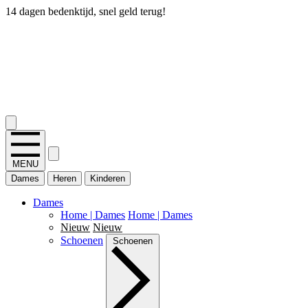
14 dagen bedenktijd, snel geld terug!
2.400+ reviews
MENU
Dames
Heren
Kinderen
Dames
Home | Dames
Home | Dames
Nieuw
Nieuw
Schoenen
Schoenen