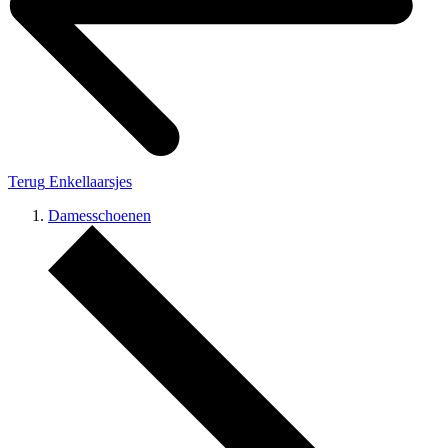
Terug
Enkellaarsjes
Damesschoenen