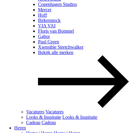
Copenhagen Studios
Mercer
Hoff
Birkenstock
VIA VAI
Floris van Bommel
Gabor
Paul Green
Xsensible Stretchwalker
Bekijk alle merken
Vacatures
Vacatures
Looks & Inspiratie
Looks & Inspiratie
Cadeau
Cadeau
Heren