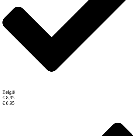
België
€ 8,95
€ 8,95