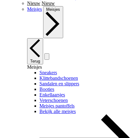
Nieuw
Nieuw
Meisjes
Meisjes
Terug
Meisjes
Sneakers
Klittebandschoenen
Sandalen en slippers
Booties
Enkellaarsjes
Veterschoenen
Meisjes pantoffels
Bekijk alle meisjes