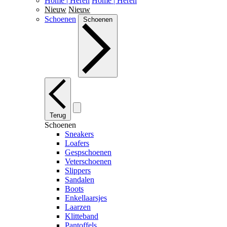
Home | Heren
Home | Heren
Nieuw
Nieuw
Schoenen
Schoenen
Terug
Schoenen
Sneakers
Loafers
Gespschoenen
Veterschoenen
Slippers
Sandalen
Boots
Enkellaarsjes
Laarzen
Klitteband
Pantoffels