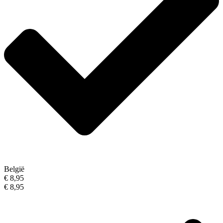
België
€ 8,95
€ 8,95