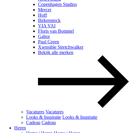
Copenhagen Studios
Mercer
Hoff
Birkenstock
VIA VAI
Floris van Bommel
Gabor
Paul Green
Xsensible Stretchwalker
Bekijk alle merken
Vacatures
Vacatures
Looks & Inspiratie
Looks & Inspiratie
Cadeau
Cadeau
Heren