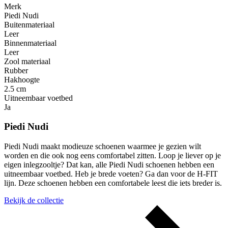
Merk
Piedi Nudi
Buitenmateriaal
Leer
Binnenmateriaal
Leer
Zool materiaal
Rubber
Hakhoogte
2.5 cm
Uitneembaar voetbed
Ja
Piedi Nudi
Piedi Nudi maakt modieuze schoenen waarmee je gezien wilt
worden en die ook nog eens comfortabel zitten. Loop je liever op je
eigen inlegzooltje? Dat kan, alle Piedi Nudi schoenen hebben een
uitneembaar voetbed. Heb je brede voeten? Ga dan voor de H-FIT
lijn. Deze schoenen hebben een comfortabele leest die iets breder is.
Bekijk de collectie