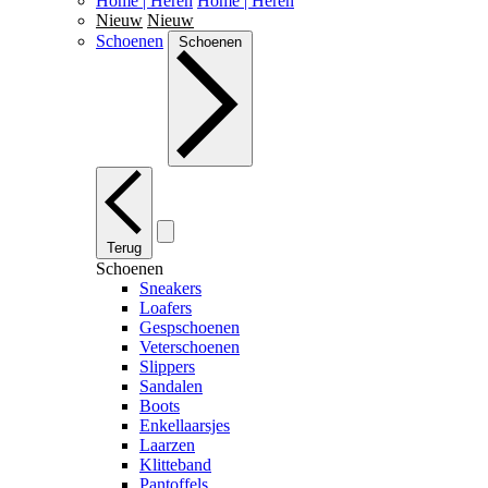
Home | Heren
Home | Heren
Nieuw
Nieuw
Schoenen
Schoenen
Terug
Schoenen
Sneakers
Loafers
Gespschoenen
Veterschoenen
Slippers
Sandalen
Boots
Enkellaarsjes
Laarzen
Klitteband
Pantoffels