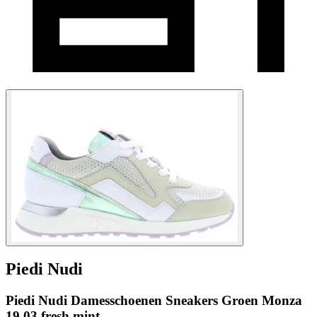
Piedi Nudi
Piedi Nudi Damesschoenen Sneakers Groen Monza
19.03 fresh mint