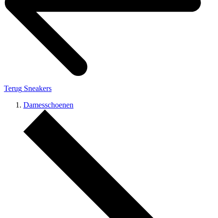
Terug
Sneakers
Damesschoenen