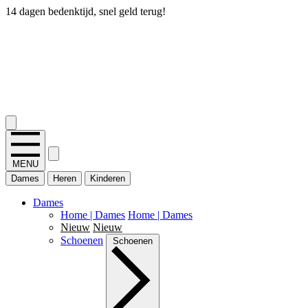
14 dagen bedenktijd, snel geld terug!
2.400+ reviews
MENU
Dames
Heren
Kinderen
Dames
Home | Dames
Home | Dames
Nieuw
Nieuw
Schoenen
Schoenen