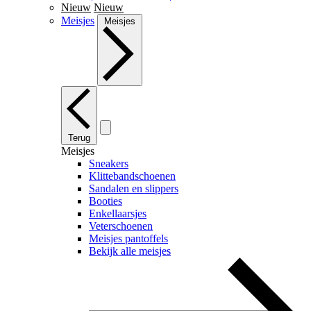
Nieuw
Nieuw
Meisjes
Meisjes
Terug
Meisjes
Sneakers
Klittebandschoenen
Sandalen en slippers
Booties
Enkellaarsjes
Veterschoenen
Meisjes pantoffels
Bekijk alle meisjes