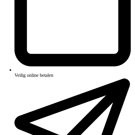
Veilig online betalen