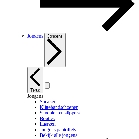
Jongens
Jongens
Terug
Jongens
Sneakers
Klittebandschoenen
Sandalen en slippers
Booties
Laarzen
Jongens pantoffels
Bekijk alle jongens