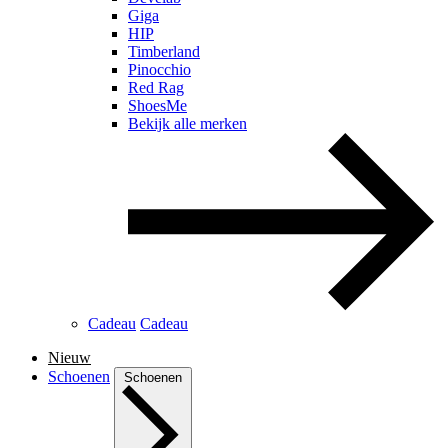
Giga
HIP
Timberland
Pinocchio
Red Rag
ShoesMe
Bekijk alle merken
Cadeau
Cadeau
Nieuw
Schoenen
Schoenen