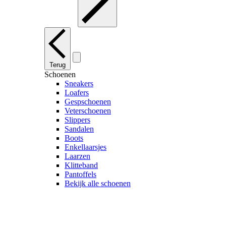
Terug
Schoenen
Sneakers
Loafers
Gespschoenen
Veterschoenen
Slippers
Sandalen
Boots
Enkellaarsjes
Laarzen
Klitteband
Pantoffels
Bekijk alle schoenen