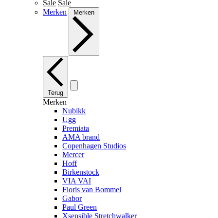
Sale
Sale
Merken
Merken
Terug
Merken
Nubikk
Ugg
Premiata
AMA brand
Copenhagen Studios
Mercer
Hoff
Birkenstock
VIA VAI
Floris van Bommel
Gabor
Paul Green
Xsensible Stretchwalker