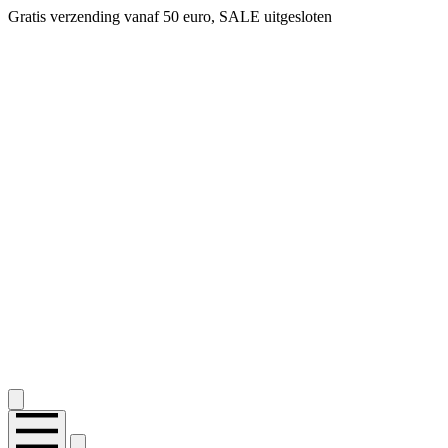
Gratis verzending vanaf 50 euro, SALE uitgesloten
2.400+ reviews