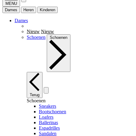
MENU
Dames
Heren
Kinderen
Dames
Nieuw
Nieuw
Schoenen
Schoenen
Terug
Schoenen
Sneakers
Bootschoenen
Loafers
Ballerinas
Espadrilles
Sandalen