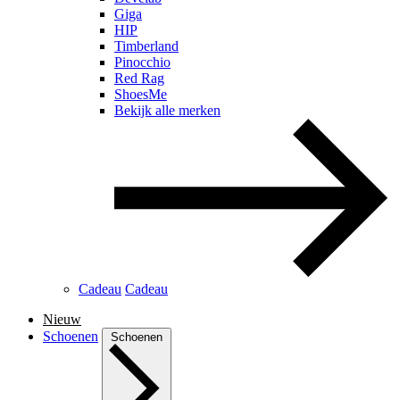
Giga
HIP
Timberland
Pinocchio
Red Rag
ShoesMe
Bekijk alle merken
Cadeau
Cadeau
Nieuw
Schoenen
Schoenen