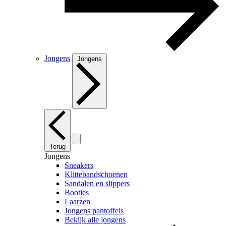
Jongens
Jongens
Terug
Jongens
Sneakers
Klittebandschoenen
Sandalen en slippers
Booties
Laarzen
Jongens pantoffels
Bekijk alle jongens