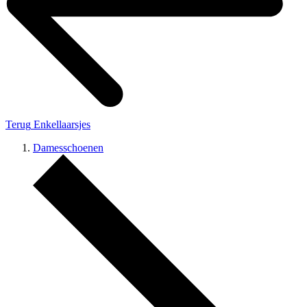
Terug
Enkellaarsjes
Damesschoenen