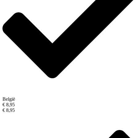
België
€ 8,95
€ 8,95