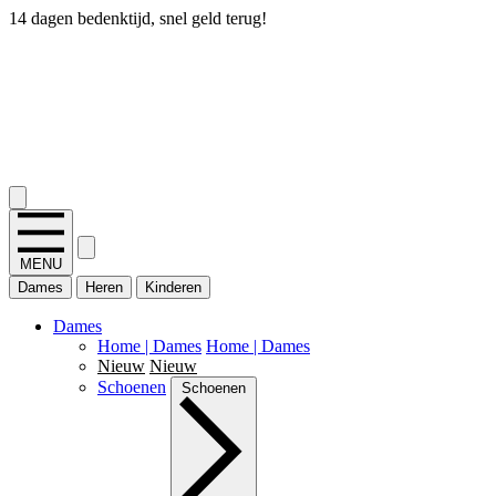
14 dagen bedenktijd, snel geld terug!
2.400+ reviews
MENU
Dames
Heren
Kinderen
Dames
Home | Dames
Home | Dames
Nieuw
Nieuw
Schoenen
Schoenen