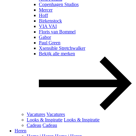
Copenhagen Studios
Mercer
Hoff
Birkenstock
VIA VAI
Floris van Bommel
Gabor
Paul Green
Xsensible Stretchwalker
Bekijk alle merken
Vacatures
Vacatures
Looks & Inspiratie
Looks & Inspiratie
Cadeau
Cadeau
Heren