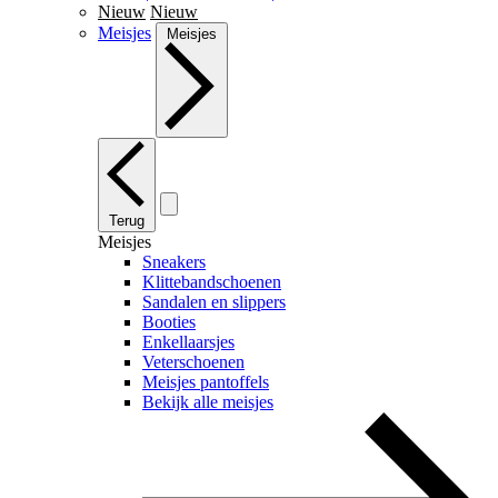
Nieuw
Nieuw
Meisjes
Meisjes
Terug
Meisjes
Sneakers
Klittebandschoenen
Sandalen en slippers
Booties
Enkellaarsjes
Veterschoenen
Meisjes pantoffels
Bekijk alle meisjes