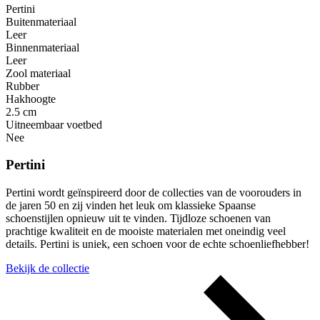
Pertini
Buitenmateriaal
Leer
Binnenmateriaal
Leer
Zool materiaal
Rubber
Hakhoogte
2.5 cm
Uitneembaar voetbed
Nee
Pertini
Pertini wordt geïnspireerd door de collecties van de voorouders in
de jaren 50 en zij vinden het leuk om klassieke Spaanse
schoenstijlen opnieuw uit te vinden. Tijdloze schoenen van
prachtige kwaliteit en de mooiste materialen met oneindig veel
details. Pertini is uniek, een schoen voor de echte schoenliefhebber!
Bekijk de collectie