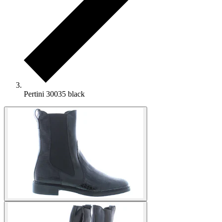
Pertini 30035 black