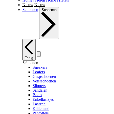
Home | Heren
Home | Heren
Nieuw
Nieuw
Schoenen
Schoenen
Terug
Schoenen
Sneakers
Loafers
Gespschoenen
Veterschoenen
Slippers
Sandalen
Boots
Enkellaarsjes
Laarzen
Klitteband
Pantoffels