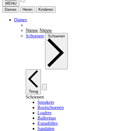
MENU
Dames
Heren
Kinderen
Dames
Nieuw
Nieuw
Schoenen
Schoenen
Terug
Schoenen
Sneakers
Bootschoenen
Loafers
Ballerinas
Espadrilles
Sandalen