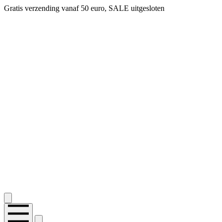
Gratis verzending vanaf 50 euro, SALE uitgesloten
2.400+ reviews