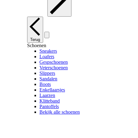
Terug
Schoenen
Sneakers
Loafers
Gespschoenen
Veterschoenen
Slippers
Sandalen
Boots
Enkellaarsjes
Laarzen
Klitteband
Pantoffels
Bekijk alle schoenen