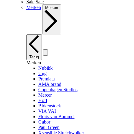
Sale
Sale
Merken
Merken
Terug
Merken
Nubikk
Ugg
Premiata
AMA brand
Copenhagen Studios
Mercer
Hoff
Birkenstock
VIA VAI
Floris van Bommel
Gabor
Paul Green
Xsensible Stretchwalker